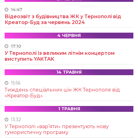
14:47
Відеозвіт з будівництва ЖК у Тернополі від
Креатор-Буд за червень 2024
4 ЧЕРВНЯ
17:10
У Тернополі із великим літнім концертом
виступить YAKTAK
14 ТРАВНЯ
15:56
Тиждень спеціальних цін ЖК Тернополя від
«Креатор-Буд»
1 ТРАВНЯ
13:32
У Тернополі «вар’яти» презентують нову
гумористичну програму