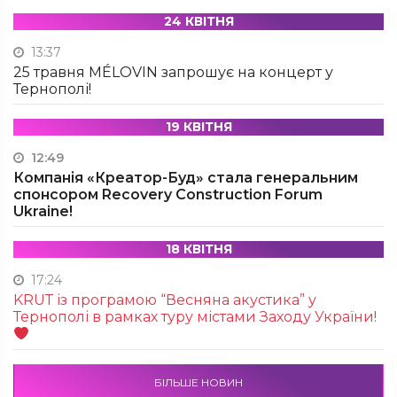
24 КВІТНЯ
13:37
25 травня MÉLOVIN запрошує на концерт у
Тернополі!
19 КВІТНЯ
12:49
Компанія «Креатор-Буд» стала генеральним
спонсором Recovery Construction Forum
Ukraine!
18 КВІТНЯ
17:24
KRUТ із програмою “Весняна акустика” у
Тернополі в рамках туру містами Заходу України!
БІЛЬШЕ НОВИН