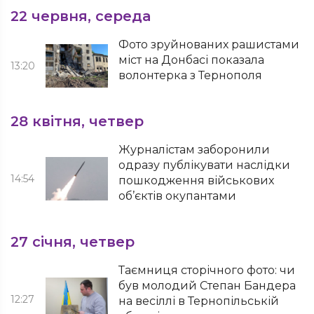
22 червня, середа
Фото зруйнованих рашистами
міст на Донбасі показала
13:20
волонтерка з Тернополя
28 квітня, четвер
Журналістам заборонили
одразу публікувати наслідки
14:54
пошкодження військових
об’єктів окупантами
27 січня, четвер
Таємниця сторічного фото: чи
був молодий Степан Бандера
12:27
на весіллі в Тернопільській