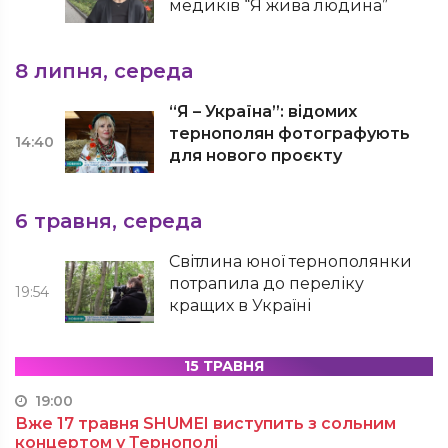
медиків “Я жива людина”
8 липня, середа
“Я – Україна”: відомих
тернополян фотографують
14:40
для нового проєкту
6 травня, середа
Світлина юної тернополянки
потрапила до переліку
19:54
кращих в Україні
15 ТРАВНЯ
19:00
Вже 17 травня SHUMEI виступить з сольним
концертом у Тернополі