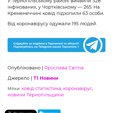
У Тернопільському районі виявили 328
інфікованих, у Чортківському — 265. На
Кременеччині ковід підхопили 63 особи.
Від коронавірусу одужали 195 людей.
Опубліковано |
Ярослава Світла
Джерело |
Т1 Новини
ковід статистика
коронавірус
Мітки:
,
,
новини Тернопільщини