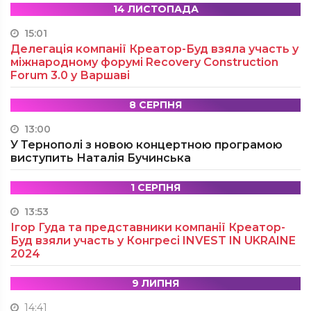
14 ЛИСТОПАДА
15:01
Делегація компанії Креатор-Буд взяла участь у
міжнародному форумі Recovery Construction
Forum 3.0 у Варшаві
8 СЕРПНЯ
13:00
У Тернополі з новою концертною програмою
виступить Наталія Бучинська
1 СЕРПНЯ
13:53
Ігор Гуда та представники компанії Креатор-
Буд взяли участь у Конгресі INVEST IN UKRAINE
2024
9 ЛИПНЯ
14:41