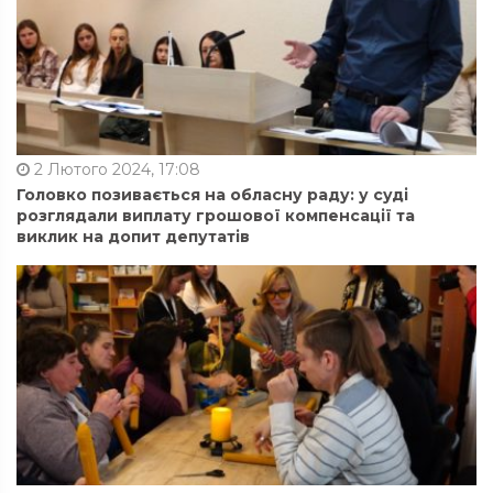
2 Лютого 2024, 17:08
Головко позивається на обласну раду: у суді
розглядали виплату грошової компенсації та
виклик на допит депутатів