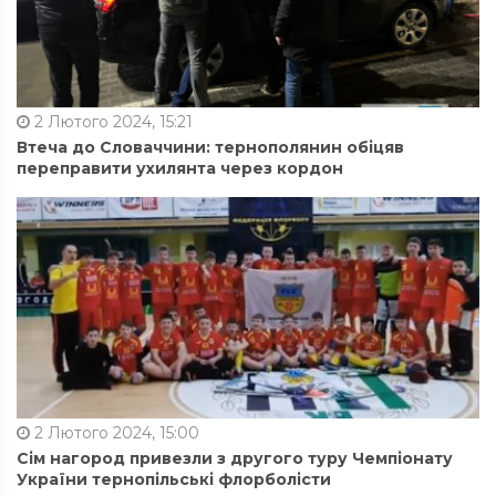
2 Лютого 2024, 15:21
Втеча до Словаччини: тернополянин обіцяв
переправити ухилянта через кордон
2 Лютого 2024, 15:00
Сім нагород привезли з другого туру Чемпіонату
України тернопільські флорболісти