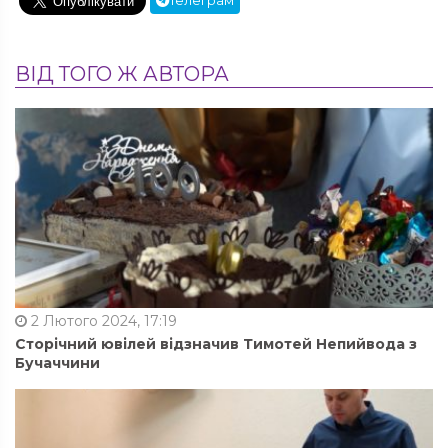
Телеграм
ВІД ТОГО Ж АВТОРА
2 Лютого 2024, 17:19
Сторічний ювілей відзначив Тимотей Непийвода з
Бучаччини