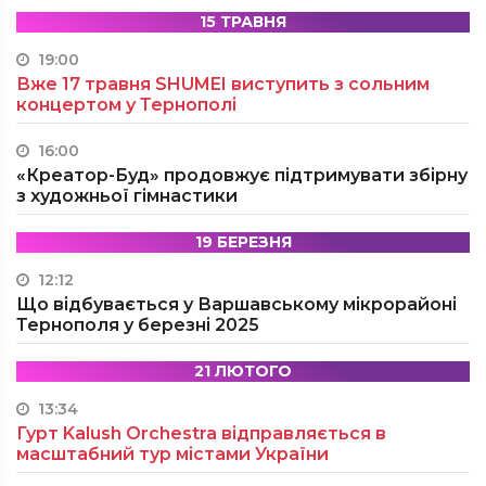
15 ТРАВНЯ
19:00
Вже 17 травня SHUMEI виступить з сольним
концертом у Тернополі
16:00
«Креатор-Буд» продовжує підтримувати збірну
з художньої гімнастики
19 БЕРЕЗНЯ
12:12
Що відбувається у Варшавському мікрорайоні
Тернополя у березні 2025
21 ЛЮТОГО
13:34
Гурт Kalush Orchestra відправляється в
масштабний тур містами України