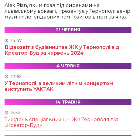
Alex Pian, який грав під сиренами на
львівському вокзалі, презентує у Тернополі вечір
музики легендарних композиторів при свічках
21 ЧЕРВНЯ
14:47
Відеозвіт з будівництва ЖК у Тернополі від
Креатор-Буд за червень 2024
4 ЧЕРВНЯ
17:10
У Тернополі із великим літнім концертом
виступить YAKTAK
14 ТРАВНЯ
15:56
Тиждень спеціальних цін ЖК Тернополя від
«Креатор-Буд»