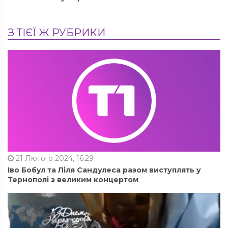
З ТІЄЇ Ж РУБРИКИ
21 Лютого 2024, 16:29
Іво Бобул та Ліля Сандулеса разом виступлять у
Тернополі з великим концертом