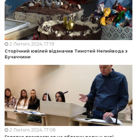
2 Лютого 2024, 17:19
Сторічний ювілей відзначив Тимотей Непийвода з
Бучаччини
2 Лютого 2024, 17:08