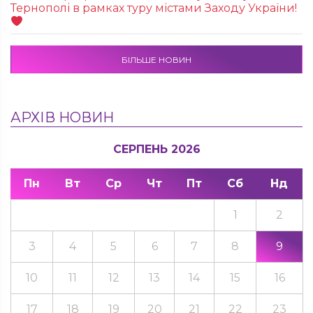
Тернополі в рамках туру містами Заходу України!
БІЛЬШЕ НОВИН
АРХІВ НОВИН
СЕРПЕНЬ 2026
Пн
Вт
Ср
Чт
Пт
Сб
Нд
1
2
3
4
5
6
7
8
9
10
11
12
13
14
15
16
17
18
19
20
21
22
23