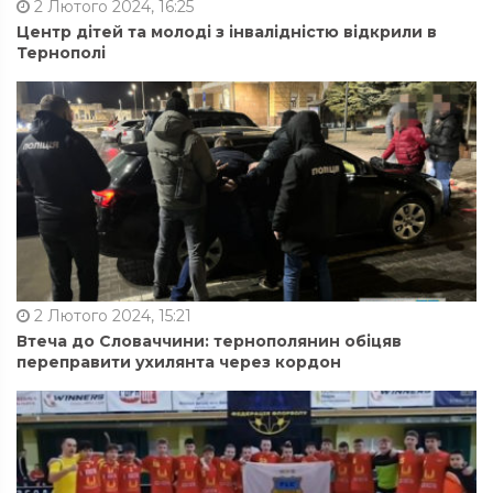
2 Лютого 2024, 16:25
Центр дітей та молоді з інвалідністю відкрили в
Тернополі
2 Лютого 2024, 15:21
Втеча до Словаччини: тернополянин обіцяв
переправити ухилянта через кордон