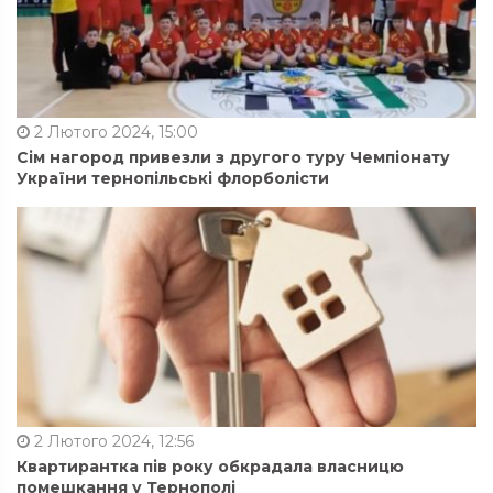
2 Лютого 2024, 15:00
Сім нагород привезли з другого туру Чемпіонату
України тернопільські флорболісти
2 Лютого 2024, 12:56
Квартирантка пів року обкрадала власницю
помешкання у Тернополі