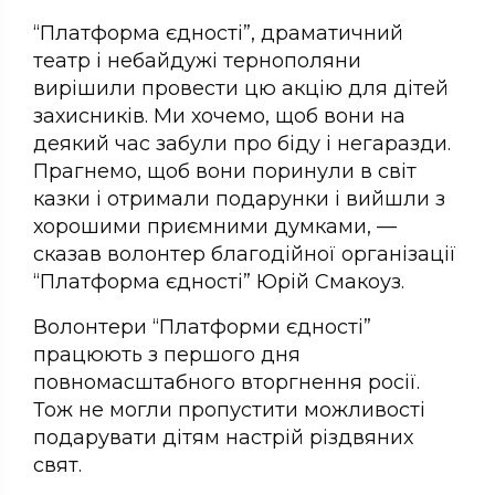
“Платформа єдності”, драматичний
театр і небайдужі тернополяни
вирішили провести цю акцію для дітей
захисників. Ми хочемо, щоб вони на
деякий час забули про біду і негаразди.
Прагнемо, щоб вони поринули в світ
казки і отримали подарунки і вийшли з
хорошими приємними думками, —
сказав волонтер благодійної організації
“Платформа єдності” Юрій Смакоуз.
Волонтери “Платформи єдності”
працюють з першого дня
повномасштабного вторгнення росії.
Тож не могли пропустити можливості
подарувати дітям настрій різдвяних
свят.