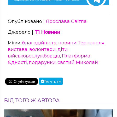
Опубліковано |
Ярослава Світла
Джерело |
Т1 Новини
благодійність. новини Тернополя
Мітки:
,
вистава
волонтери
діти
,
,
військовослужбовців
Платформа
,
Єдності
подарунки
святий Миколай
,
,
Телеграм
ВІД ТОГО Ж АВТОРА