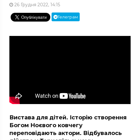
26 Грудня 2022, 14:15
Телеграм
Вистава для дітей. Історію створення
Богом Ноєвого ковчегу
переповідають актори. Відбувалось