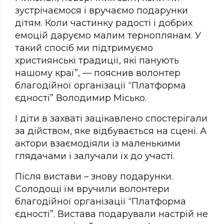
зустрічаємося і вручаємо подарунки
дітям. Коли частинку радості і добрих
емоцій даруємо малим терноплянам. У
такий спосіб ми підтримуємо
християнські традиції, які панують
нашому краї”, — пояснив волонтер
благодійної організації “Платформа
єдності” Володимир Місько.
І діти в захваті зацікавлено спостерігали
за дійством, яке відбувається на сцені. А
актори взаємодіяли із маленькими
глядачами і залучали їх до участі.
Після вистави – знову подарунки.
Солодощі їм вручили волонтери
благодійної організації “Платформа
єдності”. Вистава подарували настрій не