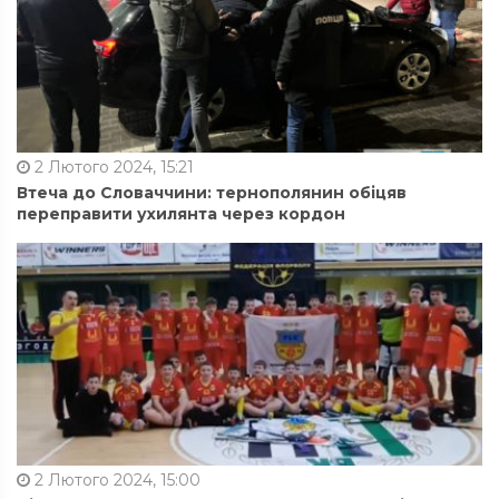
2 Лютого 2024, 15:21
Втеча до Словаччини: тернополянин обіцяв
переправити ухилянта через кордон
2 Лютого 2024, 15:00