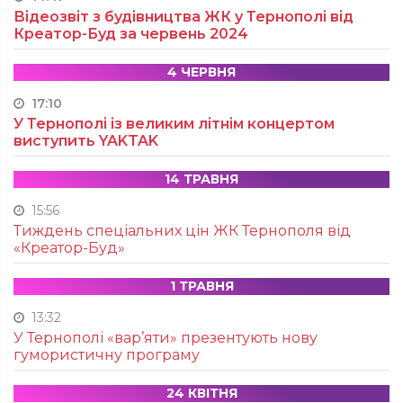
Відеозвіт з будівництва ЖК у Тернополі від
Креатор-Буд за червень 2024
4 ЧЕРВНЯ
17:10
У Тернополі із великим літнім концертом
виступить YAKTAK
14 ТРАВНЯ
15:56
Тиждень спеціальних цін ЖК Тернополя від
«Креатор-Буд»
1 ТРАВНЯ
13:32
У Тернополі «вар’яти» презентують нову
гумористичну програму
24 КВІТНЯ