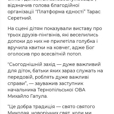
відзначив голова благодійної
організації “Платформа єдності” Тарас
Серетний.
На сцені дітям показували виставу про
трьох друзів-пінгвінів, які веселились
допоки до них не прилетіла голубка і
вручила квитки на ковчег, адже Бог
оголосив про всесвітній потоп.
“Сьогоднішній захід — дуже важливий
для діток, батьки яких зараз служать на
передовій, роблять дуже важливі
справи”, — зауважив заступник
начальника Тернопільської ОВА
Михайло Гапула.
“Це добра традиція — свято святого
Миколая, новорічних свят, коли ми