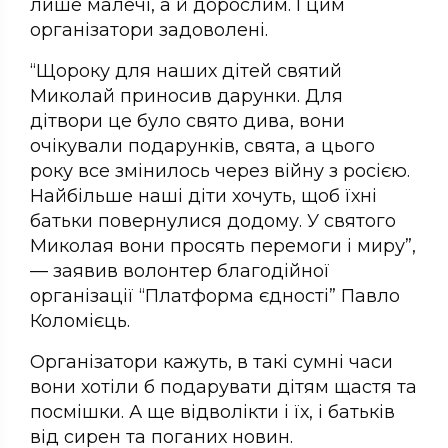
лише малечі, а й дорослим. І цим
організатори задоволені.
“Щороку для наших дітей святий
Миколай приносив дарунки. Для
дітвори це було свято дива, вони
очікували подарунків, свята, а цього
року все змінилось через війну з росією.
Найбільше наші діти хочуть, щоб їхні
батьки повернулися додому. У святого
Миколая вони просять перемоги і миру”,
— заявив волонтер благодійної
організації “Платформа єдності” Павло
Коломієць.
Організатори кажуть, в такі сумні часи
вони хотіли б подарувати дітям щастя та
посмішки. А ще відволікти і їх, і батьків
від сирен та поганих новин.