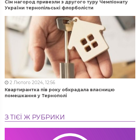
Сім нагород привезли з другого туру Чемпіонату
України тернопільські флорболісти
2 Лютого 2024, 12:56
Квартирантка пів року обкрадала власницю
помешкання у Тернополі
З ТІЄЇ Ж РУБРИКИ