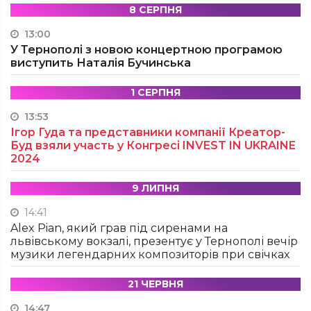
8 СЕРПНЯ
13:00
У Тернополі з новою концертною програмою
виступить Наталія Бучинська
1 СЕРПНЯ
13:53
Ігор Гуда та представники компанії Креатор-
Буд взяли участь у Конгресі INVEST IN UKRAINE
2024
9 ЛИПНЯ
14:41
Alex Pian, який грав під сиренами на
львівському вокзалі, презентує у Тернополі вечір
музики легендарних композиторів при свічках
21 ЧЕРВНЯ
14:47