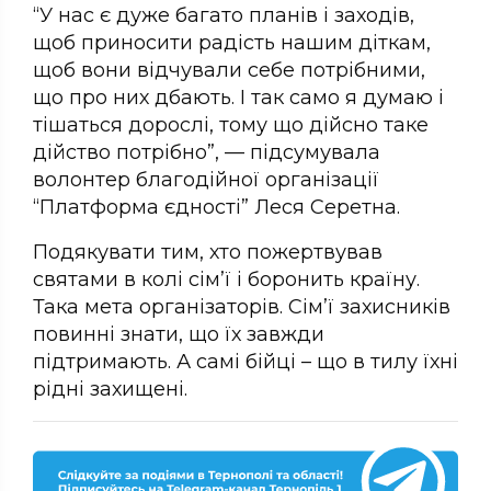
“У нас є дуже багато планів і заходів,
щоб приносити радість нашим діткам,
щоб вони відчували себе потрібними,
що про них дбають. І так само я думаю і
тішаться дорослі, тому що дійсно таке
дійство потрібно”, — підсумувала
волонтер благодійної організації
“Платформа єдності” Леся Серетна.
Подякувати тим, хто пожертвував
святами в колі сім’ї і боронить країну.
Така мета організаторів. Сім’ї захисників
повинні знати, що їх завжди
підтримають. А самі бійці – що в тилу їхні
рідні захищені.