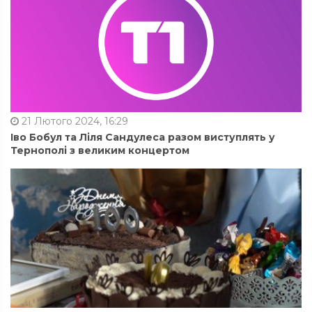
21 Лютого 2024, 16:29
Іво Бобул та Ліля Сандулеса разом виступлять у
Тернополі з великим концертом