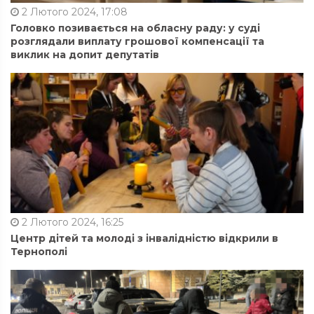
2 Лютого 2024, 17:08
Головко позивається на обласну раду: у суді
розглядали виплату грошової компенсації та
виклик на допит депутатів
2 Лютого 2024, 16:25
Центр дітей та молоді з інвалідністю відкрили в
Тернополі