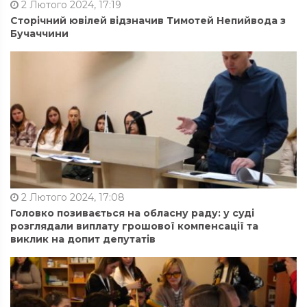
2 Лютого 2024, 17:19
Сторічний ювілей відзначив Тимотей Непийвода з
Бучаччини
2 Лютого 2024, 17:08
Головко позивається на обласну раду: у суді
розглядали виплату грошової компенсації та
виклик на допит депутатів