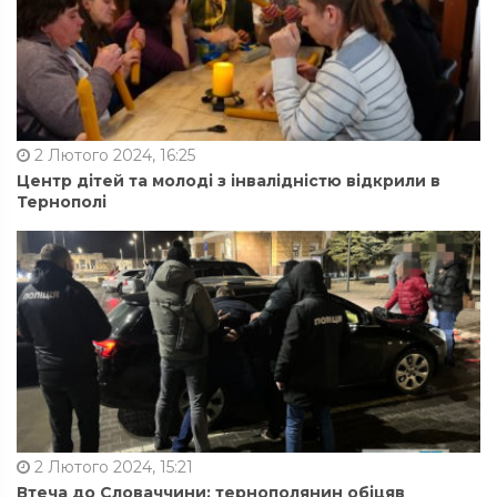
2 Лютого 2024, 16:25
Центр дітей та молоді з інвалідністю відкрили в
Тернополі
2 Лютого 2024, 15:21
Втеча до Словаччини: тернополянин обіцяв