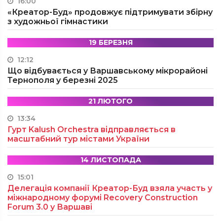
16:00
«Креатор-Буд» продовжує підтримувати збірну
з художньої гімнастики
19 БЕРЕЗНЯ
12:12
Що відбувається у Варшавському мікрорайоні
Тернополя у березні 2025
21 ЛЮТОГО
13:34
Гурт Kalush Orchestra відправляється в
масштабний тур містами України
14 ЛИСТОПАДА
15:01
Делегація компанії Креатор-Буд взяла участь у
міжнародному форумі Recovery Construction
Forum 3.0 у Варшаві