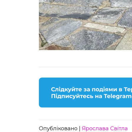
Опубліковано |
Ярослава Світла