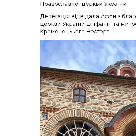
Православної церкви України.
Делегація відвідала Афон з бла
церкви України Епіфанія та митр
Кременецького Нестора.