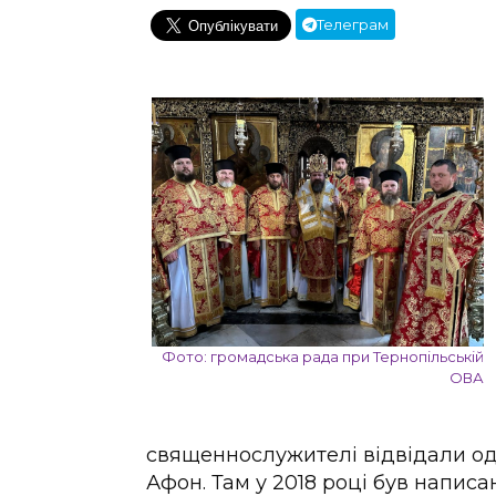
Телеграм
Фото: громадська рада при Тернопільській
ОВА
священнослужителі відвідали од
Афон. Там у 2018 році був напис