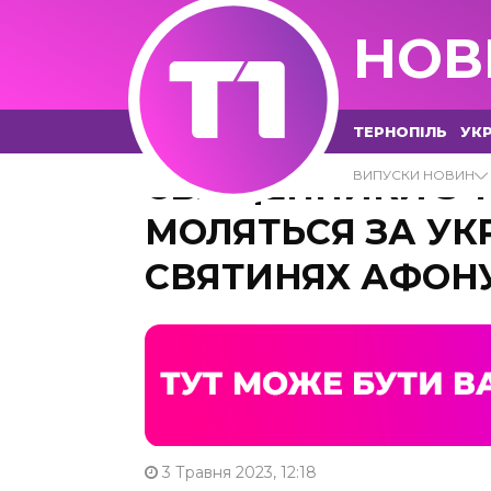
НОВ
ТЕРНОПІЛЬ
УКР
СВЯЩЕННИКИ З 
ВИПУСКИ НОВИН
МОЛЯТЬСЯ ЗА УК
СВЯТИНЯХ АФОН
3 Травня 2023, 12:18