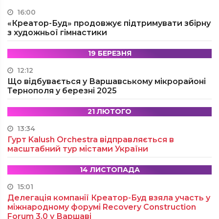
16:00
«Креатор-Буд» продовжує підтримувати збірну
з художньої гімнастики
19 БЕРЕЗНЯ
12:12
Що відбувається у Варшавському мікрорайоні
Тернополя у березні 2025
21 ЛЮТОГО
13:34
Гурт Kalush Orchestra відправляється в
масштабний тур містами України
14 ЛИСТОПАДА
15:01
Делегація компанії Креатор-Буд взяла участь у
міжнародному форумі Recovery Construction
Forum 3.0 у Варшаві