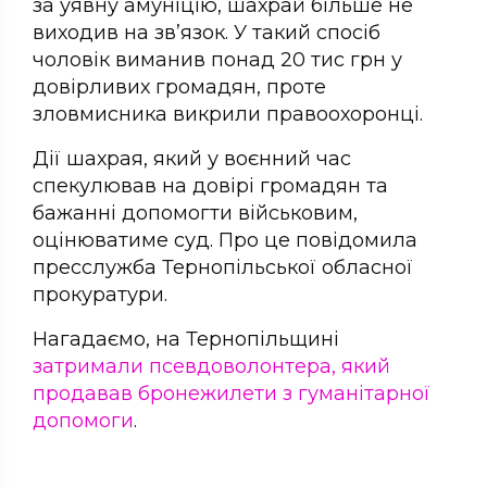
за уявну амуніцію, шахрай більше не
виходив на зв’язок. У такий спосіб
чоловік виманив понад 20 тис грн у
довірливих громадян, проте
зловмисника викрили правоохоронці.
Дії шахрая, який у воєнний час
спекулював на довірі громадян та
бажанні допомогти військовим,
оцінюватиме суд. Про це повідомила
пресслужба Тернопільської обласної
прокуратури.
Нагадаємо, на Тернопільщині
затримали псевдоволонтера, який
продавав бронежилети з гуманітарної
допомоги
.