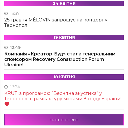
24 КВІТНЯ
13:37
25 травня MÉLOVIN запрошує на концерт у
Тернополі!
19 КВІТНЯ
12:49
Компанія «Креатор-Буд» стала генеральним
спонсором Recovery Construction Forum
Ukraine!
18 КВІТНЯ
17:24
KRUТ із програмою “Весняна акустика” у
Тернополі в рамках туру містами Заходу України!
БІЛЬШЕ НОВИН