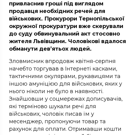
привласнив гроші під виглядом
продавця необхідних речей для
військових. Прокурори Тернопільської
окружної прокуратури вже скерували
до суду обвинувальний акт стосовно
жителя Львівщини. Чоловікові вдалося
обманути дев’ятьох людей.
Зловмисник впродовж квітня-серпня
начебто торгував в Інтернеті касками,
тактичними окулярами, рукавицями та
іншою амуніцією для військових, яких у
нього ніколи не було в наявності.
Знайшовши у соцмережах дописувачів,
які терміново шукали речі для
військових, чоловік писав їм у
месенджер, пропонуючи товар та
рахунок для оплати. Отримавши кошти