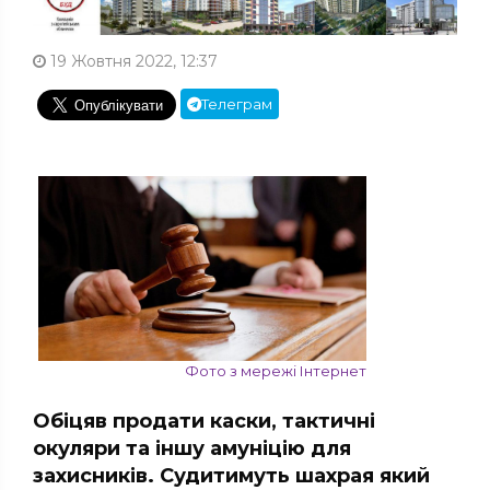
19 Жовтня 2022, 12:37
Телеграм
Фото з мережі Інтернет
Обіцяв продати каски, тактичні
окуляри та іншу амуніцію для
захисників. Судитимуть шахрая який