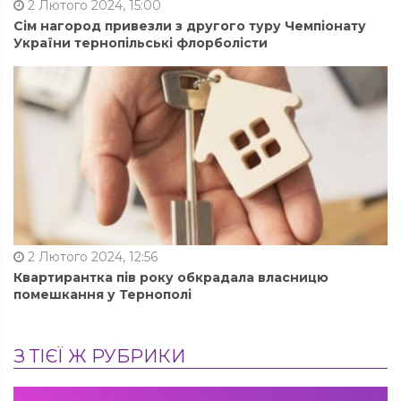
2 Лютого 2024, 15:00
Сім нагород привезли з другого туру Чемпіонату
України тернопільські флорболісти
2 Лютого 2024, 12:56
Квартирантка пів року обкрадала власницю
помешкання у Тернополі
З ТІЄЇ Ж РУБРИКИ