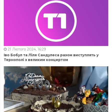
21 Лютого 2024, 16:29
Іво Бобул та Ліля Сандулеса разом виступлять у
Тернополі з великим концертом