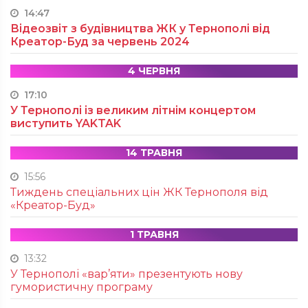
14:47
Відеозвіт з будівництва ЖК у Тернополі від
Креатор-Буд за червень 2024
4 ЧЕРВНЯ
17:10
У Тернополі із великим літнім концертом
виступить YAKTAK
14 ТРАВНЯ
15:56
Тиждень спеціальних цін ЖК Тернополя від
«Креатор-Буд»
1 ТРАВНЯ
13:32
У Тернополі «вар’яти» презентують нову
гумористичну програму