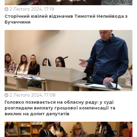
2 Лютого 2024, 17:19
Сторічний ювілей відзначив Тимотей Непийвода з
Бучаччини
2 Лютого 2024, 17:08
Головко позивається на обласну раду: у суді
розглядали виплату грошової компенсації та
виклик на допит депутатів