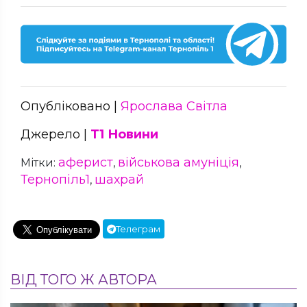
Опубліковано |
Ярослава Світла
Джерело |
Т1 Новини
аферист
військова амуніція
Мітки:
,
,
Тернопіль1
шахрай
,
Телеграм
ВІД ТОГО Ж АВТОРА