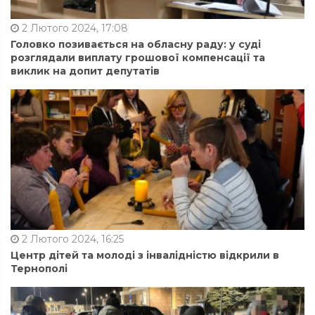
2 Лютого 2024, 17:08
Головко позивається на обласну раду: у суді
розглядали виплату грошової компенсації та
виклик на допит депутатів
2 Лютого 2024, 16:25
Центр дітей та молоді з інвалідністю відкрили в
Тернополі