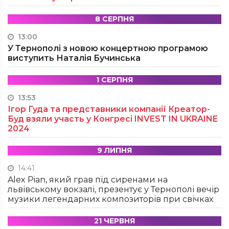
8 СЕРПНЯ
13:00
У Тернополі з новою концертною програмою
виступить Наталія Бучинська
1 СЕРПНЯ
13:53
Ігор Гуда та представники компанії Креатор-
Буд взяли участь у Конгресі INVEST IN UKRAINE
2024
9 ЛИПНЯ
14:41
Alex Pian, який грав під сиренами на
львівському вокзалі, презентує у Тернополі вечір
музики легендарних композиторів при свічках
21 ЧЕРВНЯ