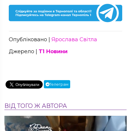
Опубліковано |
Ярослава Світла
Джерело |
Т1 Новини
Телеграм
ВІД ТОГО Ж АВТОРА