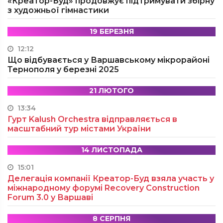
«Креатор-Буд» продовжує підтримувати збірну
з художньої гімнастики
19 БЕРЕЗНЯ
12:12
Що відбувається у Варшавському мікрорайоні
Тернополя у березні 2025
21 ЛЮТОГО
13:34
Гурт Kalush Orchestra відправляється в
масштабний тур містами України
14 ЛИСТОПАДА
15:01
Делегація компанії Креатор-Буд взяла участь у
міжнародному форумі Recovery Construction
Forum 3.0 у Варшаві
8 СЕРПНЯ