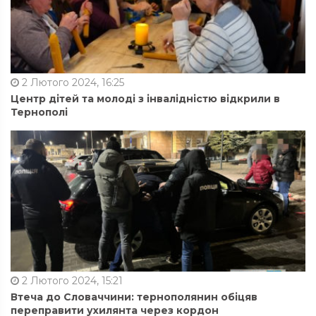
2 Лютого 2024, 16:25
Центр дітей та молоді з інвалідністю відкрили в
Тернополі
2 Лютого 2024, 15:21
Втеча до Словаччини: тернополянин обіцяв
переправити ухилянта через кордон