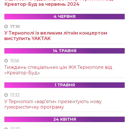
Креатор-Буд за червень 2024
4 ЧЕРВНЯ
17:10
У Тернополі із великим літнім концертом
виступить YAKTAK
14 ТРАВНЯ
15:56
Тиждень спеціальних цін ЖК Тернополя від
«Креатор-Буд»
1 ТРАВНЯ
13:32
У Тернополі «вар’яти» презентують нову
гумористичну програму
24 КВІТНЯ