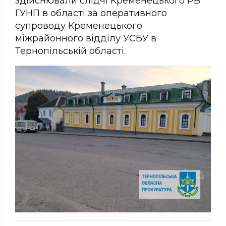
здійснювали слідчі Кременецького РВ
ГУНП в області за оперативного
супроводу Кременецького
міжрайонного відділу УСБУ в
Тернопільській області.