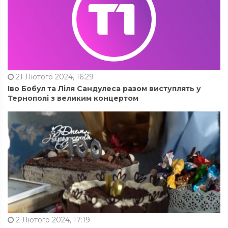
21 Лютого 2024, 16:29
Іво Бобул та Ліля Сандулеса разом виступлять у
Тернополі з великим концертом
2 Лютого 2024, 17:19