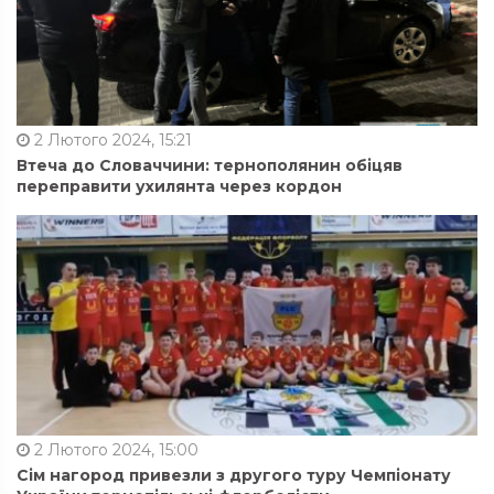
2 Лютого 2024, 15:21
Втеча до Словаччини: тернополянин обіцяв
переправити ухилянта через кордон
2 Лютого 2024, 15:00
Сім нагород привезли з другого туру Чемпіонату