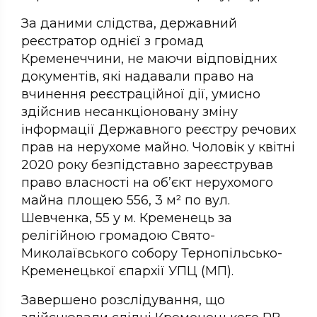
За даними слідства, державний
реєстратор однієї з громад
Кременеччини, не маючи відповідних
документів, які надавали право на
вчинення реєстраційної дії, умисно
здійснив несанкціоновану зміну
інформації Державного реєстру речових
прав на нерухоме майно. Чоловік у квітні
2020 року безпідставно зареєстрував
право власності на об’єкт нерухомого
майна площею 556, 3 м² по вул.
Шевченка, 55 у м. Кременець за
релігійною громадою Свято-
Миколаївського собору Тернопільсько-
Кременецької єпархії УПЦ (МП).
Завершено розслідування, що