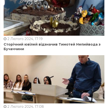
2 Лютого 2024, 17:19
Сторічний ювілей відзначив Тимотей Непийвода з
Бучаччини
2 Лютого 2024, 17:08