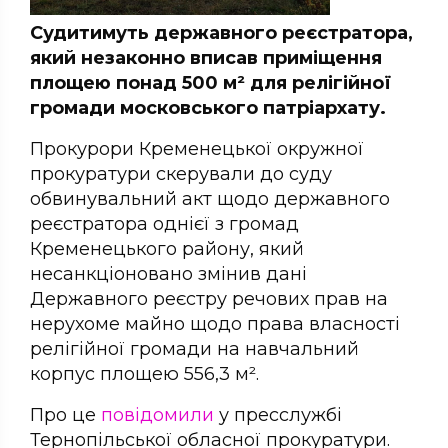
Судитимуть державного реєстратора,
який незаконно вписав приміщення
площею понад 500 м² для релігійної
громади московського патріархату.
Прокурори Кременецької окружної
прокуратури скерували до суду
обвинувальний акт щодо державного
реєстратора однієї з громад
Кременецького району, який
несанкціоновано змінив дані
Державного реєстру речових прав на
нерухоме майно щодо права власності
релігійної громади на навчальний
корпус площею 556,3 м².
Про це
повідомили
у пресслужбі
Тернопільської обласної прокуратури.