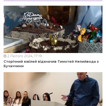
2 Лютого 2024, 17:19
Сторічний ювілей відзначив Тимотей Непийвода з
Бучаччини