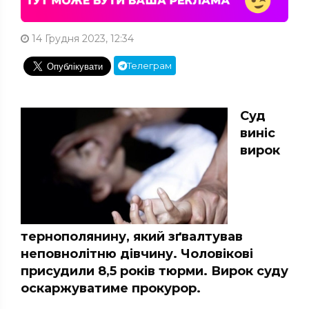
14 Грудня 2023, 12:34
Телеграм
Суд
виніс
вирок
тернополянину, який зґвалтував
неповнолітню дівчину. Чоловікові
присудили 8,5 років тюрми. Вирок суду
оскаржуватиме прокурор.