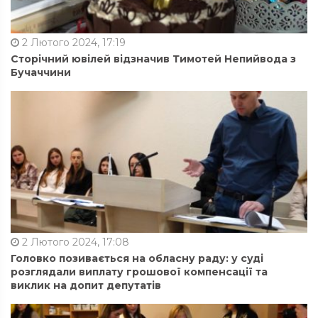
2 Лютого 2024, 17:19
Сторічний ювілей відзначив Тимотей Непийвода з
Бучаччини
2 Лютого 2024, 17:08
Головко позивається на обласну раду: у суді
розглядали виплату грошової компенсації та
виклик на допит депутатів