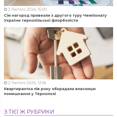
2 Лютого 2024, 15:00
Сім нагород привезли з другого туру Чемпіонату
України тернопільські флорболісти
2 Лютого 2024, 12:56
Квартирантка пів року обкрадала власницю
помешкання у Тернополі
З ТІЄЇ Ж РУБРИКИ