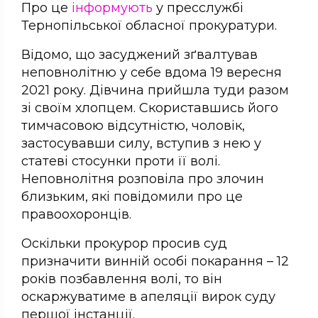
Про це
інформують
у пресслужбі
Тернопільської обласної прокуратури.
Відомо, що засуджений зґвалтував
неповнолітню у себе вдома 19 вересня
2021 року. Дівчина прийшла туди разом
зі своїм хлопцем. Скориставшись його
тимчасовою відсутністю, чоловік,
застосувавши силу, вступив з нею у
статеві стосунки проти її волі.
Неповнолітня розповіла про злочин
близьким, які повідомили про це
правоохоронців.
Оскільки прокурор просив суд
призначити винній особі покарання – 12
років позбавлення волі, то він
оскаржуватиме в апеляції вирок суду
першої інстанції.