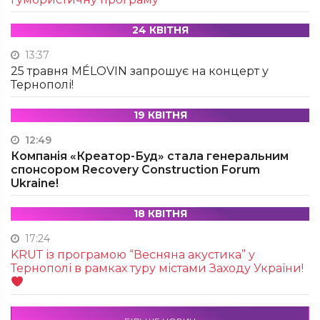
24 КВІТНЯ
13:37
25 травня MÉLOVIN запрошує на концерт у
Тернополі!
19 КВІТНЯ
12:49
Компанія «Креатор-Буд» стала генеральним
спонсором Recovery Construction Forum
Ukraine!
18 КВІТНЯ
17:24
KRUТ із програмою “Весняна акустика” у
Тернополі в рамках туру містами Заходу України!