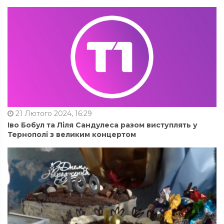
21 Лютого 2024, 16:29
Іво Бобул та Ліля Сандулеса разом виступлять у
Тернополі з великим концертом