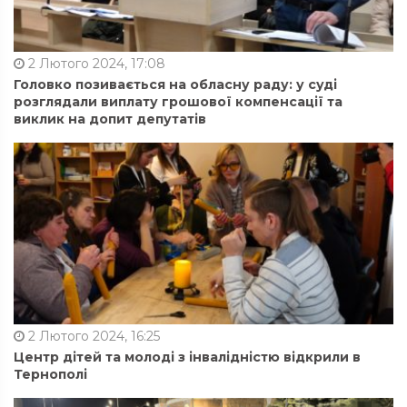
2 Лютого 2024, 17:08
Головко позивається на обласну раду: у суді
розглядали виплату грошової компенсації та
виклик на допит депутатів
2 Лютого 2024, 16:25
Центр дітей та молоді з інвалідністю відкрили в
Тернополі