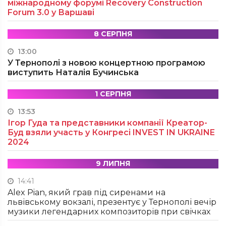
міжнародному форумі Recovery Construction
Forum 3.0 у Варшаві
8 СЕРПНЯ
13:00
У Тернополі з новою концертною програмою
виступить Наталія Бучинська
1 СЕРПНЯ
13:53
Ігор Гуда та представники компанії Креатор-
Буд взяли участь у Конгресі INVEST IN UKRAINE
2024
9 ЛИПНЯ
14:41
Alex Pian, який грав під сиренами на
львівському вокзалі, презентує у Тернополі вечір
музики легендарних композиторів при свічках