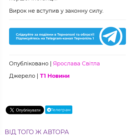
Вирок не вступив у законну силу.
Опубліковано |
Ярослава Світла
Джерело |
Т1 Новини
Телеграм
ВІД ТОГО Ж АВТОРА