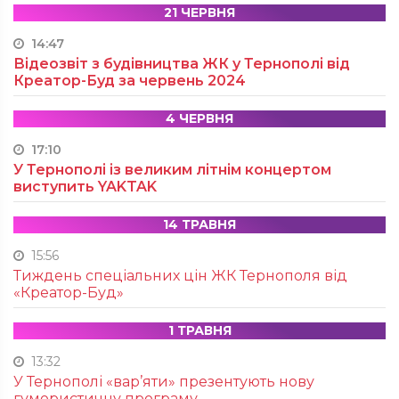
21 ЧЕРВНЯ
14:47
Відеозвіт з будівництва ЖК у Тернополі від
Креатор-Буд за червень 2024
4 ЧЕРВНЯ
17:10
У Тернополі із великим літнім концертом
виступить YAKTAK
14 ТРАВНЯ
15:56
Тиждень спеціальних цін ЖК Тернополя від
«Креатор-Буд»
1 ТРАВНЯ
13:32
У Тернополі «вар’яти» презентують нову
гумористичну програму