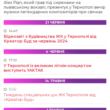
Alex Pian, який грав під сиренами на
львівському вокзалі, презентує у Тернополі вечір
музики легендарних композиторів при свічках
21 ЧЕРВНЯ
14:47
Відеозвіт з будівництва ЖК у Тернополі від
Креатор-Буд за червень 2024
4 ЧЕРВНЯ
17:10
У Тернополі із великим літнім концертом
виступить YAKTAK
14 ТРАВНЯ
15:56
Тиждень спеціальних цін ЖК Тернополя від
«Креатор-Буд»