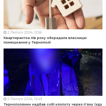
2 Лютого 2024, 12:56
Квартирантка пів року обкрадала власницю
помешкання у Тернополі
2 Лютого 2024, 12:43
Тернополянин надбав собі клопоту через п’яну їзду