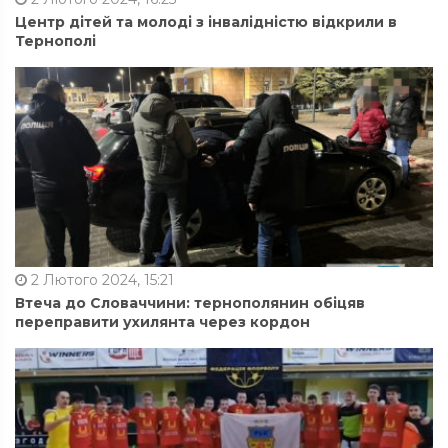
Центр дітей та молоді з інвалідністю відкрили в
Тернополі
2 Лютого 2024, 15:21
Втеча до Словаччини: тернополянин обіцяв
переправити ухилянта через кордон