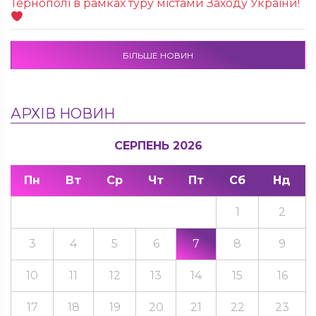
Тернополі в рамках туру містами Заходу України!
БІЛЬШЕ НОВИН
АРХІВ НОВИН
СЕРПЕНЬ 2026
Пн
Вт
Ср
Чт
Пт
Сб
Нд
1
2
3
4
5
6
7
8
9
10
11
12
13
14
15
16
17
18
19
20
21
22
23