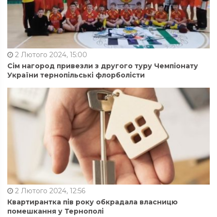
2 Лютого 2024, 15:00
Сім нагород привезли з другого туру Чемпіонату
України тернопільські флорболісти
2 Лютого 2024, 12:56
Квартирантка пів року обкрадала власницю
помешкання у Тернополі