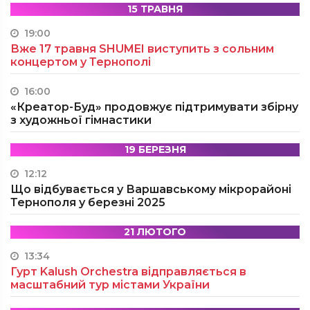
15 ТРАВНЯ
19:00
Вже 17 травня SHUMEI виступить з сольним
концертом у Тернополі
16:00
«Креатор-Буд» продовжує підтримувати збірну
з художньої гімнастики
19 БЕРЕЗНЯ
12:12
Що відбувається у Варшавському мікрорайоні
Тернополя у березні 2025
21 ЛЮТОГО
13:34
Гурт Kalush Orchestra відправляється в
масштабний тур містами України