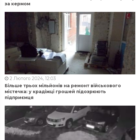
за кермом
2 Лютого 2024, 12:03
Більше трьох мільйонів на ремонт військового
містечка: у крадіжці грошей підозрюють
підприємця