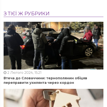
З ТІЄЇ Ж РУБРИКИ
2 Лютого 2024, 15:21
Втеча до Словаччини: тернополянин обіцяв
переправити ухилянта через кордон