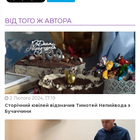
ВІД ТОГО Ж АВТОРА
2 Лютого 2024, 17:19
Сторічний ювілей відзначив Тимотей Непийвода з
Бучаччини