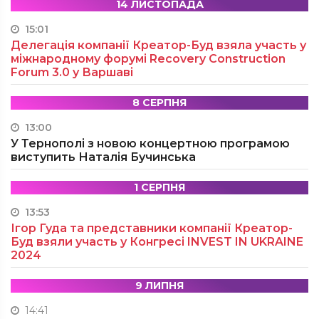
14 ЛИСТОПАДА
15:01
Делегація компанії Креатор-Буд взяла участь у
міжнародному форумі Recovery Construction
Forum 3.0 у Варшаві
8 СЕРПНЯ
13:00
У Тернополі з новою концертною програмою
виступить Наталія Бучинська
1 СЕРПНЯ
13:53
Ігор Гуда та представники компанії Креатор-
Буд взяли участь у Конгресі INVEST IN UKRAINE
2024
9 ЛИПНЯ
14:41