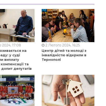
 2024, 17:08
2 Лютого 2024, 16:25
позивається на
Центр дітей та молоді з
аду: у суді
інвалідністю відкрили в
ли виплату
Тернополі
 компенсації та
 допит депутатів