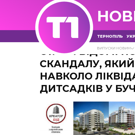
НОВ
ТЕРНОПІЛЬ
УКР
СТАЛИ ВІДОМІ П
ВИПУСКИ НОВИН
СКАНДАЛУ, ЯКИЙ
НАВКОЛО ЛІКВІД
ДИТСАДКІВ У БУ