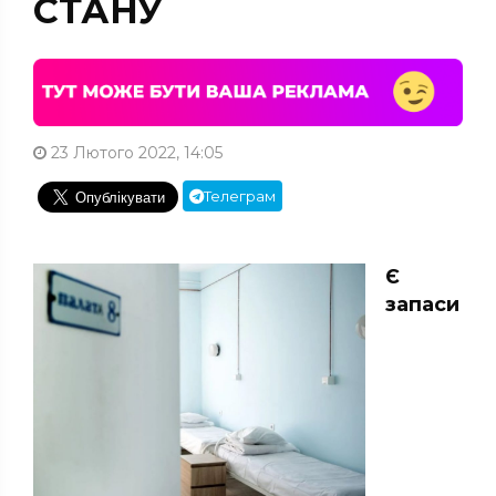
СТАНУ
23 Лютого 2022, 14:05
Телеграм
Є
запаси