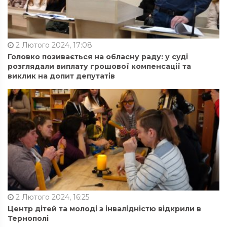
2 Лютого 2024, 17:08
Головко позивається на обласну раду: у суді
розглядали виплату грошової компенсації та
виклик на допит депутатів
2 Лютого 2024, 16:25
Центр дітей та молоді з інвалідністю відкрили в
Тернополі