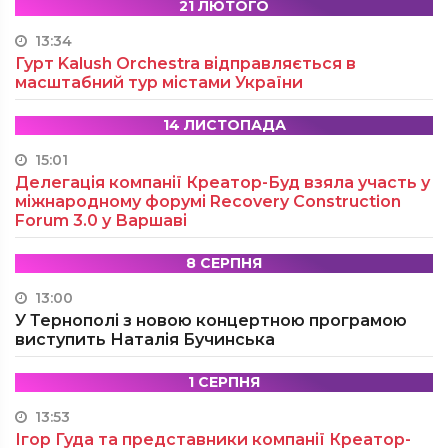
21 ЛЮТОГО
13:34
Гурт Kalush Orchestra відправляється в
масштабний тур містами України
14 ЛИСТОПАДА
15:01
Делегація компанії Креатор-Буд взяла участь у
міжнародному форумі Recovery Construction
Forum 3.0 у Варшаві
8 СЕРПНЯ
13:00
У Тернополі з новою концертною програмою
виступить Наталія Бучинська
1 СЕРПНЯ
13:53
Ігор Гуда та представники компанії Креатор-