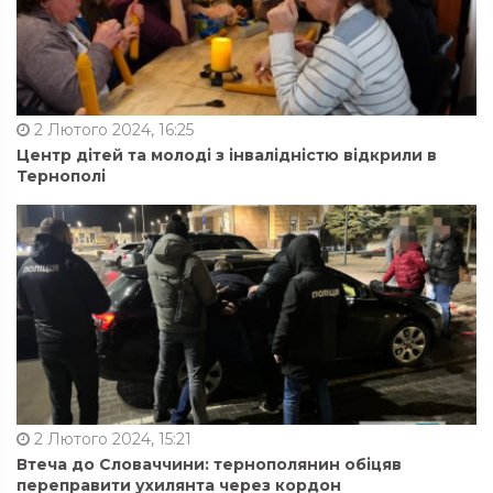
2 Лютого 2024, 16:25
Центр дітей та молоді з інвалідністю відкрили в
Тернополі
2 Лютого 2024, 15:21
Втеча до Словаччини: тернополянин обіцяв
переправити ухилянта через кордон