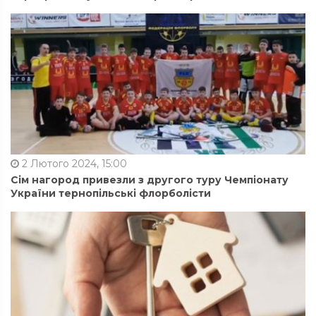
2 Лютого 2024, 15:00
Сім нагород привезли з другого туру Чемпіонату
України тернопільські флорболісти