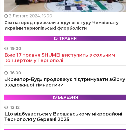
2 Лютого 2024, 15:00
Сім нагород привезли з другого туру Чемпіонату
України тернопільські флорболісти
15 ТРАВНЯ
19:00
Вже 17 травня SHUMEI виступить з сольним
концертом у Тернополі
16:00
«Креатор-Буд» продовжує підтримувати збірну
з художньої гімнастики
19 БЕРЕЗНЯ
12:12
Що відбувається у Варшавському мікрорайоні
Тернополя у березні 2025