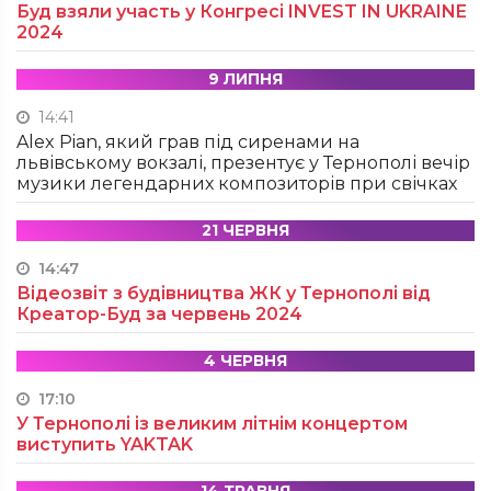
Буд взяли участь у Конгресі INVEST IN UKRAINE
2024
9 ЛИПНЯ
14:41
Alex Pian, який грав під сиренами на
львівському вокзалі, презентує у Тернополі вечір
музики легендарних композиторів при свічках
21 ЧЕРВНЯ
14:47
Відеозвіт з будівництва ЖК у Тернополі від
Креатор-Буд за червень 2024
4 ЧЕРВНЯ
17:10
У Тернополі із великим літнім концертом
виступить YAKTAK