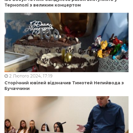
Тернополі з великим концертом
2 Лютого 2024, 17:19
Сторічний ювілей відзначив Тимотей Непийвода з
Бучаччини