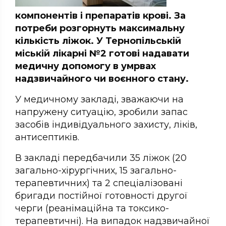
компонентів і препаратів крові. За
потреби розгорнуть максимальну
кількість ліжок. У Тернопільській
міській лікарні №2 готові надавати
медичну допомогу в умрвах
надзвичайного чи воєнного стану.
У медичному закладі, зважаючи на
напружену ситуацію, зробили запас
засобів індивідуального захисту, ліків,
антисептиків.
В закладі передбачили 35 ліжок (20
загально-хірургічних, 15 загально-
терапевтичних) та 2 спеціалізовані
бригади постійної готовності другої
черги (реанімаційна та токсико-
терапевтичні). На випадок надзвичайної