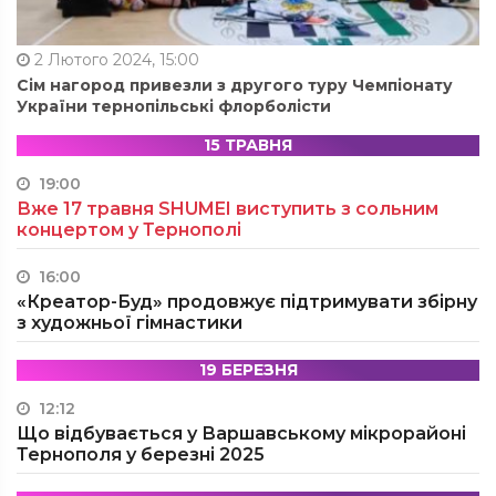
2 Лютого 2024, 15:00
Сім нагород привезли з другого туру Чемпіонату
України тернопільські флорболісти
15 ТРАВНЯ
19:00
Вже 17 травня SHUMEI виступить з сольним
концертом у Тернополі
16:00
«Креатор-Буд» продовжує підтримувати збірну
з художньої гімнастики
19 БЕРЕЗНЯ
12:12
Що відбувається у Варшавському мікрорайоні
Тернополя у березні 2025