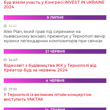
Буд взяли участь у Конгресі INVEST IN UKRAINE
2024
9 ЛИПНЯ
14:41
Alex Pian, який грав під сиренами на
львівському вокзалі, презентує у Тернополі вечір
музики легендарних композиторів при свічках
21 ЧЕРВНЯ
14:47
Відеозвіт з будівництва ЖК у Тернополі від
Креатор-Буд за червень 2024
4 ЧЕРВНЯ
17:10
У Тернополі із великим літнім концертом
виступить YAKTAK
14 ТРАВНЯ