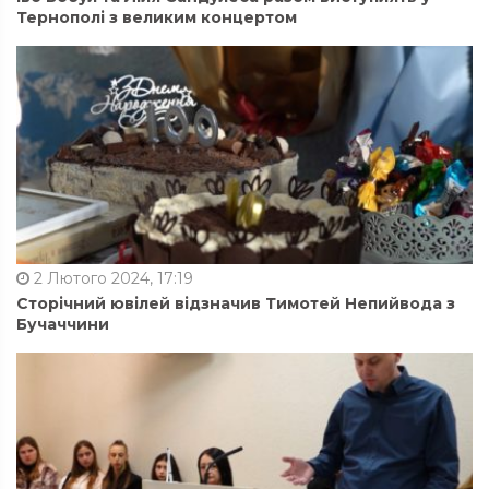
Тернополі з великим концертом
2 Лютого 2024, 17:19
Сторічний ювілей відзначив Тимотей Непийвода з
Бучаччини