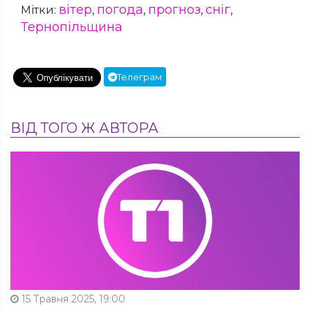
вітер
погода
прогноз
сніг
Мітки:
,
,
,
,
Тернопільщина
Телеграм
ВІД ТОГО Ж АВТОРА
15 Травня 2025, 19:00