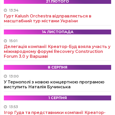
21 ЛЮТОГО
13:34
Гурт Kalush Orchestra відправляється в
масштабний тур містами України
14 ЛИСТОПАДА
15:01
Делегація компанії Креатор-Буд взяла участь у
міжнародному форумі Recovery Construction
Forum 3.0 у Варшаві
8 СЕРПНЯ
13:00
У Тернополі з новою концертною програмою
виступить Наталія Бучинська
1 СЕРПНЯ
13:53
Ігор Гуда та представники компанії Креатор-