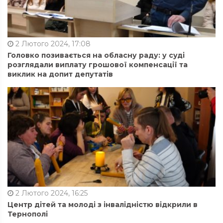
2 Лютого 2024, 17:08
Головко позивається на обласну раду: у суді
розглядали виплату грошової компенсації та
виклик на допит депутатів
2 Лютого 2024, 16:25
Центр дітей та молоді з інвалідністю відкрили в
Тернополі