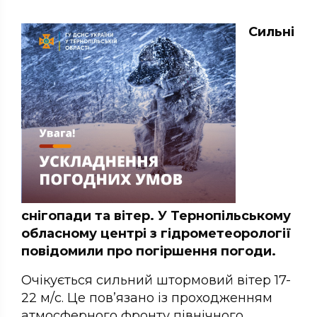
Сильні
снігопади та вітер. У Тернопільському
обласному центрі з гідрометеорології
повідомили про погіршення погоди.
Очікується сильний штормовий вітер 17-
22 м/с. Це пов’язано із проходженням
атмосферного фронту північного