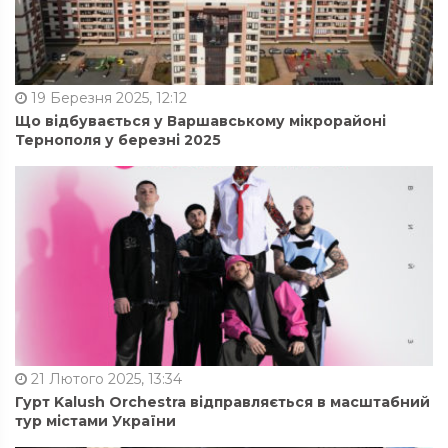
19 Березня 2025, 12:12
Що відбувається у Варшавському мікрорайоні
Тернополя у березні 2025
21 Лютого 2025, 13:34
Гурт Kalush Orchestra відправляється в масштабний
тур містами України