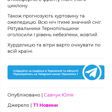
циклону.
Також прогнозують хуртовину та
ожеледицю. Всю ніч ітиме значний сніг.
Рятувальники Тернопільщини
оголосили І рівень небезпеки, жовтий.
Хурделицю та вітри варто очікувати по
всій країні.
Опубліковано |
Савчук Юлія
Джерело |
Т1 Новини