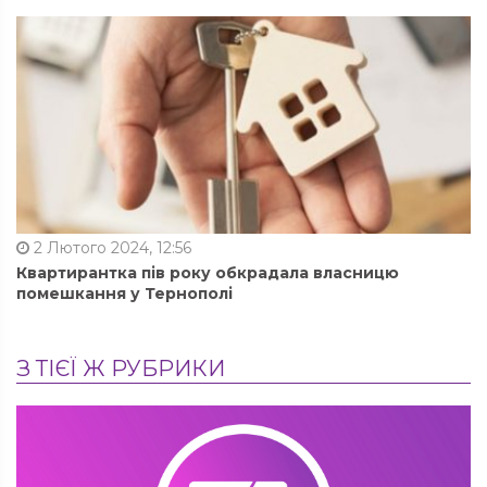
2 Лютого 2024, 12:56
Квартирантка пів року обкрадала власницю
помешкання у Тернополі
З ТІЄЇ Ж РУБРИКИ