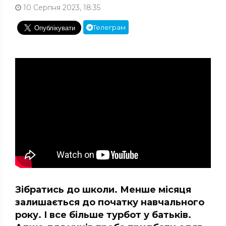
10 Серпня 2023, 18:35
Телеграм
Зібратись до школи. Менше місяця
залишається до початку навчального
року. І все більше турбот у батьків.