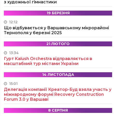
з художньої гімнастики
19 БЕРЕЗНЯ
12:12
Що відбувається у Варшавському мікрорайоні
Тернополя у березні 2025
21 ЛЮТОГО
13:34
Гурт Kalush Orchestra відправляється в
масштабний тур містами України
14 ЛИСТОПАДА
15:01
Делегація компанії Креатор-Буд взяла участь у
міжнародному форумі Recovery Construction
Forum 3.0 у Варшаві
8 СЕРПНЯ