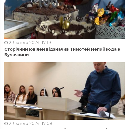
2 Лютого 2024, 17:19
Сторічний ювілей відзначив Тимотей Непийвода з
Бучаччини
2 Лютого 2024, 17:08