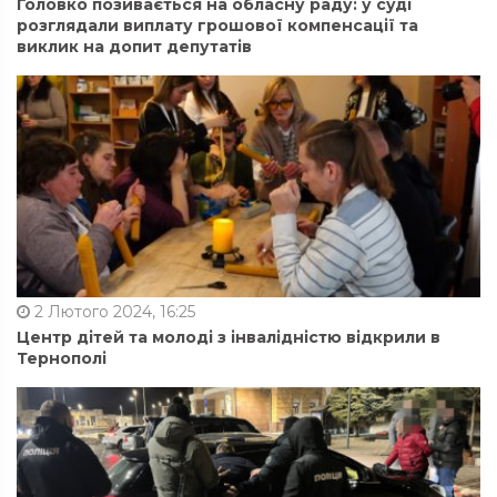
Головко позивається на обласну раду: у суді
розглядали виплату грошової компенсації та
виклик на допит депутатів
2 Лютого 2024, 16:25
Центр дітей та молоді з інвалідністю відкрили в
Тернополі