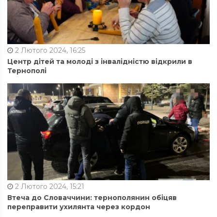
2 Лютого 2024, 16:25
Центр дітей та молоді з інвалідністю відкрили в
Тернополі
2 Лютого 2024, 15:21
Втеча до Словаччини: тернополянин обіцяв
переправити ухилянта через кордон