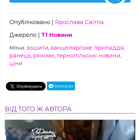
Опубліковано |
Ярослава Світла
Джерело |
Т1 Новини
зошити
канцелярське приладдя
Мітки:
,
,
ранець
рюкзак
тернопільські новини
,
,
,
ціни
Телеграм
ВІД ТОГО Ж АВТОРА