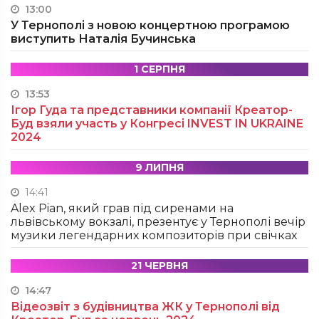
13:00
У Тернополі з новою концертною програмою
виступить Наталія Бучинська
1 СЕРПНЯ
13:53
Ігор Гуда та представники компанії Креатор-
Буд взяли участь у Конгресі INVEST IN UKRAINE
2024
9 ЛИПНЯ
14:41
Alex Pian, який грав під сиренами на
львівському вокзалі, презентує у Тернополі вечір
музики легендарних композиторів при свічках
21 ЧЕРВНЯ
14:47
Відеозвіт з будівництва ЖК у Тернополі від