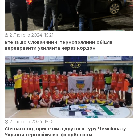
2 Лютого 2024, 15:21
Втеча до Словаччини: тернополянин обіцяв
переправити ухилянта через кордон
2 Лютого 2024, 15:00
Сім нагород привезли з другого туру Чемпіонату
України тернопільські флорболісти