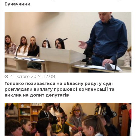
Бучаччини
2 Лютого 2024, 17:08
Головко позивається на обласну раду: у суді
розглядали виплату грошової компенсації та
виклик на допит депутатів