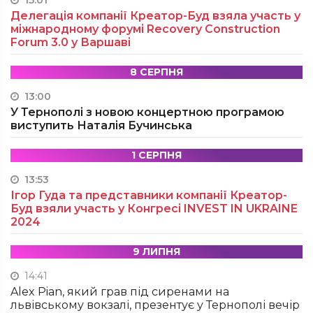
Делегація компанії Креатор-Буд взяла участь у
міжнародному форумі Recovery Construction
Forum 3.0 у Варшаві
8 СЕРПНЯ
13:00
У Тернополі з новою концертною програмою
виступить Наталія Бучинська
1 СЕРПНЯ
13:53
Ігор Гуда та представники компанії Креатор-
Буд взяли участь у Конгресі INVEST IN UKRAINE
2024
9 ЛИПНЯ
14:41
Alex Pian, який грав під сиренами на
львівському вокзалі, презентує у Тернополі вечір