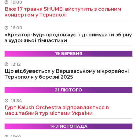
19:00
Вже 17 травня SHUMEI виступить з сольним
концертом у Тернополі
16:00
«Креатор-Буд» продовжує підтримувати збірну
з художньої гімнастики
19 БЕРЕЗНЯ
12:12
Що відбувається у Варшавському мікрорайоні
Тернополя у березні 2025
21 ЛЮТОГО
13:34
Гурт Kalush Orchestra відправляється в
масштабний тур містами України
14 ЛИСТОПАДА
15:01