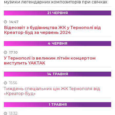
музики легендарних композиторів при свічках
21 ЧЕРВНЯ
14:47
Відеозвіт з будівництва ЖК у Тернополі від
Креатор-Буд за червень 2024
4 ЧЕРВНЯ
17:10
У Тернополі із великим літнім концертом
виступить YAKTAK
14 ТРАВНЯ
15:56
Тиждень спеціальних цін ЖК Тернополя від
«Креатор-Буд»
1 ТРАВНЯ
13:32