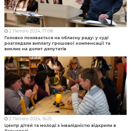
2 Лютого 2024, 17:08
Головко позивається на обласну раду: у суді
розглядали виплату грошової компенсації та
виклик на допит депутатів
2 Лютого 2024, 16:25
Центр дітей та молоді з інвалідністю відкрили в
Тернополі