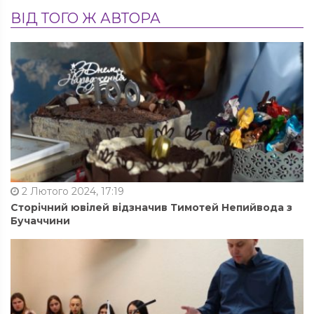
ВІД ТОГО Ж АВТОРА
2 Лютого 2024, 17:19
Сторічний ювілей відзначив Тимотей Непийвода з
Бучаччини