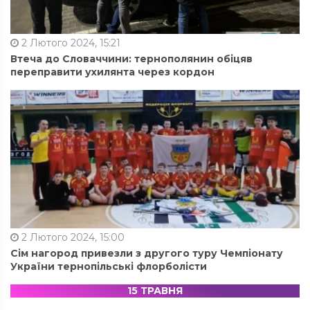
2 Лютого 2024, 15:21
Втеча до Словаччини: тернополянин обіцяв
переправити ухилянта через кордон
2 Лютого 2024, 15:00
Сім нагород привезли з другого туру Чемпіонату
України тернопільські флорболісти
15 ТРАВНЯ