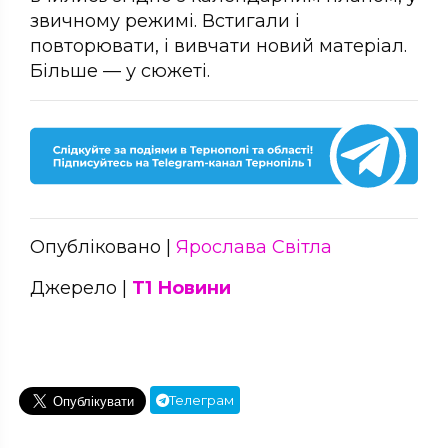
звичному режимі. Встигали і
повторювати, і вивчати новий матеріал.
Більше — у сюжеті.
Опубліковано |
Ярослава Світла
Джерело |
Т1 Новини
Телеграм