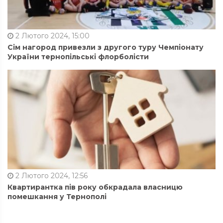
2 Лютого 2024, 15:00
Сім нагород привезли з другого туру Чемпіонату
України тернопільські флорболісти
2 Лютого 2024, 12:56
Квартирантка пів року обкрадала власницю
помешкання у Тернополі