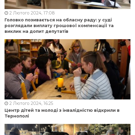
2 Лютого 2024, 17:08
Головко позивається на обласну раду: у суді
розглядали виплату грошової компенсації та
виклик на допит депутатів
2 Лютого 2024, 16:25
Центр дітей та молоді з інвалідністю відкрили в
Тернополі