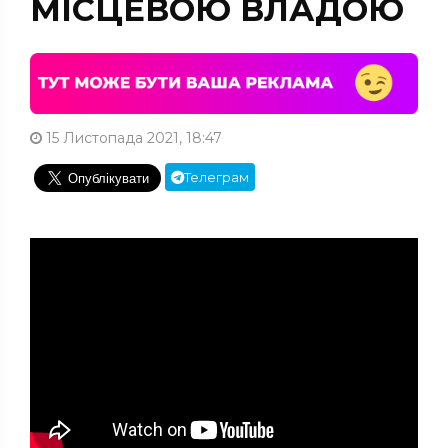
МІСЦЕВОЮ ВЛАДОЮ
15 Листопада 2021, 18:47
Телеграм