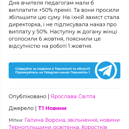
Дня вчителя педагогам мали б
виплатити +50% премії. Та вони просили
збільшити цю суму. На їхній захист стала
директорка, і не підписувала наказ про
виплату у 50%. Наступну ж догану жінці
оголосили 6 жовтня, пояснили це
відсутністю на роботі 1 жовтня.
Опубліковано |
Ярослава Світла
Джерело |
Т1 Новини
Галина Ворона
звільнення
новини
Мітки:
,
,
Тернопільщини
освітянка
Хоростків
,
,