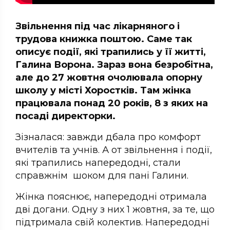
Звільнення під час лікарняного і
трудова книжка поштою. Саме так
описує події, які трапились у її житті,
Галина Ворона. Зараз вона безробітна,
але до 27 жовтня очолювала опорну
школу у місті Хоростків. Там жінка
працювала понад 20 років, 8 з яких на
посаді директорки.
Зізналася: завжди дбала про комфорт
вчителів та учнів. А от звільнення і події,
які трапились напередодні, стали
справжнім шоком для пані Галини.
Жінка пояснює, напередодні отримала
дві догани. Одну з них 1 жовтня, за те, що
підтримала свій колектив. Напередодні