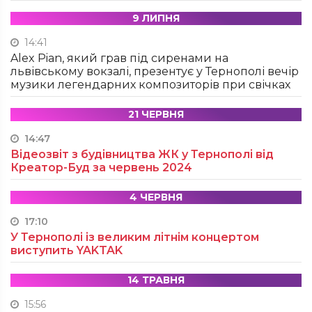
9 ЛИПНЯ
14:41
Alex Pian, який грав під сиренами на
львівському вокзалі, презентує у Тернополі вечір
музики легендарних композиторів при свічках
21 ЧЕРВНЯ
14:47
Відеозвіт з будівництва ЖК у Тернополі від
Креатор-Буд за червень 2024
4 ЧЕРВНЯ
17:10
У Тернополі із великим літнім концертом
виступить YAKTAK
14 ТРАВНЯ
15:56