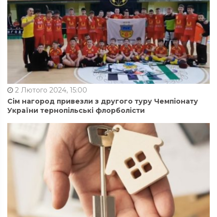
2 Лютого 2024, 15:00
Сім нагород привезли з другого туру Чемпіонату
України тернопільські флорболісти