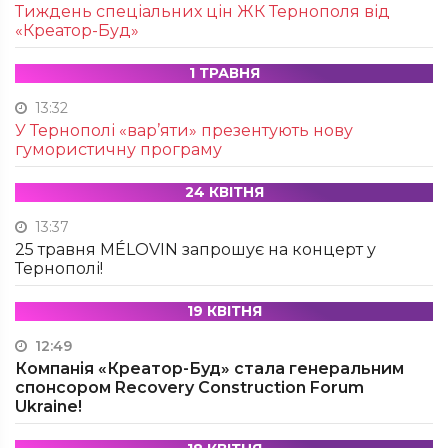
Тиждень спеціальних цін ЖК Тернополя від
«Креатор-Буд»
1 ТРАВНЯ
13:32
У Тернополі «вар’яти» презентують нову
гумористичну програму
24 КВІТНЯ
13:37
25 травня MÉLOVIN запрошує на концерт у
Тернополі!
19 КВІТНЯ
12:49
Компанія «Креатор-Буд» стала генеральним
спонсором Recovery Construction Forum
Ukraine!