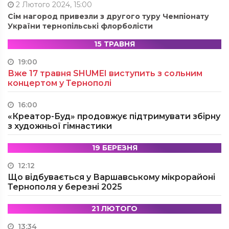
2 Лютого 2024, 15:00
Сім нагород привезли з другого туру Чемпіонату
України тернопільські флорболісти
15 ТРАВНЯ
19:00
Вже 17 травня SHUMEI виступить з сольним
концертом у Тернополі
16:00
«Креатор-Буд» продовжує підтримувати збірну
з художньої гімнастики
19 БЕРЕЗНЯ
12:12
Що відбувається у Варшавському мікрорайоні
Тернополя у березні 2025
21 ЛЮТОГО
13:34