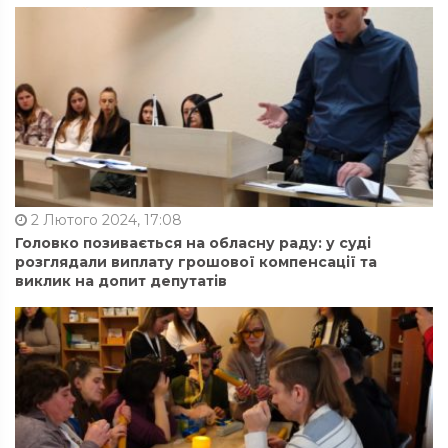
2 Лютого 2024, 17:08
Головко позивається на обласну раду: у суді
розглядали виплату грошової компенсації та
виклик на допит депутатів