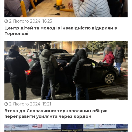
2 Лютого 2024, 16:25
Центр дітей та молоді з інвалідністю відкрили в
Тернополі
2 Лютого 2024, 15:21
Втеча до Словаччини: тернополянин обіцяв
переправити ухилянта через кордон