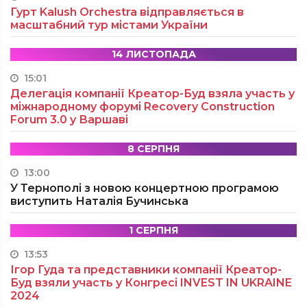
Гурт Kalush Orchestra відправляється в
масштабний тур містами України
14 ЛИСТОПАДА
15:01
Делегація компанії Креатор-Буд взяла участь у
міжнародному форумі Recovery Construction
Forum 3.0 у Варшаві
8 СЕРПНЯ
13:00
У Тернополі з новою концертною програмою
виступить Наталія Бучинська
1 СЕРПНЯ
13:53
Ігор Гуда та представники компанії Креатор-
Буд взяли участь у Конгресі INVEST IN UKRAINE
2024