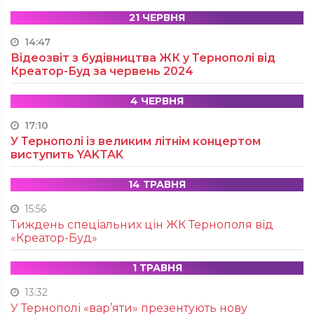
21 ЧЕРВНЯ
14:47
Відеозвіт з будівництва ЖК у Тернополі від
Креатор-Буд за червень 2024
4 ЧЕРВНЯ
17:10
У Тернополі із великим літнім концертом
виступить YAKTAK
14 ТРАВНЯ
15:56
Тиждень спеціальних цін ЖК Тернополя від
«Креатор-Буд»
1 ТРАВНЯ
13:32
У Тернополі «вар’яти» презентують нову