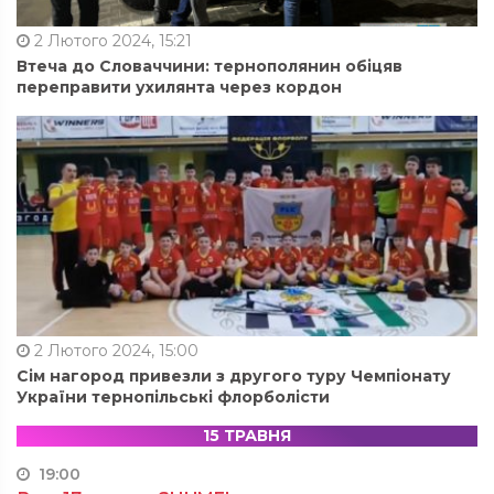
2 Лютого 2024, 15:21
Втеча до Словаччини: тернополянин обіцяв
переправити ухилянта через кордон
2 Лютого 2024, 15:00
Сім нагород привезли з другого туру Чемпіонату
України тернопільські флорболісти
15 ТРАВНЯ
19:00