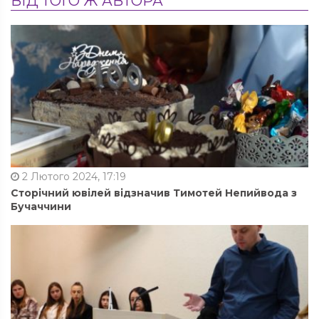
ВІД ТОГО Ж АВТОРА
2 Лютого 2024, 17:19
Сторічний ювілей відзначив Тимотей Непийвода з
Бучаччини