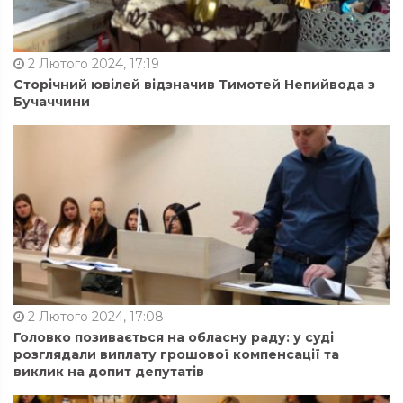
2 Лютого 2024, 17:19
Сторічний ювілей відзначив Тимотей Непийвода з
Бучаччини
2 Лютого 2024, 17:08
Головко позивається на обласну раду: у суді
розглядали виплату грошової компенсації та
виклик на допит депутатів