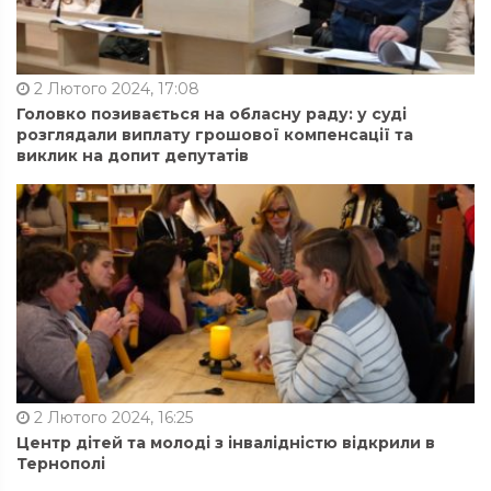
2 Лютого 2024, 17:08
Головко позивається на обласну раду: у суді
розглядали виплату грошової компенсації та
виклик на допит депутатів
2 Лютого 2024, 16:25
Центр дітей та молоді з інвалідністю відкрили в
Тернополі