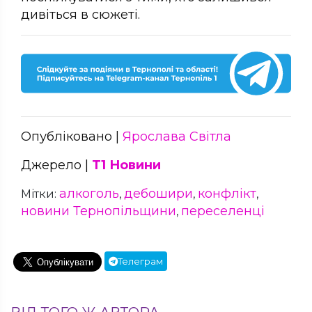
дивіться в сюжеті.
Опубліковано |
Ярослава Світла
Джерело |
Т1 Новини
алкоголь
дебошири
конфлікт
Мітки:
,
,
,
новини Тернопільщини
переселенці
,
Телеграм