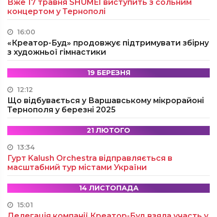
Вже 17 травня SHUMEI виступить з сольним
концертом у Тернополі
16:00
«Креатор-Буд» продовжує підтримувати збірну
з художньої гімнастики
19 БЕРЕЗНЯ
12:12
Що відбувається у Варшавському мікрорайоні
Тернополя у березні 2025
21 ЛЮТОГО
13:34
Гурт Kalush Orchestra відправляється в
масштабний тур містами України
14 ЛИСТОПАДА
15:01
Делегація компанії Креатор-Буд взяла участь у