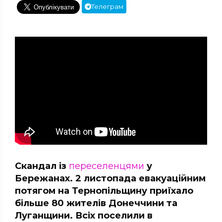
Телеграм
Скандал із
переселенцями
у
Бережанах. 2 листопада евакуаційним
потягом на Тернопільщину приїхало
більше 80 жителів Донеччини та
Луганщини. Всіх поселили в