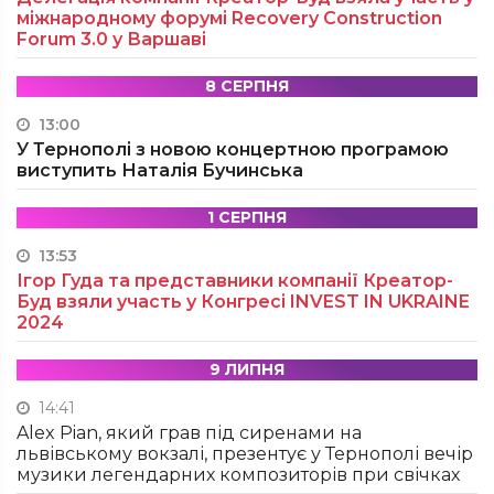
міжнародному форумі Recovery Construction
Forum 3.0 у Варшаві
8 СЕРПНЯ
13:00
У Тернополі з новою концертною програмою
виступить Наталія Бучинська
1 СЕРПНЯ
13:53
Ігор Гуда та представники компанії Креатор-
Буд взяли участь у Конгресі INVEST IN UKRAINE
2024
9 ЛИПНЯ
14:41
Alex Pian, який грав під сиренами на
львівському вокзалі, презентує у Тернополі вечір
музики легендарних композиторів при свічках