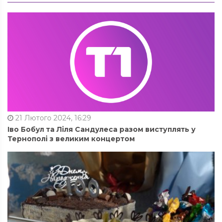
21 Лютого 2024, 16:29
Іво Бобул та Ліля Сандулеса разом виступлять у
Тернополі з великим концертом