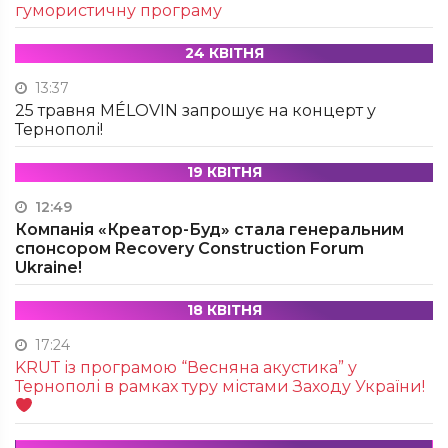
гумористичну програму
24 КВІТНЯ
13:37
25 травня MÉLOVIN запрошує на концерт у
Тернополі!
19 КВІТНЯ
12:49
Компанія «Креатор-Буд» стала генеральним
спонсором Recovery Construction Forum
Ukraine!
18 КВІТНЯ
17:24
KRUТ із програмою “Весняна акустика” у
Тернополі в рамках туру містами Заходу України!