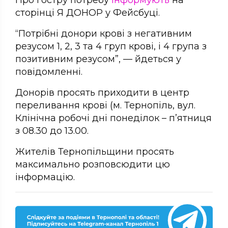
Про гостру потребу
інформують
на
сторінці Я ДОНОР у Фейсбуці.
“Потрібні донори крові з негативним
резусом 1, 2, 3 та 4 груп крові, і 4 група з
позитивним резусом”, — йдеться у
повідомленні.
Донорів просять приходити в центр
переливання крові (м. Тернопіль, вул.
Клінічна робочі дні понеділок – п’ятниця
з 08.30 до 13.00.
Жителів Тернопільщини просять
максимально розповсюдити цю
інформацію.