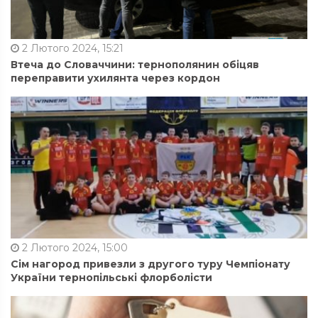
2 Лютого 2024, 15:21
Втеча до Словаччини: тернополянин обіцяв
переправити ухилянта через кордон
2 Лютого 2024, 15:00
Сім нагород привезли з другого туру Чемпіонату
України тернопільські флорболісти