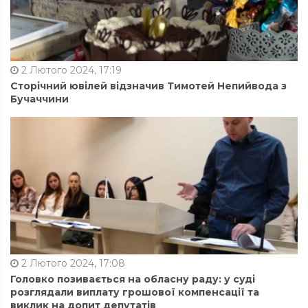
2 Лютого 2024, 17:19
Сторічний ювілей відзначив Тимотей Непийвода з
Бучаччини
2 Лютого 2024, 17:08
Головко позивається на обласну раду: у суді
розглядали виплату грошової компенсації та
виклик на допит депутатів