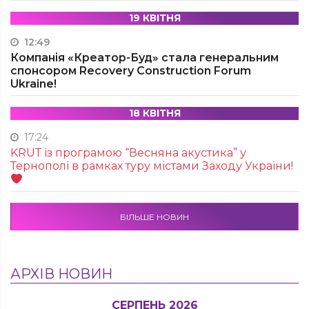
19 КВІТНЯ
12:49
Компанія «Креатор-Буд» стала генеральним
спонсором Recovery Construction Forum
Ukraine!
18 КВІТНЯ
17:24
KRUТ із програмою “Весняна акустика” у
Тернополі в рамках туру містами Заходу України!
БІЛЬШЕ НОВИН
АРХІВ НОВИН
СЕРПЕНЬ 2026