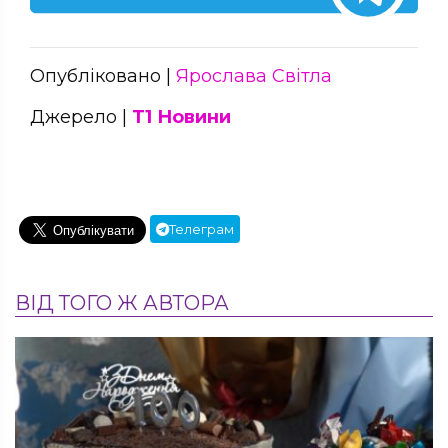
Опубліковано |
Ярослава Світла
Джерело |
Т1 Новини
Телеграм
ВІД ТОГО Ж АВТОРА