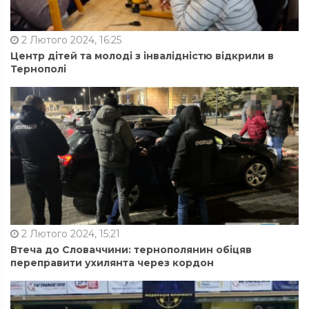
2 Лютого 2024, 16:25
Центр дітей та молоді з інвалідністю відкрили в
Тернополі
2 Лютого 2024, 15:21
Втеча до Словаччини: тернополянин обіцяв
переправити ухилянта через кордон