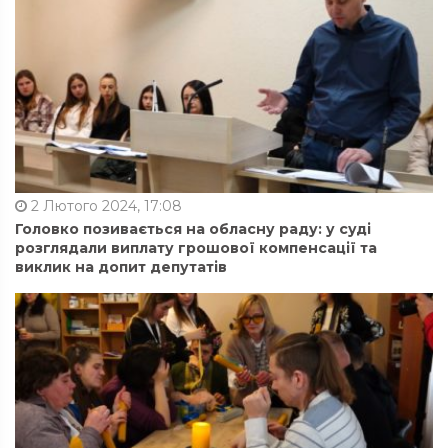
2 Лютого 2024, 17:08
Головко позивається на обласну раду: у суді
розглядали виплату грошової компенсації та
виклик на допит депутатів