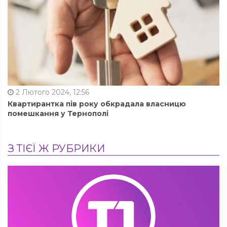
2 Лютого 2024, 12:56
Квартирантка пів року обкрадала власницю
помешкання у Тернополі
З ТІЄЇ Ж РУБРИКИ