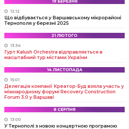
19 БЕРЕЗНЯ
12:12
Що відбувається у Варшавському мікрорайоні
Тернополя у березні 2025
21 ЛЮТОГО
13:34
Гурт Kalush Orchestra відправляється в
масштабний тур містами України
14 ЛИСТОПАДА
15:01
Делегація компанії Креатор-Буд взяла участь у
міжнародному форумі Recovery Construction
Forum 3.0 у Варшаві
8 СЕРПНЯ
13:00
У Тернополі з новою концертною програмою