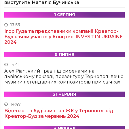
виступить Наталія Бучинська
1 СЕРПНЯ
13:53
Ігор Гуда та представники компанії Креатор-
Буд взяли участь у Конгресі INVEST IN UKRAINE
2024
9 ЛИПНЯ
14:41
Alex Pian, який грав під сиренами на
львівському вокзалі, презентує у Тернополі вечір
музики легендарних композиторів при свічках
21 ЧЕРВНЯ
14:47
Відеозвіт з будівництва ЖК у Тернополі від
Креатор-Буд за червень 2024
4 ЧЕРВНЯ