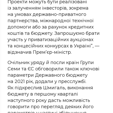
Проекти можуть бути реалізовані
із залученням інвесторів, зокрема
на умовах державно-приватного
партнерства, міжнародної технічної
допомоги або за рахунок кредитних
коштів та бюджету. Запрошуємо брати
участь у приватизаційних аукціонах
та концесійних конкурсах в Україні”, —
відзначив Прем’єр-міністр.
Очільник уряду й посли країн Групи
Семи та ЄС обговорили також ключові
параметри Державного бюджету
на 2021 рік, додали у пресслужбі.
Як підкреслив Шмигаль, виконання
бюджету в першому кварталі
наступного року дасть можливість
говорити про перегляд деяких його