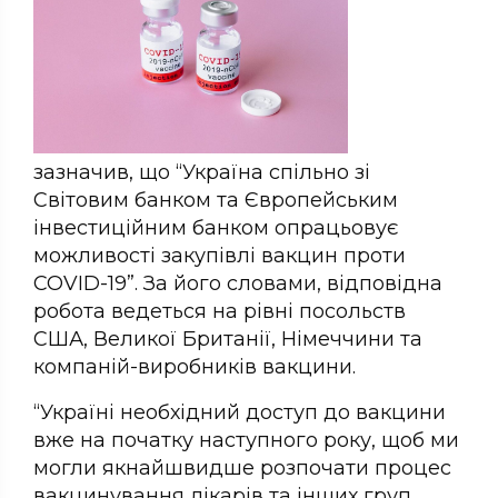
зазначив, що “Україна спільно зі
Світовим банком та Європейським
інвестиційним банком опрацьовує
можливості закупівлі вакцин проти
COVID-19”. За його словами, відповідна
робота ведеться на рівні посольств
США, Великої Британії, Німеччини та
компаній-виробників вакцини.
“Україні необхідний доступ до вакцини
вже на початку наступного року, щоб ми
могли якнайшвидше розпочати процес
вакцинування лікарів та інших груп