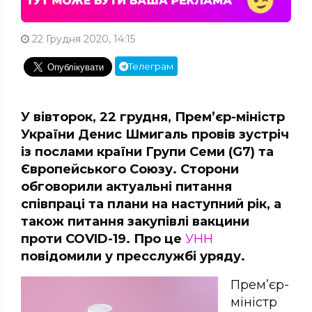
22 Грудня 2020, 14:15
Телеграм
У вівторок, 22 грудня, Прем’єр-міністр
України Денис Шмигаль провів зустріч
із послами країни Групи Семи (G7) та
Європейського Союзу. Сторони
обговорили актуальні питання
співпраці та плани на наступний рік, а
також питання закупівлі вакцини
проти COVID-19. Про це
УНН
повідомили у пресслужбі уряду.
Прем’єр-
міністр