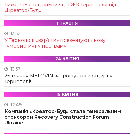
Тиждень спеціальних цін ЖК Тернополя від
«Креатор-Буд»
1 ТРАВНЯ
13:32
У Тернополі «вар’яти» презентують нову
гумористичну програму
24 КВІТНЯ
13:37
25 травня MÉLOVIN запрошує на концерт у
Тернополі!
19 КВІТНЯ
12:49
Компанія «Креатор-Буд» стала генеральним
спонсором Recovery Construction Forum
Ukraine!