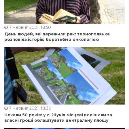
7 Червня 2021, 18:50
День людей, які пережили рак: тернополянка
розповіла історію боротьби з онкологією
7 Червня 2021, 18:30
Чекали 50 років: у с. Жуків місцеві вирішили за
власні гроші облаштувати центральну площу