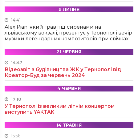
9 ЛИПНЯ
14:41
Alex Pian, який грав під сиренами на
львівському вокзалі, презентує у Тернополі вечір
музики легендарних композиторів при свічках
21 ЧЕРВНЯ
14:47
Відеозвіт з будівництва ЖК у Тернополі від
Креатор-Буд за червень 2024
4 ЧЕРВНЯ
17:10
У Тернополі із великим літнім концертом
виступить YAKTAK
14 ТРАВНЯ
15:56