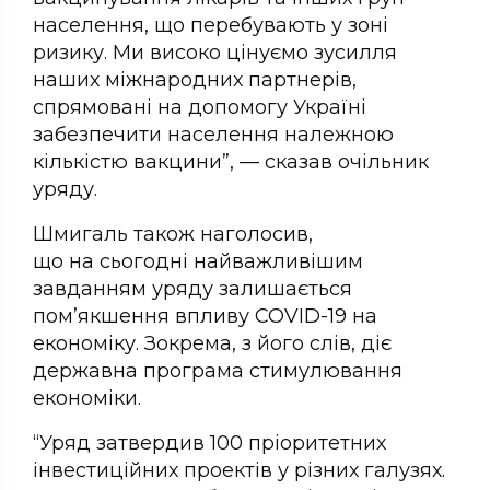
населення, що перебувають у зоні
ризику. Ми високо цінуємо зусилля
наших міжнародних партнерів,
спрямовані на допомогу Україні
забезпечити населення належною
кількістю вакцини”, — сказав очільник
уряду.
Шмигаль також наголосив,
що на сьогодні найважливішим
завданням уряду залишається
пом’якшення впливу COVID-19 на
економіку. Зокрема, з його слів, діє
державна програма стимулювання
економіки.
“Уряд затвердив 100 пріоритетних
інвестиційних проектів у різних галузях.