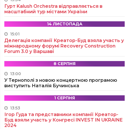
Гурт Kalush Orchestra відправляється в
масштабний тур містами України
14 ЛИСТОПАДА
15:01
Делегація компанії Креатор-Буд взяла участь у
міжнародному форумі Recovery Construction
Forum 3.0 у Варшаві
8 СЕРПНЯ
13:00
У Тернополі з новою концертною програмою
виступить Наталія Бучинська
1 СЕРПНЯ
13:53
Ігор Гуда та представники компанії Креатор-
Буд взяли участь у Конгресі INVEST IN UKRAINE
2024