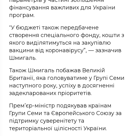
параметрів у частині збільшення
фінансування важливих для України
програм.
“У бюджеті також передбачене
створення спеціального фонду, кошти з
якого виділятимуться на закупівлю
вакцини від коронавірусу”, — зазначив
Шмигаль.
Також Шмигаль побажав Великій
Британії, яка головуватиме у Групі Семи
наступного року, успіху в досягненні
задекларованих пріоритетів.
Прем’єр-міністр подякував країнам
Групи Семи та Європейського Союзу за
підтримку суверенітету та
територіальної цілісності України.