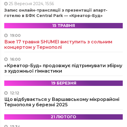
25 Вересня 2024, 15:56
Запис онлайн-трансляції з презентації апарт-
готелю в БФК Central Park — «Креатор-Буд»
15 ТРАВНЯ
19:00
Вже 17 травня SHUMEI виступить з сольним
концертом у Тернополі
16:00
«Креатор-Буд» продовжує підтримувати збірну
з художньої гімнастики
19 БЕРЕЗНЯ
12:12
Що відбувається у Варшавському мікрорайоні
Тернополя у березні 2025
21 ЛЮТОГО
13:34