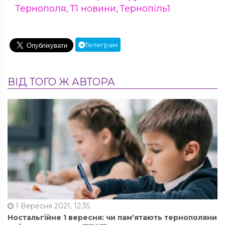
Тернополя
Т1 новини
Тернопіль1
,
,
Телеграм
ВІД ТОГО Ж АВТОРА
1 Вересня 2021, 12:35
Ностальгійне 1 вересня: чи пам’ятають тернополяни