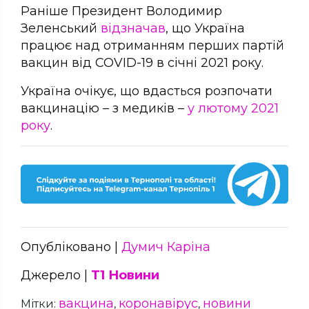
Раніше Президент Володимир
Зеленський
відзначав
, що Україна
працює над отриманням перших партій
вакцин від COVID-19 в січні 2021 року.
Україна очікує, що вдасться розпочати
вакцинацію – з медиків –
у лютому 2021
року
.
Опубліковано |
Думич Каріна
Джерело |
Т1 Новини
вакцина
коронавірус
новини
Мітки:
,
,