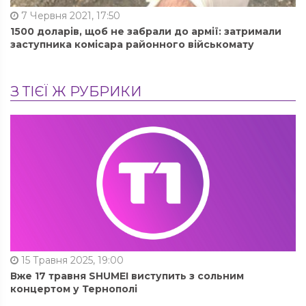
7 Червня 2021, 17:50
1500 доларів, щоб не забрали до армії: затримали
заступника комісара районного військомату
З ТІЄЇ Ж РУБРИКИ
15 Травня 2025, 19:00
Вже 17 травня SHUMEI виступить з сольним
концертом у Тернополі