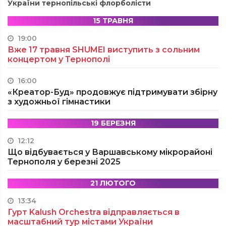
України тернопільські флорболісти
15 ТРАВНЯ
19:00
Вже 17 травня SHUMEI виступить з сольним
концертом у Тернополі
16:00
«Креатор-Буд» продовжує підтримувати збірну
з художньої гімнастики
19 БЕРЕЗНЯ
12:12
Що відбувається у Варшавському мікрорайоні
Тернополя у березні 2025
21 ЛЮТОГО
13:34
Гурт Kalush Orchestra відправляється в
масштабний тур містами України