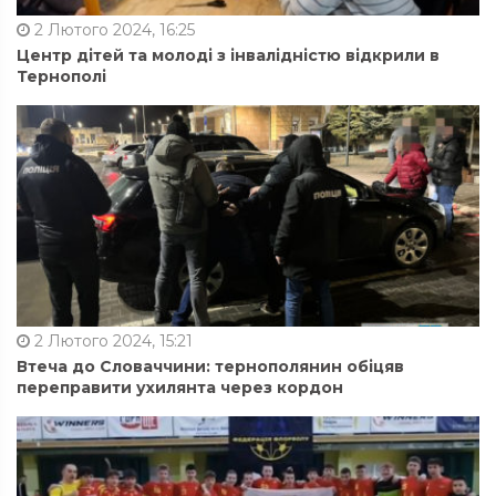
2 Лютого 2024, 16:25
Центр дітей та молоді з інвалідністю відкрили в
Тернополі
2 Лютого 2024, 15:21
Втеча до Словаччини: тернополянин обіцяв
переправити ухилянта через кордон