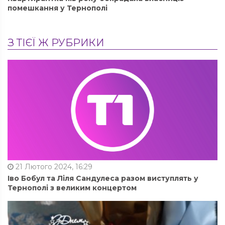
помешкання у Тернополі
З ТІЄЇ Ж РУБРИКИ
21 Лютого 2024, 16:29
Іво Бобул та Ліля Сандулеса разом виступлять у
Тернополі з великим концертом