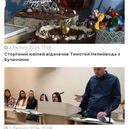
2 Лютого 2024, 17:19
Сторічний ювілей відзначив Тимотей Непийвода з
Бучаччини
2 Лютого 2024, 17:08