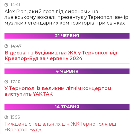
14:41
Alex Pian, який грав під сиренами на
львівському вокзалі, презентує у Тернополі вечір
музики легендарних композиторів при свічках
21 ЧЕРВНЯ
14:47
Відеозвіт з будівництва ЖК у Тернополі від
Креатор-Буд за червень 2024
4 ЧЕРВНЯ
17:10
У Тернополі із великим літнім концертом
виступить YAKTAK
14 ТРАВНЯ
15:56
Тиждень спеціальних цін ЖК Тернополя від
«Креатор-Буд»