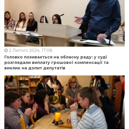
2 Лютого 2024, 17:08
Головко позивається на обласну раду: у суді
розглядали виплату грошової компенсації та
виклик на допит депутатів