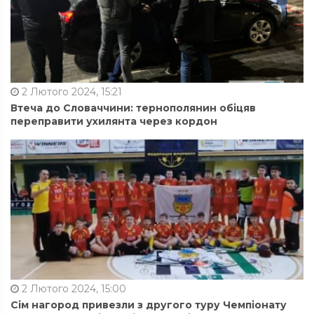
2 Лютого 2024, 15:21
Втеча до Словаччини: тернополянин обіцяв
переправити ухилянта через кордон
2 Лютого 2024, 15:00
Сім нагород привезли з другого туру Чемпіонату