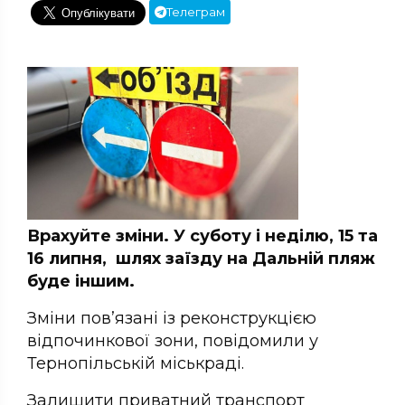
Телеграм
Врахуйте зміни. У суботу і неділю, 15 та
16 липня, шлях заїзду на Дальній пляж
буде іншим.
Зміни пов’язані із реконструкцією
відпочинкової зони, повідомили у
Тернопільській міськраді.
Залишити приватний транспорт