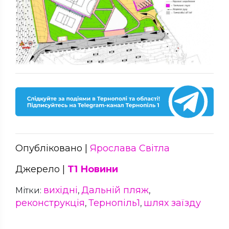
Опубліковано |
Ярослава Світла
Джерело |
Т1 Новини
вихідні
Дальній пляж
Мітки:
,
,
реконструкція
Тернопіль1
шлях заїзду
,
,