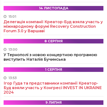
14 ЛИСТОПАДА
15:01
Делегація компанії Креатор-Буд взяла участь у
міжнародному форумі Recovery Construction
Forum 3.0 у Варшаві
8 СЕРПНЯ
13:00
У Тернополі з новою концертною програмою
виступить Наталія Бучинська
1 СЕРПНЯ
13:53
Ігор Гуда та представники компанії Креатор-
Буд взяли участь у Конгресі INVEST IN UKRAINE
2024
9 ЛИПНЯ