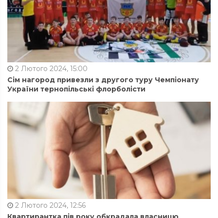
2 Лютого 2024, 15:00
Сім нагород привезли з другого туру Чемпіонату
України тернопільські флорболісти
2 Лютого 2024, 12:56
Квартирантка пів року обкрадала власницю