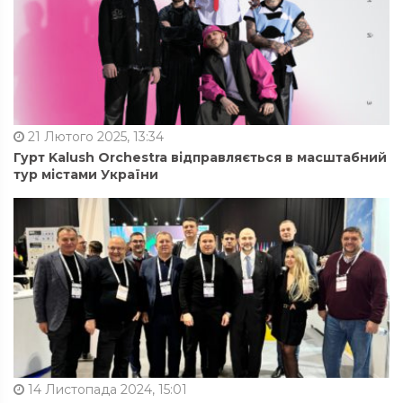
21 Лютого 2025, 13:34
Гурт Kalush Orchestra відправляється в масштабний
тур містами України
14 Листопада 2024, 15:01