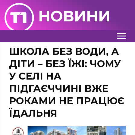
НОВИНИ
ШКОЛА БЕЗ ВОДИ, А
ДІТИ – БЕЗ ЇЖІ: ЧОМУ
У СЕЛІ НА
ПІДГАЄЧЧИНІ ВЖЕ
РОКАМИ НЕ ПРАЦЮЄ
ЇДАЛЬНЯ