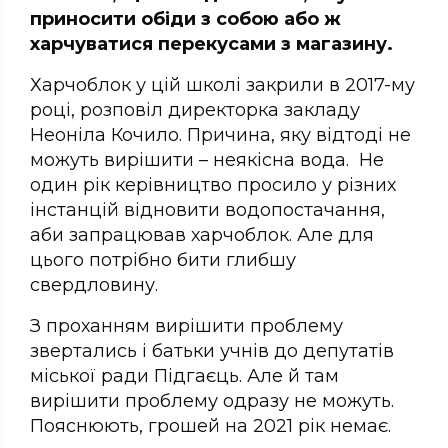
приносити обіди з собою або ж
харчуватися перекусами з магазину.
Харчоблок у цій школі закрили в 2017-му
році, розповіл директорка закладу
Неоніла Кочило. Причина, яку відтоді не
можуть вирішити – неякісна вода. Не
один рік керівництво просило у різних
інстанцій відновити водопостачання,
аби запрацював харчоблок. Але для
цього потрібно бити глибшу
свердловину.
З проханням вирішити проблему
звертались і батьки учнів до депутатів
міської ради Підгаєць. Але й там
вирішити проблему одразу не можуть.
Пояснюють, грошей на 2021 рік немає.