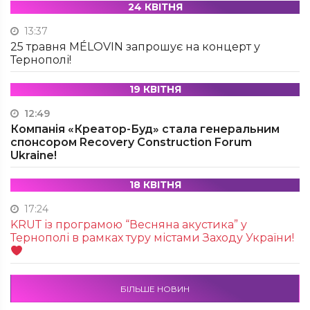
24 КВІТНЯ
13:37
25 травня MÉLOVIN запрошує на концерт у
Тернополі!
19 КВІТНЯ
12:49
Компанія «Креатор-Буд» стала генеральним
спонсором Recovery Construction Forum
Ukraine!
18 КВІТНЯ
17:24
KRUТ із програмою “Весняна акустика” у
Тернополі в рамках туру містами Заходу України!
БІЛЬШЕ НОВИН