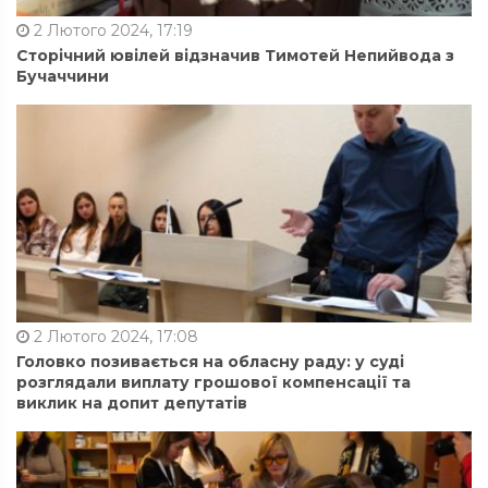
2 Лютого 2024, 17:19
Сторічний ювілей відзначив Тимотей Непийвода з
Бучаччини
2 Лютого 2024, 17:08
Головко позивається на обласну раду: у суді
розглядали виплату грошової компенсації та
виклик на допит депутатів