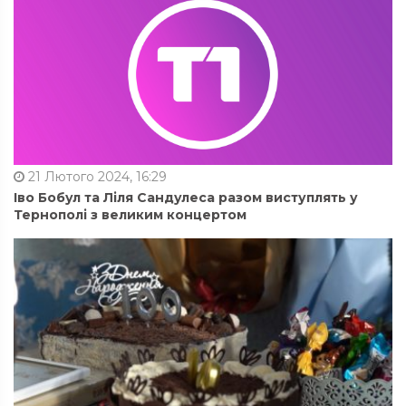
21 Лютого 2024, 16:29
Іво Бобул та Ліля Сандулеса разом виступлять у
Тернополі з великим концертом