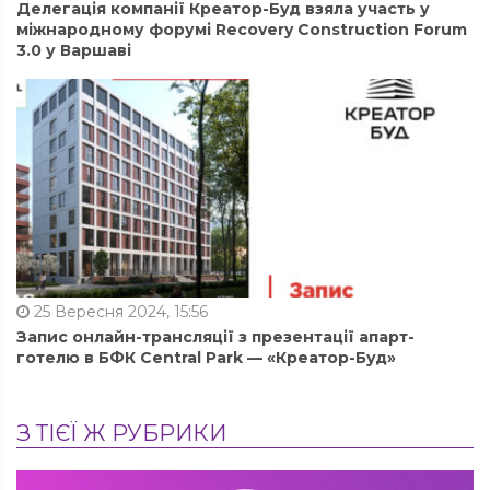
Делегація компанії Креатор-Буд взяла участь у
міжнародному форумі Recovery Construction Forum
3.0 у Варшаві
25 Вересня 2024, 15:56
Запис онлайн-трансляції з презентації апарт-
готелю в БФК Central Park — «Креатор-Буд»
З ТІЄЇ Ж РУБРИКИ