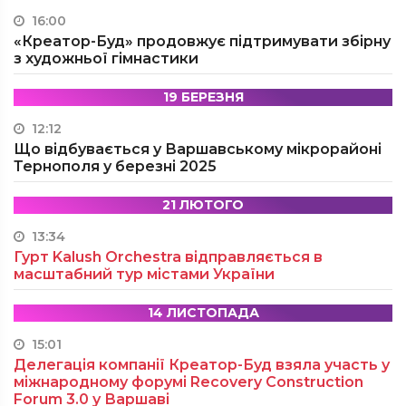
16:00
«Креатор-Буд» продовжує підтримувати збірну
з художньої гімнастики
19 БЕРЕЗНЯ
12:12
Що відбувається у Варшавському мікрорайоні
Тернополя у березні 2025
21 ЛЮТОГО
13:34
Гурт Kalush Orchestra відправляється в
масштабний тур містами України
14 ЛИСТОПАДА
15:01
Делегація компанії Креатор-Буд взяла участь у
міжнародному форумі Recovery Construction
Forum 3.0 у Варшаві