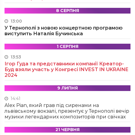
8 СЕРПНЯ
13:00
У Тернополі з новою концертною програмою
виступить Наталія Бучинська
1 СЕРПНЯ
13:53
Ігор Гуда та представники компанії Креатор-
Буд взяли участь у Конгресі INVEST IN UKRAINE
2024
9 ЛИПНЯ
14:41
Alex Pian, який грав під сиренами на
львівському вокзалі, презентує у Тернополі вечір
музики легендарних композиторів при свічках
21 ЧЕРВНЯ