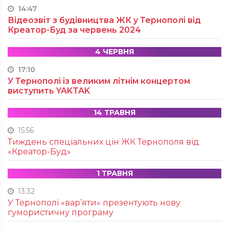
14:47
Відеозвіт з будівництва ЖК у Тернополі від
Креатор-Буд за червень 2024
4 ЧЕРВНЯ
17:10
У Тернополі із великим літнім концертом
виступить YAKTAK
14 ТРАВНЯ
15:56
Тиждень спеціальних цін ЖК Тернополя від
«Креатор-Буд»
1 ТРАВНЯ
13:32
У Тернополі «вар’яти» презентують нову
гумористичну програму