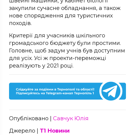
швейні машинки, у кабінет біології
закупили сучасне обладнання, а також
нове спорядження для туристичних
походів.
Критерії для учасників шкільного
громадського бюджету були простими.
Головне, щоб задум учнів був доступним
для усіх. Усі ж проекти-переможці
реалізують у 2021 році.
Опубліковано |
Савчук Юлія
Джерело |
Т1 Новини