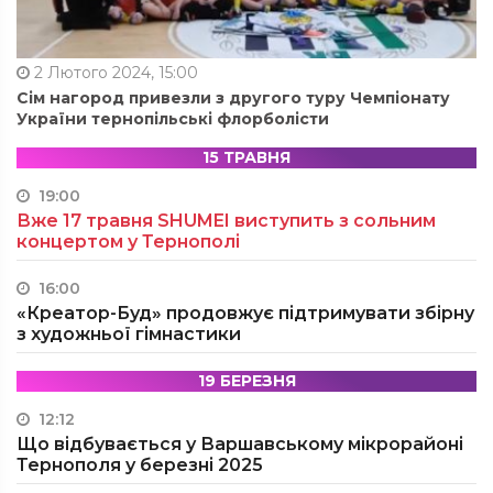
2 Лютого 2024, 15:00
Сім нагород привезли з другого туру Чемпіонату
України тернопільські флорболісти
15 ТРАВНЯ
19:00
Вже 17 травня SHUMEI виступить з сольним
концертом у Тернополі
16:00
«Креатор-Буд» продовжує підтримувати збірну
з художньої гімнастики
19 БЕРЕЗНЯ
12:12
Що відбувається у Варшавському мікрорайоні
Тернополя у березні 2025