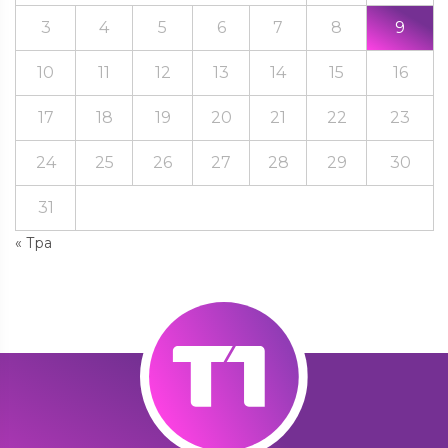
3
4
5
6
7
8
9
10
11
12
13
14
15
16
17
18
19
20
21
22
23
24
25
26
27
28
29
30
31
« Тра