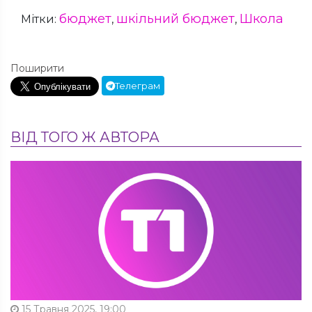
бюджет
шкільний бюджет
Школа
Мітки:
,
,
Поширити
Телеграм
ВІД ТОГО Ж АВТОРА
15 Травня 2025, 19:00