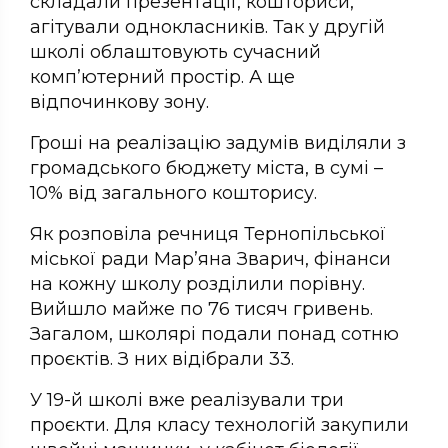
складали презентації, кошториси,
агітували однокласників. Так у другій
школі облаштовують сучасний
комп’ютерний простір. А ще
відпочинкову зону.
Гроші на реалізацію задумів виділяли з
громадського бюджету міста, в сумі –
10% від загального кошторису.
Як розповіла речниця Тернопільської
міської ради Мар’яна Зварич, фінанси
на кожну школу розділили порівну.
Вийшло майже по 76 тисяч гривень.
Загалом, школярі подали понад сотню
проєктів. З них відібрали 33.
У 19-й школі вже реалізували три
проєкти. Для класу технологій закупили