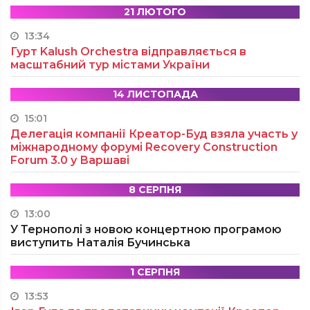
21 ЛЮТОГО
13:34
Гурт Kalush Orchestra відправляється в
масштабний тур містами України
14 ЛИСТОПАДА
15:01
Делегація компанії Креатор-Буд взяла участь у
міжнародному форумі Recovery Construction
Forum 3.0 у Варшаві
8 СЕРПНЯ
13:00
У Тернополі з новою концертною програмою
виступить Наталія Бучинська
1 СЕРПНЯ
13:53