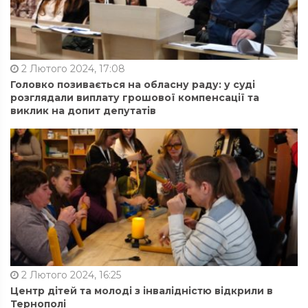
2 Лютого 2024, 17:08
Головко позивається на обласну раду: у суді
розглядали виплату грошової компенсації та
виклик на допит депутатів
2 Лютого 2024, 16:25
Центр дітей та молоді з інвалідністю відкрили в
Тернополі