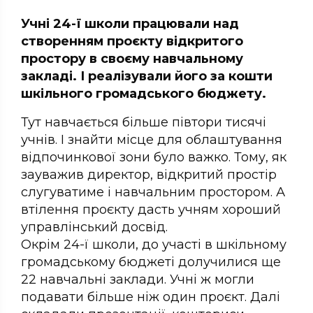
Учні 24-ї школи працювали над
створенням проєкту відкритого
простору в своєму навчальному
закладі. І реалізували його за кошти
шкільного громадського бюджету.
Тут навчається більше півтори тисячі
учнів. І знайти місце для облаштування
відпочинкової зони було важко. Тому, як
зауважив директор, відкритий простір
слугуватиме і навчальним простором. А
втілення проєкту дасть учням хороший
управлінський досвід.
Окрім 24-ї школи, до участі в шкільному
громадському бюджеті долучилися ще
22 навчальні заклади. Учні ж могли
подавати більше ніж один проєкт. Далі