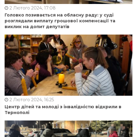
2 Лютого 2024, 17:08
Головко позивається на обласну раду: у суді
розглядали виплату грошової компенсації та
виклик на допит депутатів
2 Лютого 2024, 16:25
Центр дітей та молоді з інвалідністю відкрили в
Тернополі