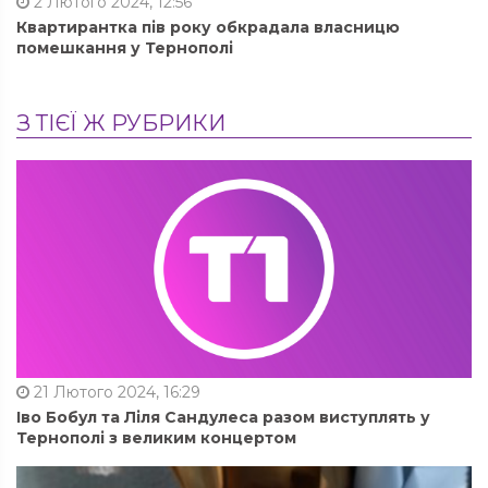
2 Лютого 2024, 12:56
Квартирантка пів року обкрадала власницю
помешкання у Тернополі
З ТІЄЇ Ж РУБРИКИ
21 Лютого 2024, 16:29
Іво Бобул та Ліля Сандулеса разом виступлять у
Тернополі з великим концертом