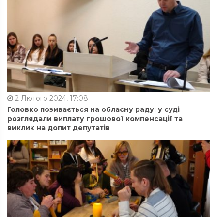
2 Лютого 2024, 17:08
Головко позивається на обласну раду: у суді
розглядали виплату грошової компенсації та
виклик на допит депутатів