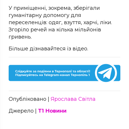
У приміщенні, зокрема, зберігали
гуманітарну допомогу для
переселенців: одяг, взуття, харчі, ліки.
Згоріло речей на кілька мільйонів
гривень.
Більше дізнавайтеся із відео.
Опубліковано |
Ярослава Світла
Джерело |
Т1 Новини