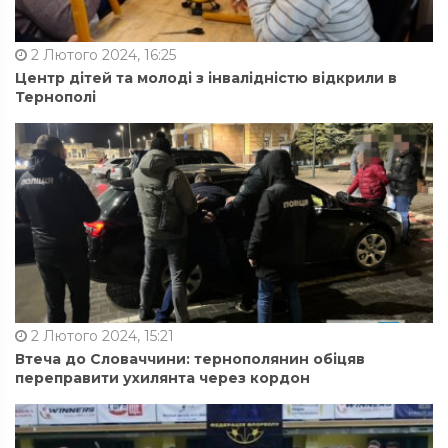
2 Лютого 2024, 16:25
Центр дітей та молоді з інвалідністю відкрили в
Тернополі
2 Лютого 2024, 15:21
Втеча до Словаччини: тернополянин обіцяв
переправити ухилянта через кордон