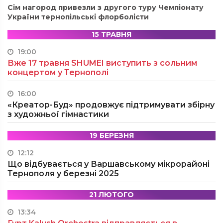
Сім нагород привезли з другого туру Чемпіонату
України тернопільські флорболісти
15 ТРАВНЯ
19:00
Вже 17 травня SHUMEI виступить з сольним
концертом у Тернополі
16:00
«Креатор-Буд» продовжує підтримувати збірну
з художньої гімнастики
19 БЕРЕЗНЯ
12:12
Що відбувається у Варшавському мікрорайоні
Тернополя у березні 2025
21 ЛЮТОГО
13:34