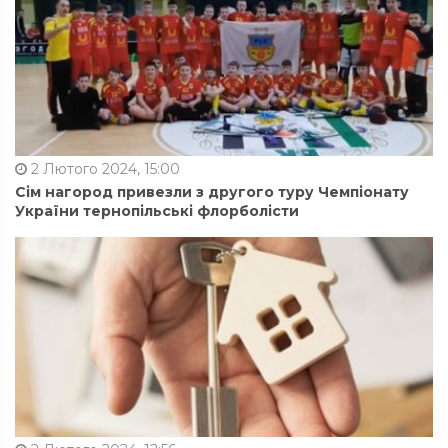
2 Лютого 2024, 15:00
Сім нагород привезли з другого туру Чемпіонату
України тернопільські флорболісти