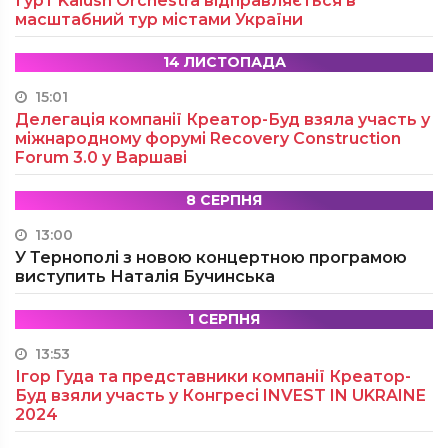
Гурт Kalush Orchestra відправляється в
масштабний тур містами України
14 ЛИСТОПАДА
15:01
Делегація компанії Креатор-Буд взяла участь у
міжнародному форумі Recovery Construction
Forum 3.0 у Варшаві
8 СЕРПНЯ
13:00
У Тернополі з новою концертною програмою
виступить Наталія Бучинська
1 СЕРПНЯ
13:53
Ігор Гуда та представники компанії Креатор-
Буд взяли участь у Конгресі INVEST IN UKRAINE
2024