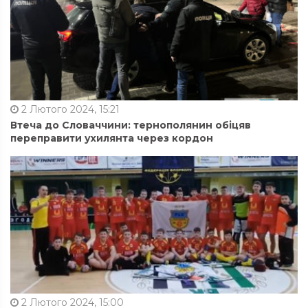
2 Лютого 2024, 15:21
Втеча до Словаччини: тернополянин обіцяв
переправити ухилянта через кордон
2 Лютого 2024, 15:00