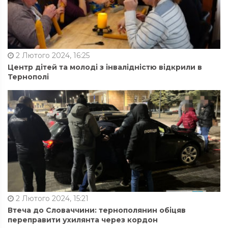
2 Лютого 2024, 16:25
Центр дітей та молоді з інвалідністю відкрили в
Тернополі
2 Лютого 2024, 15:21
Втеча до Словаччини: тернополянин обіцяв
переправити ухилянта через кордон