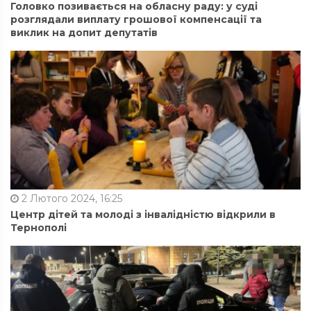
Головко позивається на обласну раду: у суді
розглядали виплату грошової компенсації та
виклик на допит депутатів
2 Лютого 2024, 16:25
Центр дітей та молоді з інвалідністю відкрили в
Тернополі