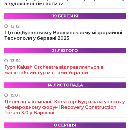
з художньої гімнастики
19 БЕРЕЗНЯ
12:12
Що відбувається у Варшавському мікрорайоні
Тернополя у березні 2025
21 ЛЮТОГО
13:34
Гурт Kalush Orchestra відправляється в
масштабний тур містами України
14 ЛИСТОПАДА
15:01
Делегація компанії Креатор-Буд взяла участь у
міжнародному форумі Recovery Construction
Forum 3.0 у Варшаві
8 СЕРПНЯ