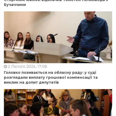
Бучаччини
2 Лютого 2024, 17:08
Головко позивається на обласну раду: у суді
розглядали виплату грошової компенсації та
виклик на допит депутатів