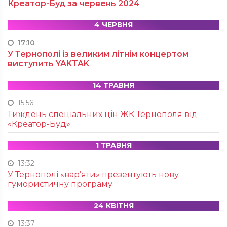
Креатор-Буд за червень 2024
4 ЧЕРВНЯ
17:10
У Тернополі із великим літнім концертом
виступить YAKTAK
14 ТРАВНЯ
15:56
Тиждень спеціальних цін ЖК Тернополя від
«Креатор-Буд»
1 ТРАВНЯ
13:32
У Тернополі «вар’яти» презентують нову
гумористичну програму
24 КВІТНЯ
13:37