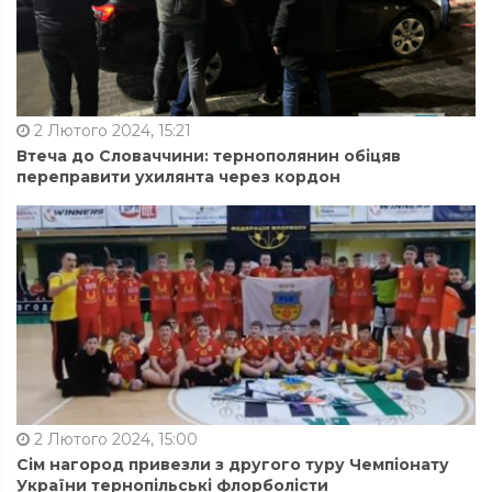
2 Лютого 2024, 15:21
Втеча до Словаччини: тернополянин обіцяв
переправити ухилянта через кордон
2 Лютого 2024, 15:00
Сім нагород привезли з другого туру Чемпіонату
України тернопільські флорболісти