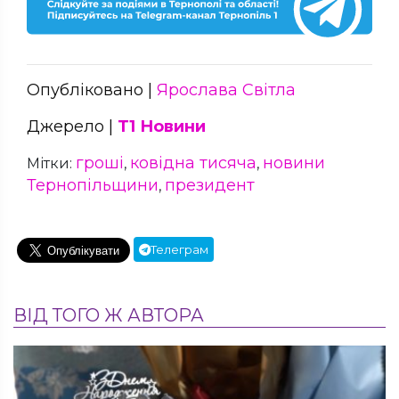
Опубліковано |
Ярослава Світла
Джерело |
Т1 Новини
гроші
ковідна тисяча
новини
Мітки:
,
,
Тернопільщини
президент
,
Телеграм
ВІД ТОГО Ж АВТОРА