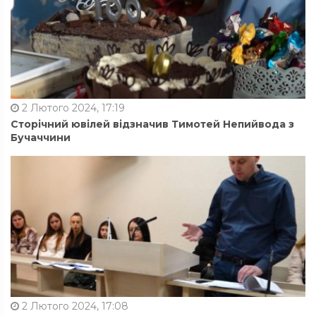
2 Лютого 2024, 17:19
Сторічний ювілей відзначив Тимотей Непийвода з
Бучаччини
2 Лютого 2024, 17:08