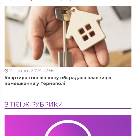
2 Лютого 2024, 12:56
Квартирантка пів року обкрадала власницю
помешкання у Тернополі
З ТІЄЇ Ж РУБРИКИ