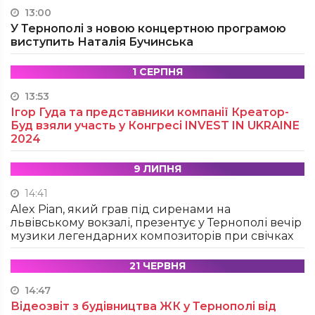
13:00
У Тернополі з новою концертною програмою
виступить Наталія Бучинська
1 СЕРПНЯ
13:53
Ігор Гуда та представники компанії Креатор-
Буд взяли участь у Конгресі INVEST IN UKRAINE
2024
9 ЛИПНЯ
14:41
Alex Pian, який грав під сиренами на
львівському вокзалі, презентує у Тернополі вечір
музики легендарних композиторів при свічках
21 ЧЕРВНЯ
14:47
Відеозвіт з будівництва ЖК у Тернополі від