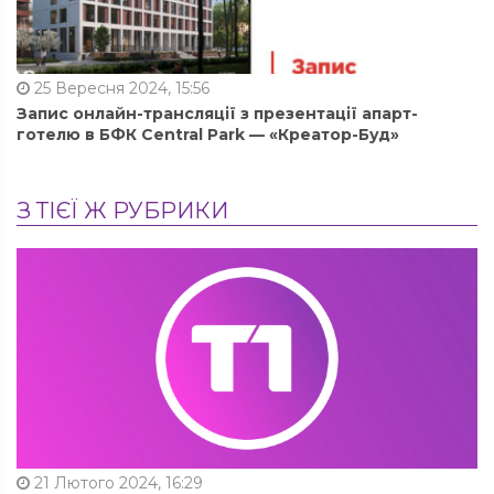
25 Вересня 2024, 15:56
Запис онлайн-трансляції з презентації апарт-
готелю в БФК Central Park — «Креатор-Буд»
З ТІЄЇ Ж РУБРИКИ
21 Лютого 2024, 16:29