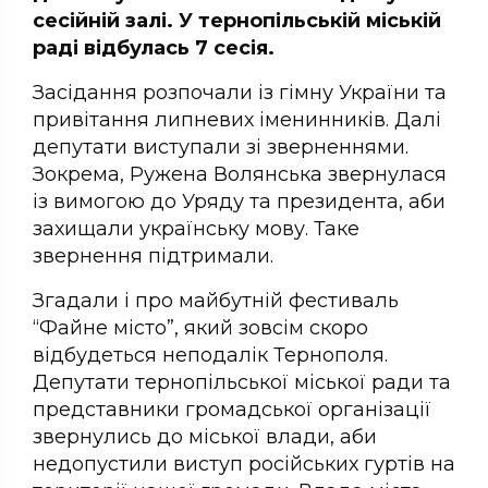
сесійній залі. У тернопільській міській
раді відбулась 7 сесія.
Засідання розпочали із гімну України та
привітання липневих іменинників. Далі
депутати виступали зі зверненнями.
Зокрема, Ружена Волянська звернулася
із вимогою до Уряду та президента, аби
захищали українську мову. Таке
звернення підтримали.
Згадали і про майбутній фестиваль
“Файне місто”, який зовсім скоро
відбудеться неподалік Тернополя.
Депутати тернопільської міської ради та
представники громадської організації
звернулись до міської влади, аби
недопустили виступ російських гуртів на