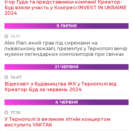
Ігор Гуда та представники компанії Креатор-
Буд взяли участь у Конгресі INVEST IN UKRAINE
2024
9 ЛИПНЯ
14:41
Alex Pian, який грав під сиренами на
львівському вокзалі, презентує у Тернополі вечір
музики легендарних композиторів при свічках
21 ЧЕРВНЯ
14:47
Відеозвіт з будівництва ЖК у Тернополі від
Креатор-Буд за червень 2024
4 ЧЕРВНЯ
17:10
У Тернополі із великим літнім концертом
виступить YAKTAK