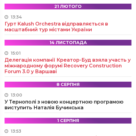
21 ЛЮТОГО
13:34
Гурт Kalush Orchestra відправляється в
масштабний тур містами України
14 ЛИСТОПАДА
15:01
Делегація компанії Креатор-Буд взяла участь у
міжнародному форумі Recovery Construction
Forum 3.0 у Варшаві
8 СЕРПНЯ
13:00
У Тернополі з новою концертною програмою
виступить Наталія Бучинська
1 СЕРПНЯ
13:53