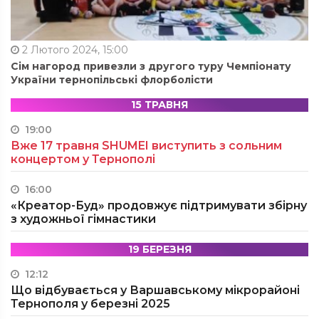
2 Лютого 2024, 15:00
Сім нагород привезли з другого туру Чемпіонату
України тернопільські флорболісти
15 ТРАВНЯ
19:00
Вже 17 травня SHUMEI виступить з сольним
концертом у Тернополі
16:00
«Креатор-Буд» продовжує підтримувати збірну
з художньої гімнастики
19 БЕРЕЗНЯ
12:12
Що відбувається у Варшавському мікрорайоні
Тернополя у березні 2025