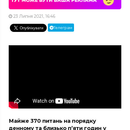
23 Липня 2021, 16:46
Телеграм
Майже 370 питань на порядку
денному та близько п’яти годин у