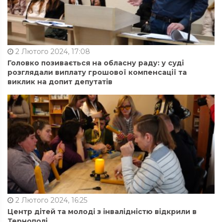
2 Лютого 2024, 17:08
Головко позивається на обласну раду: у суді
розглядали виплату грошової компенсації та
виклик на допит депутатів
2 Лютого 2024, 16:25
Центр дітей та молоді з інвалідністю відкрили в
Тернополі