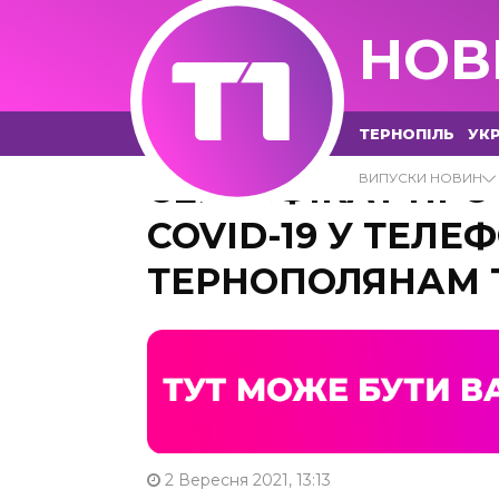
НОВ
ТЕРНОПІЛЬ
УКР
СЕРТИФІКАТ ПРО
ВИПУСКИ НОВИН
COVID-19 У ТЕЛЕ
ТЕРНОПОЛЯНАМ Т
2 Вересня 2021, 13:13