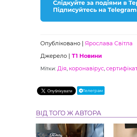
Опубліковано |
Ярослава Світла
Джерело |
Т1 Новини
Дія
коронавірус
сертифіка
Мітки:
,
,
Телеграм
ВІД ТОГО Ж АВТОРА