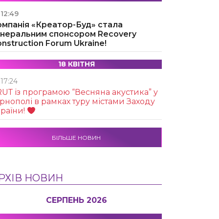
12:49
омпанія «Креатор-Буд» стала
енеральним спонсором Recovery
nstruction Forum Ukraine!
18 КВІТНЯ
17:24
UТ із програмою “Весняна акустика” у
рнополі в рамках туру містами Заходу
раїни!
БІЛЬШЕ НОВИН
РХІВ НОВИН
СЕРПЕНЬ 2026