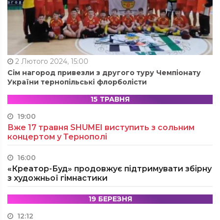
2 Лютого 2024, 15:00
Сім нагород привезли з другого туру Чемпіонату
України тернопільські флорболісти
15 ТРАВНЯ
19:00
Вже 17 травня SHUMEI виступить з сольним
концертом у Тернополі
16:00
«Креатор-Буд» продовжує підтримувати збірну
з художньої гімнастики
19 БЕРЕЗНЯ
12:12