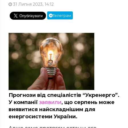
31 Липня 2023, 14:12
Телеграм
Прогнози від спеціалістів “Укренерго”.
У компанії
заявили
, що серпень може
виявитися найскладнішим для
енергосистеми України.