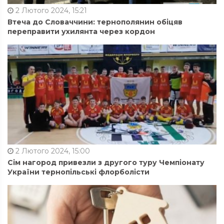
2 Лютого 2024, 15:21
Втеча до Словаччини: тернополянин обіцяв
переправити ухилянта через кордон
2 Лютого 2024, 15:00
Сім нагород привезли з другого туру Чемпіонату
України тернопільські флорболісти