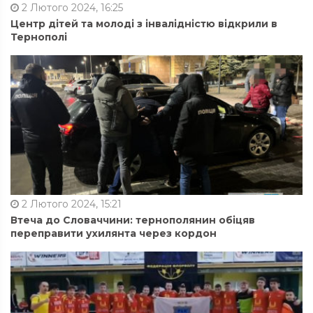
2 Лютого 2024, 16:25
Центр дітей та молоді з інвалідністю відкрили в
Тернополі
2 Лютого 2024, 15:21
Втеча до Словаччини: тернополянин обіцяв
переправити ухилянта через кордон