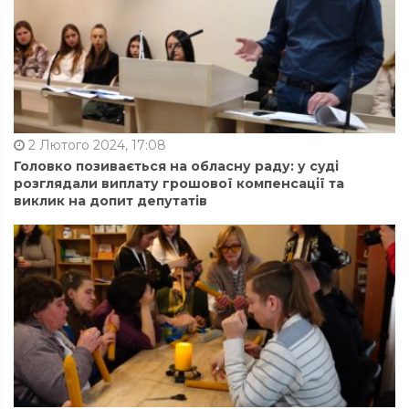
2 Лютого 2024, 17:08
Головко позивається на обласну раду: у суді
розглядали виплату грошової компенсації та
виклик на допит депутатів