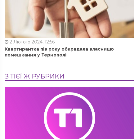
2 Лютого 2024, 12:56
Квартирантка пів року обкрадала власницю
помешкання у Тернополі
З ТІЄЇ Ж РУБРИКИ