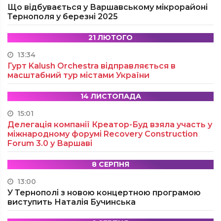
Що відбувається у Варшавському мікрорайоні
Тернополя у березні 2025
21 ЛЮТОГО
13:34
Гурт Kalush Orchestra відправляється в
масштабний тур містами України
14 ЛИСТОПАДА
15:01
Делегація компанії Креатор-Буд взяла участь у
міжнародному форумі Recovery Construction
Forum 3.0 у Варшаві
8 СЕРПНЯ
13:00
У Тернополі з новою концертною програмою
виступить Наталія Бучинська