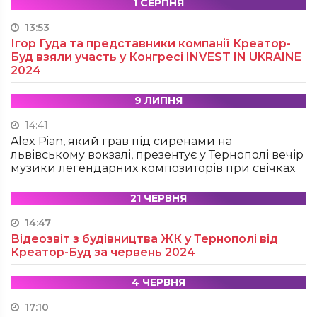
1 СЕРПНЯ
13:53
Ігор Гуда та представники компанії Креатор-
Буд взяли участь у Конгресі INVEST IN UKRAINE
2024
9 ЛИПНЯ
14:41
Alex Pian, який грав під сиренами на
львівському вокзалі, презентує у Тернополі вечір
музики легендарних композиторів при свічках
21 ЧЕРВНЯ
14:47
Відеозвіт з будівництва ЖК у Тернополі від
Креатор-Буд за червень 2024
4 ЧЕРВНЯ
17:10