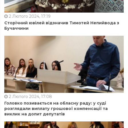
2 Лютого 2024, 17:19
Сторічний ювілей відзначив Тимотей Непийвода з
Бучаччини
2 Лютого 2024, 17:08
Головко позивається на обласну раду: у суді
розглядали виплату грошової компенсації та
виклик на допит депутатів