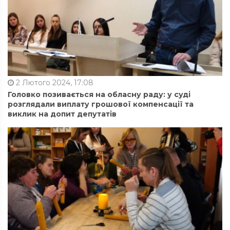
2 Лютого 2024, 17:08
Головко позивається на обласну раду: у суді
розглядали виплату грошової компенсації та
виклик на допит депутатів