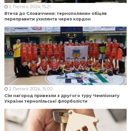
2 Лютого 2024, 15:21
Втеча до Словаччини: тернополянин обіцяв
переправити ухилянта через кордон
2 Лютого 2024, 15:00
Сім нагород привезли з другого туру Чемпіонату
України тернопільські флорболісти