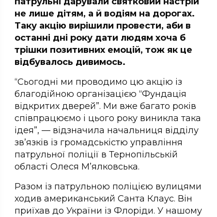
патрульні дарували святковий настрій
не лише дітям, а й водіям на дорогах.
Таку акцію вирішили провести, аби в
останні дні року дати людям хоча б
трішки позитивних емоцій, тож як це
відбувалось дивимось.
“Сьогодні ми проводимо цю акцію із
благодійною організацією “Фундація
відкритих дверей”. Ми вже багато років
співпрацюємо і цього року виникла така
ідея”, — відзначила начальниця відділу
зв’язків із громадськістю управління
патрульної поліції в Тернопільській
області Олеся М’ялковська.
Разом із патрульною поліцією вулицями
ходив американський Санта Клаус. Він
приїхав до України із Флоріди. У нашому