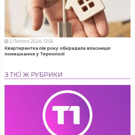
2 Лютого 2024, 12:56
Квартирантка пів року обкрадала власницю
помешкання у Тернополі
З ТІЄЇ Ж РУБРИКИ