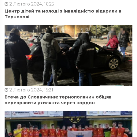
2 Лютого 2024, 16:25
Центр дітей та молоді з інвалідністю відкрили в
Тернополі
2 Лютого 2024, 15:21
Втеча до Словаччини: тернополянин обіцяв
переправити ухилянта через кордон