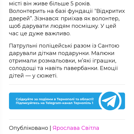
місті він живе більше 5 років.
Волонтерить на базі фундації “Відкритих
дверей”. Зізнався: приїхав як волонтер,
щоб дарувати людям посмішку. У цей
час це дуже важливо.
Патрульні поліцейські разом із Сантою
дарували діткам подарунки. Малюки
отримали розмальовки, м’які іграшки,
солодощі та навіть павербанки. Емоції
дітей — у сюжеті.
Опубліковано |
Ярослава Світла