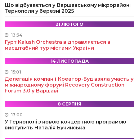
Що відбувається у Варшавському мікрорайоні
Тернополя у березні 2025
21 ЛЮТОГО
13:34
Гурт Kalush Orchestra відправляється в
масштабний тур містами України
14 ЛИСТОПАДА
15:01
Делегація компанії Креатор-Буд взяла участь у
міжнародному форумі Recovery Construction
Forum 3.0 у Варшаві
8 СЕРПНЯ
13:00
У Тернополі з новою концертною програмою
виступить Наталія Бучинська