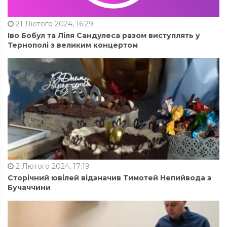
21 Лютого 2024, 16:29
Іво Бобул та Ліля Сандулеса разом виступлять у
Тернополі з великим концертом
2 Лютого 2024, 17:19
Сторічний ювілей відзначив Тимотей Непийвода з
Бучаччини