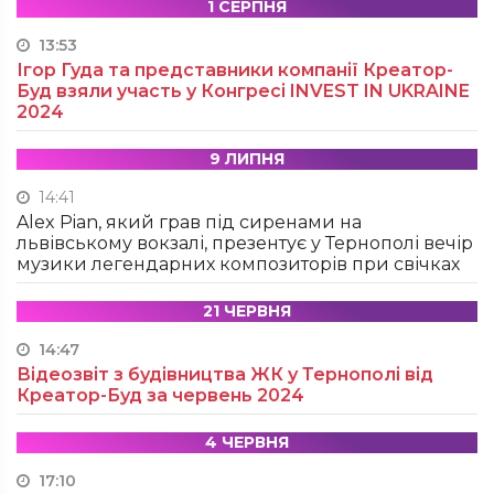
1 СЕРПНЯ
13:53
Ігор Гуда та представники компанії Креатор-
Буд взяли участь у Конгресі INVEST IN UKRAINE
2024
9 ЛИПНЯ
14:41
Alex Pian, який грав під сиренами на
львівському вокзалі, презентує у Тернополі вечір
музики легендарних композиторів при свічках
21 ЧЕРВНЯ
14:47
Відеозвіт з будівництва ЖК у Тернополі від
Креатор-Буд за червень 2024
4 ЧЕРВНЯ
17:10