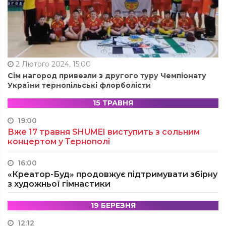
2 Лютого 2024, 15:00
Сім нагород привезли з другого туру Чемпіонату
України тернопільські флорболісти
15 ТРАВНЯ
19:00
Вже 17 травня SHUMEI виступить з сольним
концертом у Тернополі
16:00
«Креатор-Буд» продовжує підтримувати збірну
з художньої гімнастики
19 БЕРЕЗНЯ
12:12