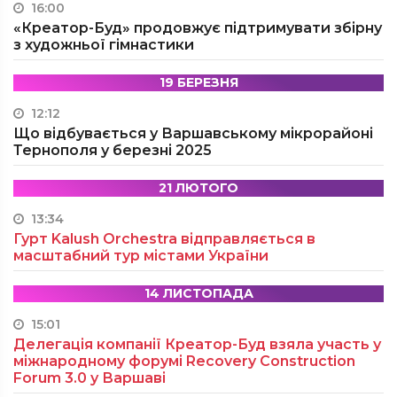
16:00
«Креатор-Буд» продовжує підтримувати збірну
з художньої гімнастики
19 БЕРЕЗНЯ
12:12
Що відбувається у Варшавському мікрорайоні
Тернополя у березні 2025
21 ЛЮТОГО
13:34
Гурт Kalush Orchestra відправляється в
масштабний тур містами України
14 ЛИСТОПАДА
15:01
Делегація компанії Креатор-Буд взяла участь у
міжнародному форумі Recovery Construction
Forum 3.0 у Варшаві