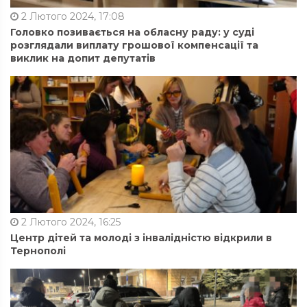
2 Лютого 2024, 17:08
Головко позивається на обласну раду: у суді
розглядали виплату грошової компенсації та
виклик на допит депутатів
2 Лютого 2024, 16:25
Центр дітей та молоді з інвалідністю відкрили в
Тернополі