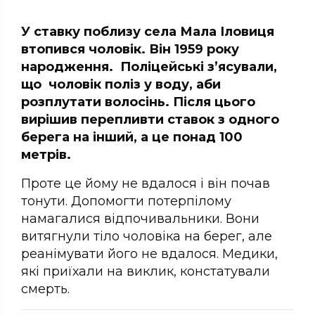
У ставку поблизу села Мала Іловиця
втопився чоловік. Він 1959 року
народження. Поліцейські з’ясували,
що чоловік поліз у воду, аби
розплутати волосінь. Після цього
вирішив перепливти ставок з одного
берега на інший, а це понад 100
метрів.
Проте це йому не вдалося і він почав
тонути. Допомогти потерпілому
намагалися відпочивальники. Вони
витягнули тіло чоловіка на берег, але
реанімувати його не вдалося. Медики,
які приїхали на виклик, констатували
смерть.