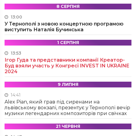
8 СЕРПНЯ
13:00
У Тернополі з новою концертною програмою
виступить Наталія Бучинська
1 СЕРПНЯ
13:53
Ігор Гуда та представники компанії Креатор-
Буд взяли участь у Конгресі INVEST IN UKRAINE
2024
9 ЛИПНЯ
14:41
Alex Pian, який грав під сиренами на
львівському вокзалі, презентує у Тернополі вечір
музики легендарних композиторів при свічках
21 ЧЕРВНЯ