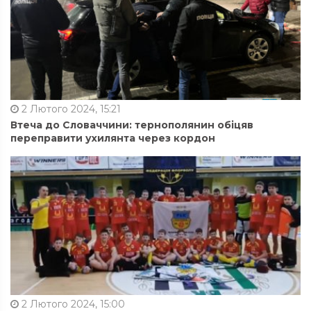
2 Лютого 2024, 15:21
Втеча до Словаччини: тернополянин обіцяв
переправити ухилянта через кордон
2 Лютого 2024, 15:00