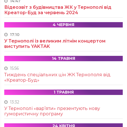
14:47
Відеозвіт з будівництва ЖК у Тернополі від
Креатор-Буд за червень 2024
4 ЧЕРВНЯ
17:10
У Тернополі із великим літнім концертом
виступить YAKTAK
14 ТРАВНЯ
15:56
Тиждень спеціальних цін ЖК Тернополя від
«Креатор-Буд»
1 ТРАВНЯ
13:32
У Тернополі «вар’яти» презентують нову
гумористичну програму
24 КВІТНЯ