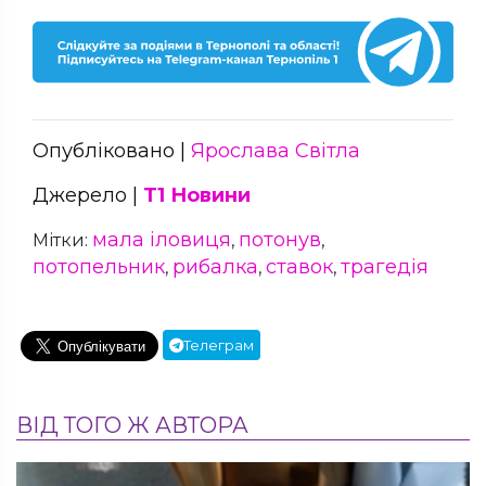
Опубліковано |
Ярослава Світла
Джерело |
Т1 Новини
мала іловиця
потонув
Мітки:
,
,
потопельник
рибалка
ставок
трагедія
,
,
,
Телеграм
ВІД ТОГО Ж АВТОРА