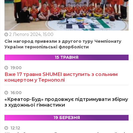
2 Лютого 2024, 15:00
Сім нагород привезли з другого туру Чемпіонату
України тернопільські флорболісти
15 ТРАВНЯ
19:00
Вже 17 травня SHUMEI виступить з сольним
концертом у Тернополі
16:00
«Креатор-Буд» продовжує підтримувати збірну
з художньої гімнастики
19 БЕРЕЗНЯ
12:12