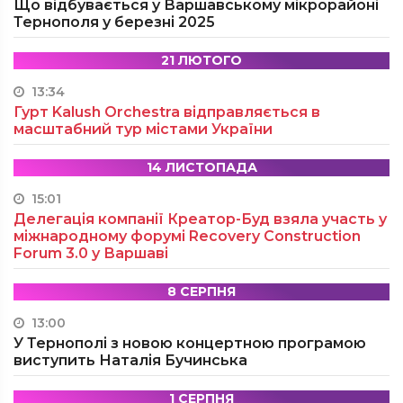
Що відбувається у Варшавському мікрорайоні
Тернополя у березні 2025
21 ЛЮТОГО
13:34
Гурт Kalush Orchestra відправляється в
масштабний тур містами України
14 ЛИСТОПАДА
15:01
Делегація компанії Креатор-Буд взяла участь у
міжнародному форумі Recovery Construction
Forum 3.0 у Варшаві
8 СЕРПНЯ
13:00
У Тернополі з новою концертною програмою
виступить Наталія Бучинська
1 СЕРПНЯ