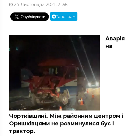
24 Листопада 2021, 21:56
Телеграм
Аварія
на
Чортківщині. Між районним центром і
Оришківцями не розминулися бус і
трактор.