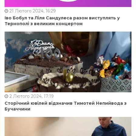
21 Лютого 2024, 16:29
Іво Бобул та Ліля Сандулеса разом виступлять у
Тернополі з великим концертом
2 Лютого 2024, 17:19
Сторічний ювілей відзначив Тимотей Непийвода з
Бучаччини