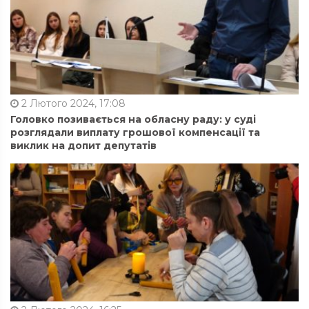
2 Лютого 2024, 17:08
Головко позивається на обласну раду: у суді
розглядали виплату грошової компенсації та
виклик на допит депутатів