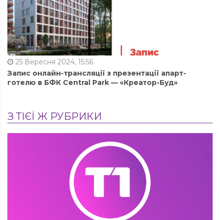
25 Вересня 2024, 15:56
Запис онлайн-трансляції з презентації апарт-
готелю в БФК Central Park — «Креатор-Буд»
З ТІЄЇ Ж РУБРИКИ