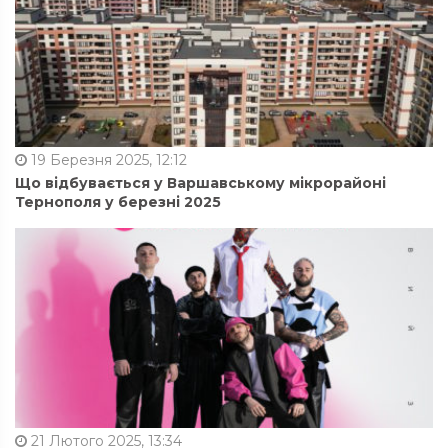
19 Березня 2025, 12:12
Що відбувається у Варшавському мікрорайоні
Тернополя у березні 2025
21 Лютого 2025, 13:34