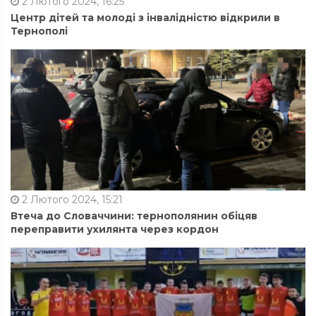
2 Лютого 2024, 16:25
Центр дітей та молоді з інвалідністю відкрили в
Тернополі
2 Лютого 2024, 15:21
Втеча до Словаччини: тернополянин обіцяв
переправити ухилянта через кордон