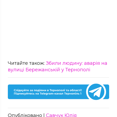
Читайте також:
Збили людину: аварія на
вулиці Бережанській у Тернополі
Опубліковано |
Савчук Юлія