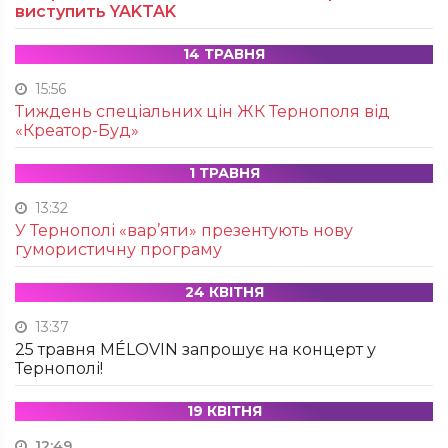
виступить YAKTAK
14 ТРАВНЯ
15:56
Тиждень спеціальних цін ЖК Тернополя від
«Креатор-Буд»
1 ТРАВНЯ
13:32
У Тернополі «вар’яти» презентують нову
гумористичну програму
24 КВІТНЯ
13:37
25 травня MÉLOVIN запрошує на концерт у
Тернополі!
19 КВІТНЯ
12:49