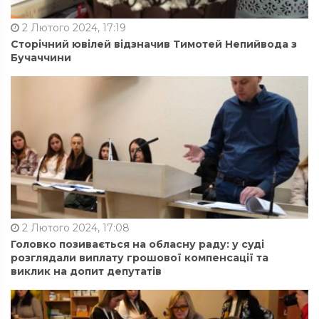
2 Лютого 2024, 17:19
Сторічний ювілей відзначив Тимотей Непийвода з
Бучаччини
2 Лютого 2024, 17:08
Головко позивається на обласну раду: у суді
розглядали виплату грошової компенсації та
виклик на допит депутатів