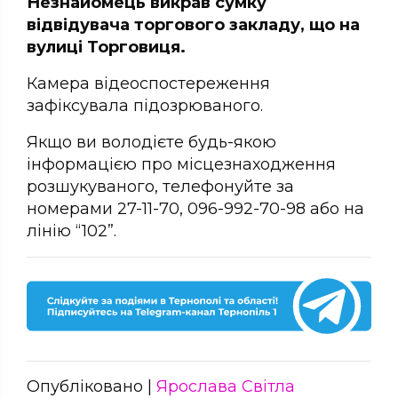
Незнайомець викрав сумку
відвідувача торгового закладу, що на
вулиці Торговиця.
Камера відеоспостереження
зафіксувала підозрюваного.
Якщо ви володієте будь-якою
інформацією про місцезнаходження
розшукуваного, телефонуйте за
номерами 27-11-70, 096-992-70-98 або на
лінію “102”.
Опубліковано |
Ярослава Світла