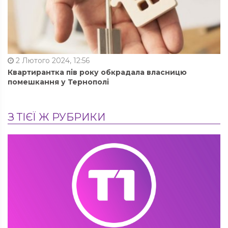
2 Лютого 2024, 12:56
Квартирантка пів року обкрадала власницю
помешкання у Тернополі
З ТІЄЇ Ж РУБРИКИ