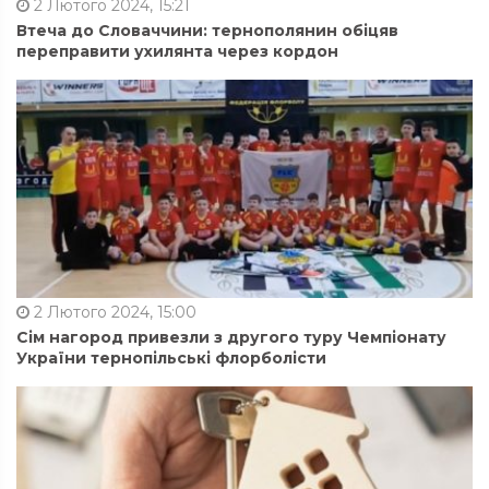
2 Лютого 2024, 15:21
Втеча до Словаччини: тернополянин обіцяв
переправити ухилянта через кордон
2 Лютого 2024, 15:00
Сім нагород привезли з другого туру Чемпіонату
України тернопільські флорболісти