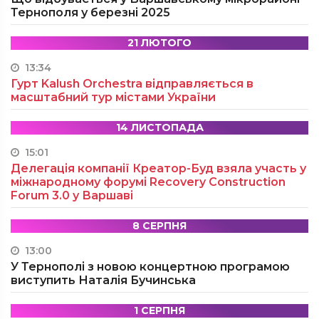
Тернополя у березні 2025
21 ЛЮТОГО
13:34
Гурт Kalush Orchestra відправляється в
масштабний тур містами України
14 ЛИСТОПАДА
15:01
Делегація компанії Креатор-Буд взяла участь у
міжнародному форумі Recovery Construction
Forum 3.0 у Варшаві
8 СЕРПНЯ
13:00
У Тернополі з новою концертною програмою
виступить Наталія Бучинська
1 СЕРПНЯ