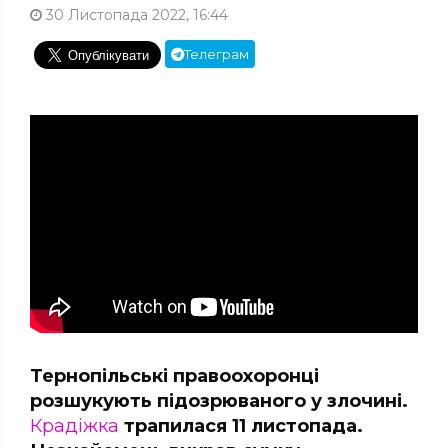
30 Листопада 2022, 16:44
Телеграм
Тернопільські правоохоронці
розшукують підозрюваного у злочині.
Крадіжка
трапилася 11 листопада.