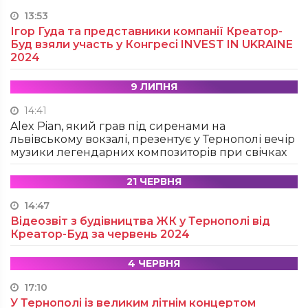
13:53
Ігор Гуда та представники компанії Креатор-
Буд взяли участь у Конгресі INVEST IN UKRAINE
2024
9 ЛИПНЯ
14:41
Alex Pian, який грав під сиренами на
львівському вокзалі, презентує у Тернополі вечір
музики легендарних композиторів при свічках
21 ЧЕРВНЯ
14:47
Відеозвіт з будівництва ЖК у Тернополі від
Креатор-Буд за червень 2024
4 ЧЕРВНЯ
17:10
У Тернополі із великим літнім концертом