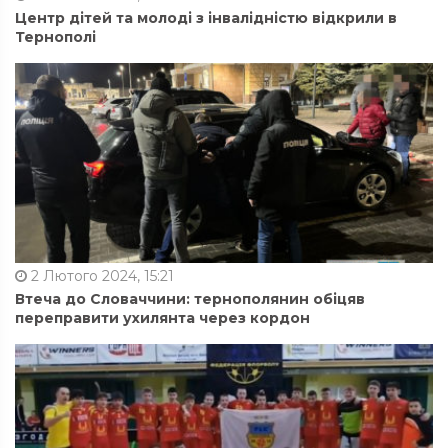
Центр дітей та молоді з інвалідністю відкрили в
Тернополі
2 Лютого 2024, 15:21
Втеча до Словаччини: тернополянин обіцяв
переправити ухилянта через кордон