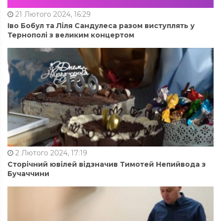
21 Лютого 2024, 16:29
Іво Бобул та Ліля Сандулеса разом виступлять у
Тернополі з великим концертом
2 Лютого 2024, 17:19
Сторічний ювілей відзначив Тимотей Непийвода з
Бучаччини