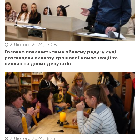
2 Лютого 2024, 17:08
Головко позивається на обласну раду: у суді
розглядали виплату грошової компенсації та
виклик на допит депутатів
2 Лютого 2024, 16:25