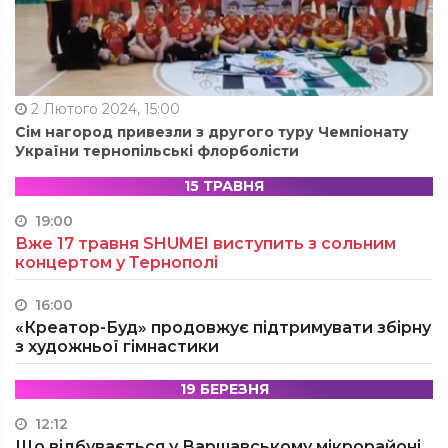
2 Лютого 2024, 15:00
Сім нагород привезли з другого туру Чемпіонату
України тернопільські флорболісти
15 ТРАВНЯ
19:00
Вже 17 травня SHUMEI виступить з сольним
концертом у Тернополі
16:00
«Креатор-Буд» продовжує підтримувати збірну
з художньої гімнастики
19 БЕРЕЗНЯ
12:12
Що відбувається у Варшавському мікрорайоні