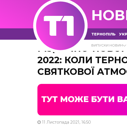
НОВ
ТЕРНОПІЛЬ
УКР
РІЗДВЯНО-НОВО
ВИПУСКИ НОВИН
2022: КОЛИ ТЕР
СВЯТКОВОЇ АТМО
11 Листопада 2021, 16:50