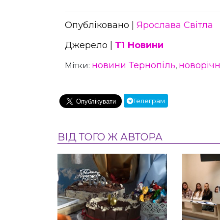
Опубліковано |
Ярослава Світла
Джерело |
Т1 Новини
новини Тернопіль
новоріч
Мітки:
,
Телеграм
ВІД ТОГО Ж АВТОРА