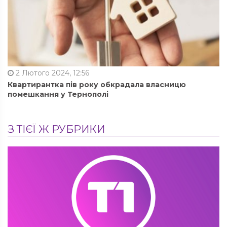
2 Лютого 2024, 12:56
Квартирантка пів року обкрадала власницю
помешкання у Тернополі
З ТІЄЇ Ж РУБРИКИ