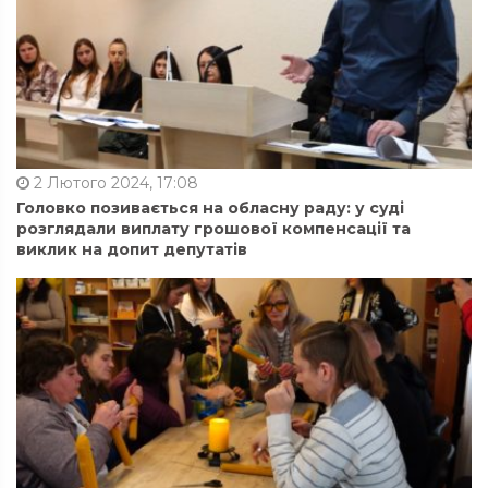
2 Лютого 2024, 17:08
Головко позивається на обласну раду: у суді
розглядали виплату грошової компенсації та
виклик на допит депутатів