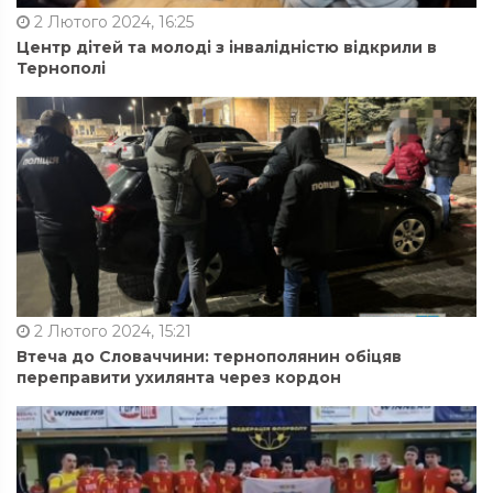
2 Лютого 2024, 16:25
Центр дітей та молоді з інвалідністю відкрили в
Тернополі
2 Лютого 2024, 15:21
Втеча до Словаччини: тернополянин обіцяв
переправити ухилянта через кордон