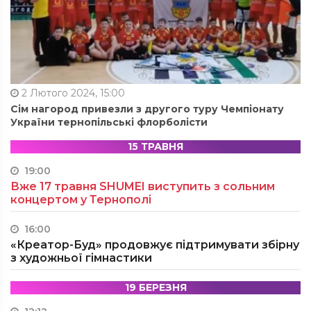
2 Лютого 2024, 15:00
Сім нагород привезли з другого туру Чемпіонату
України тернопільські флорболісти
15 ТРАВНЯ
19:00
Вже 17 травня SHUMEI виступить з сольним
концертом у Тернополі
16:00
«Креатор-Буд» продовжує підтримувати збірну
з художньої гімнастики
19 БЕРЕЗНЯ