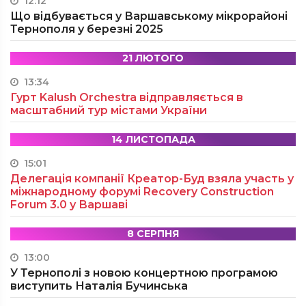
12:12
Що відбувається у Варшавському мікрорайоні
Тернополя у березні 2025
21 ЛЮТОГО
13:34
Гурт Kalush Orchestra відправляється в
масштабний тур містами України
14 ЛИСТОПАДА
15:01
Делегація компанії Креатор-Буд взяла участь у
міжнародному форумі Recovery Construction
Forum 3.0 у Варшаві
8 СЕРПНЯ
13:00
У Тернополі з новою концертною програмою
виступить Наталія Бучинська