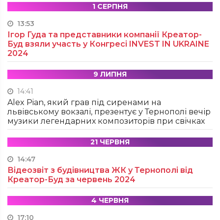
1 СЕРПНЯ
13:53
Ігор Гуда та представники компанії Креатор-
Буд взяли участь у Конгресі INVEST IN UKRAINE
2024
9 ЛИПНЯ
14:41
Alex Pian, який грав під сиренами на
львівському вокзалі, презентує у Тернополі вечір
музики легендарних композиторів при свічках
21 ЧЕРВНЯ
14:47
Відеозвіт з будівництва ЖК у Тернополі від
Креатор-Буд за червень 2024
4 ЧЕРВНЯ
17:10