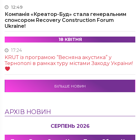
12:49
Компанія «Креатор-Буд» стала генеральним
спонсором Recovery Construction Forum
Ukraine!
18 КВІТНЯ
17:24
KRUТ із програмою “Весняна акустика” у
Тернополі в рамках туру містами Заходу України!
БІЛЬШЕ НОВИН
АРХІВ НОВИН
СЕРПЕНЬ 2026