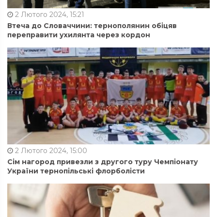
2 Лютого 2024, 15:21
Втеча до Словаччини: тернополянин обіцяв
переправити ухилянта через кордон
2 Лютого 2024, 15:00
Сім нагород привезли з другого туру Чемпіонату
України тернопільські флорболісти