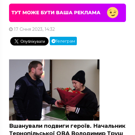
17 Січня 2023, 14:32
Телеграм
Вшанували подвиги героїв. Начальник
Тернопільської ОВА Володимир Труш