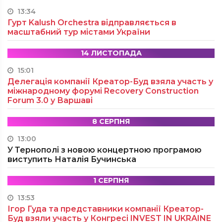
13:34
Гурт Kalush Orchestra відправляється в
масштабний тур містами України
14 ЛИСТОПАДА
15:01
Делегація компанії Креатор-Буд взяла участь у
міжнародному форумі Recovery Construction
Forum 3.0 у Варшаві
8 СЕРПНЯ
13:00
У Тернополі з новою концертною програмою
виступить Наталія Бучинська
1 СЕРПНЯ
13:53
Ігор Гуда та представники компанії Креатор-
Буд взяли участь у Конгресі INVEST IN UKRAINE