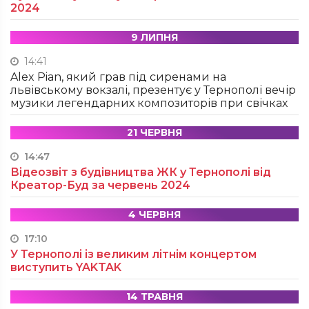
2024
9 ЛИПНЯ
14:41
Alex Pian, який грав під сиренами на
львівському вокзалі, презентує у Тернополі вечір
музики легендарних композиторів при свічках
21 ЧЕРВНЯ
14:47
Відеозвіт з будівництва ЖК у Тернополі від
Креатор-Буд за червень 2024
4 ЧЕРВНЯ
17:10
У Тернополі із великим літнім концертом
виступить YAKTAK
14 ТРАВНЯ