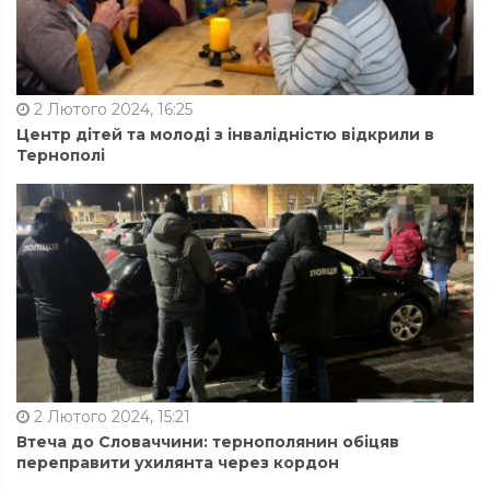
2 Лютого 2024, 16:25
Центр дітей та молоді з інвалідністю відкрили в
Тернополі
2 Лютого 2024, 15:21
Втеча до Словаччини: тернополянин обіцяв
переправити ухилянта через кордон