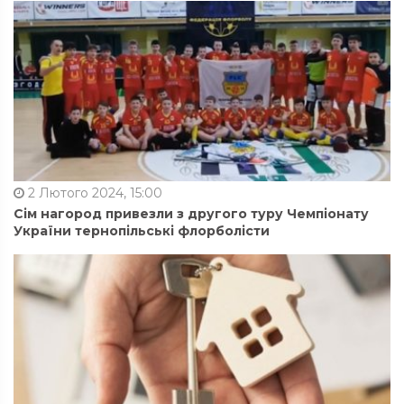
2 Лютого 2024, 15:00
Сім нагород привезли з другого туру Чемпіонату
України тернопільські флорболісти