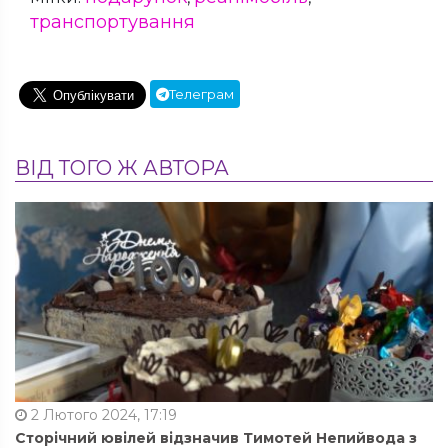
транспортування
Телеграм
ВІД ТОГО Ж АВТОРА
2 Лютого 2024, 17:19
Сторічний ювілей відзначив Тимотей Непийвода з