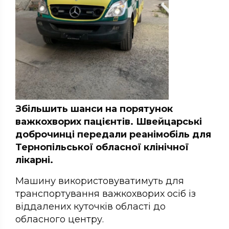
Збільшить шанси на порятунок
важкохворих пацієнтів. Швейцарські
доброчинці передали реанімобіль для
Тернопільської обласної клінічної
лікарні.
Машину використовуватимуть для
транспортування важкохворих осіб із
віддалених куточків області до
обласного центру.