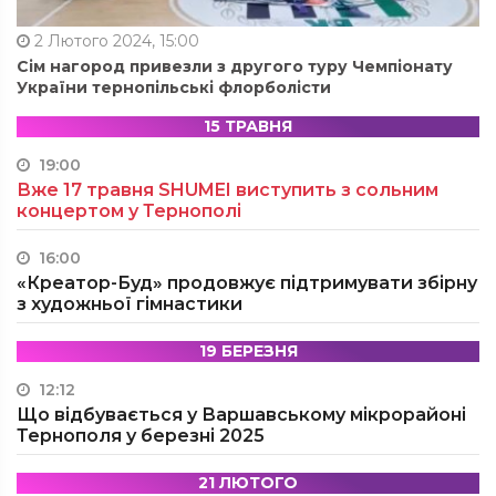
2 Лютого 2024, 15:00
Сім нагород привезли з другого туру Чемпіонату
України тернопільські флорболісти
15 ТРАВНЯ
19:00
Вже 17 травня SHUMEI виступить з сольним
концертом у Тернополі
16:00
«Креатор-Буд» продовжує підтримувати збірну
з художньої гімнастики
19 БЕРЕЗНЯ
12:12
Що відбувається у Варшавському мікрорайоні
Тернополя у березні 2025
21 ЛЮТОГО