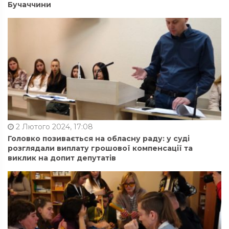
Бучаччини
2 Лютого 2024, 17:08
Головко позивається на обласну раду: у суді
розглядали виплату грошової компенсації та
виклик на допит депутатів