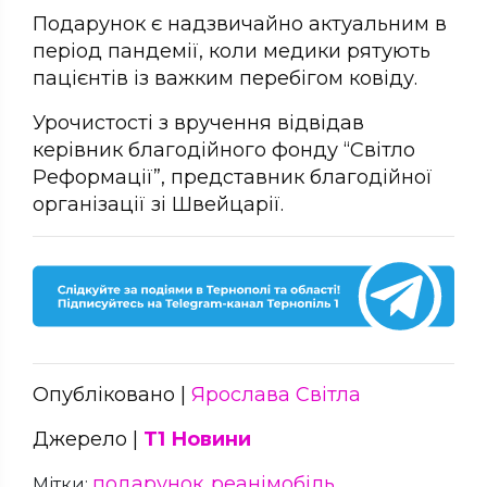
Подарунок є надзвичайно актуальним в
період пандемії, коли медики рятують
пацієнтів із важким перебігом ковіду.
Урочистості з вручення відвідав
керівник благодійного фонду “Світло
Реформації”, представник благодійної
організації зі Швейцарії.
Опубліковано |
Ярослава Світла
Джерело |
Т1 Новини
подарунок
реанімобіль
Мітки:
,
,