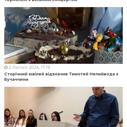
2 Лютого 2024, 17:19
Сторічний ювілей відзначив Тимотей Непийвода з
Бучаччини