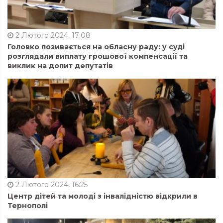
2 Лютого 2024, 17:08
Головко позивається на обласну раду: у суді
розглядали виплату грошової компенсації та
виклик на допит депутатів
2 Лютого 2024, 16:25
Центр дітей та молоді з інвалідністю відкрили в
Тернополі