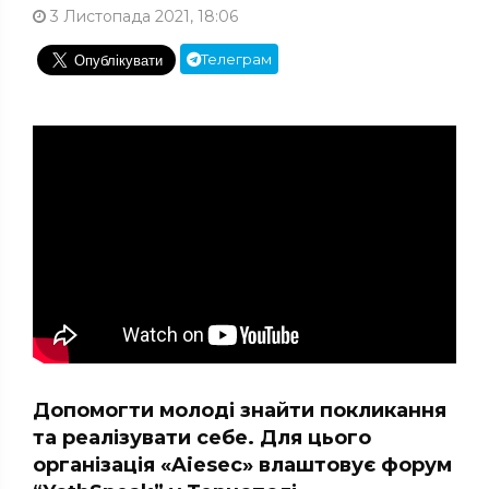
3 Листопада 2021, 18:06
Телеграм
Допомогти молоді знайти покликання
та реалізувати себе. Для цього
організація «Aiеsec» влаштовує форум