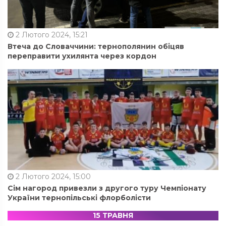
2 Лютого 2024, 15:21
Втеча до Словаччини: тернополянин обіцяв
переправити ухилянта через кордон
2 Лютого 2024, 15:00
Сім нагород привезли з другого туру Чемпіонату
України тернопільські флорболісти
15 ТРАВНЯ