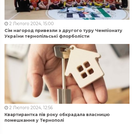
2 Лютого 2024, 15:00
Сім нагород привезли з другого туру Чемпіонату
України тернопільські флорболісти
2 Лютого 2024, 12:56
Квартирантка пів року обкрадала власницю
помешкання у Тернополі