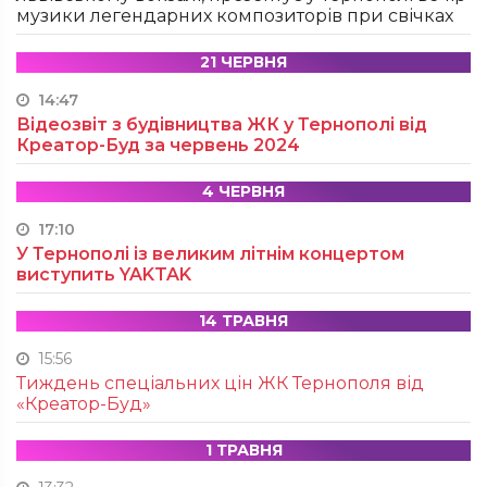
музики легендарних композиторів при свічках
21 ЧЕРВНЯ
14:47
Відеозвіт з будівництва ЖК у Тернополі від
Креатор-Буд за червень 2024
4 ЧЕРВНЯ
17:10
У Тернополі із великим літнім концертом
виступить YAKTAK
14 ТРАВНЯ
15:56
Тиждень спеціальних цін ЖК Тернополя від
«Креатор-Буд»
1 ТРАВНЯ