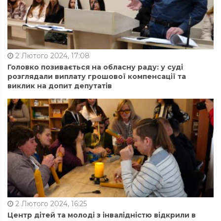
2 Лютого 2024, 17:08
Головко позивається на обласну раду: у суді
розглядали виплату грошової компенсації та
виклик на допит депутатів
2 Лютого 2024, 16:25
Центр дітей та молоді з інвалідністю відкрили в