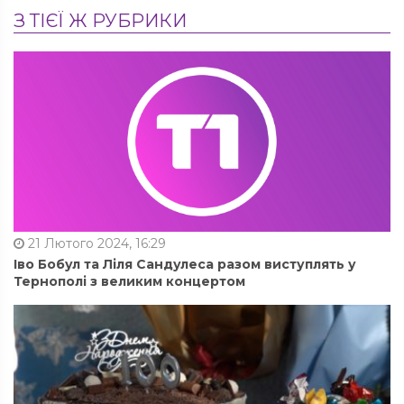
З ТІЄЇ Ж РУБРИКИ
21 Лютого 2024, 16:29
Іво Бобул та Ліля Сандулеса разом виступлять у
Тернополі з великим концертом