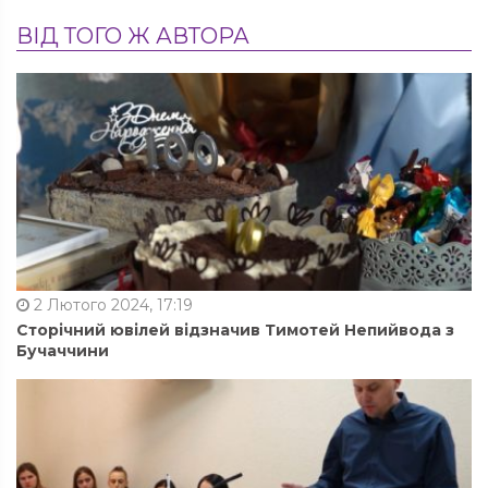
ВІД ТОГО Ж АВТОРА
2 Лютого 2024, 17:19
Сторічний ювілей відзначив Тимотей Непийвода з
Бучаччини