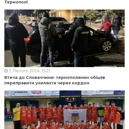
Тернополі
2 Лютого 2024, 15:21
Втеча до Словаччини: тернополянин обіцяв
переправити ухилянта через кордон