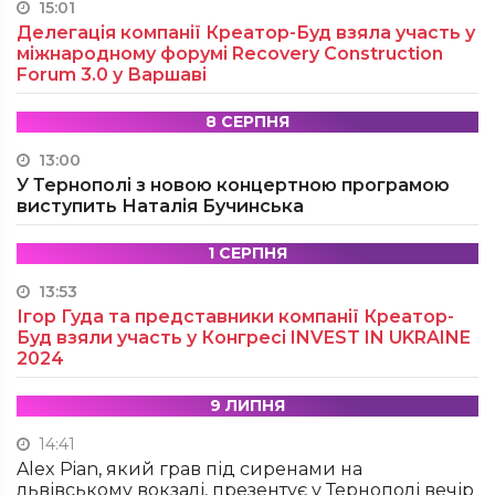
15:01
Делегація компанії Креатор-Буд взяла участь у
міжнародному форумі Recovery Construction
Forum 3.0 у Варшаві
8 СЕРПНЯ
13:00
У Тернополі з новою концертною програмою
виступить Наталія Бучинська
1 СЕРПНЯ
13:53
Ігор Гуда та представники компанії Креатор-
Буд взяли участь у Конгресі INVEST IN UKRAINE
2024
9 ЛИПНЯ
14:41
Alex Pian, який грав під сиренами на
львівському вокзалі, презентує у Тернополі вечір