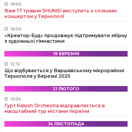
19:00
Вже 17 травня SHUMEI виступить з сольним
концертом у Тернополі
16:00
«Креатор-Буд» продовжує підтримувати збірну
з художньої гімнастики
19 БЕРЕЗНЯ
12:12
Що відбувається у Варшавському мікрорайоні
Тернополя у березні 2025
21 ЛЮТОГО
13:34
Гурт Kalush Orchestra відправляється в
масштабний тур містами України
14 ЛИСТОПАДА