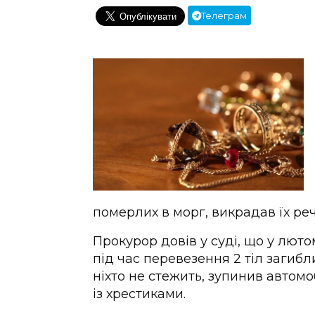
Телеграм
померлих в морг, викрадав їх реч
Прокурор довів у суді, що у лют
під час перевезення 2 тіл загиб
ніхто не стежить, зупинив автомо
із хрестиками.