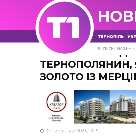
НОВ
ТЕРНОПІЛЬ
УКР
П’ЯТЬ РОКІВ ВІД
ВИПУСКИ НОВИН
ТЕРНОПОЛЯНИН, 
ЗОЛОТО ІЗ МЕРЦІ
10 Листопада 2023, 12:19