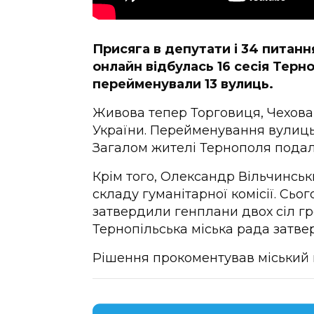
Присяга в депутати і 34 питанн
онлайн відбулась 16 сесія Терно
перейменували 13 вулиць.
Живова тепер Торговиця, Чехова 
України. Перейменування вулиць
Загалом жителі Тернополя подал
Крім того, Олександр Вільчинськ
складу гуманітарної комісії. Сьог
затвердили генплани двох сіл гро
Тернопільська міська рада затве
Рішення прокоментував міський 