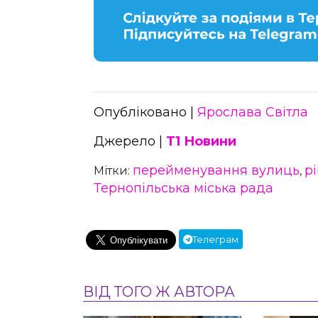
Опубліковано |
Ярослава Світла
Джерело |
Т1 Новини
перейменування вулиць
р
Мітки:
,
Тернопільська міська рада
Телеграм
ВІД ТОГО Ж АВТОРА