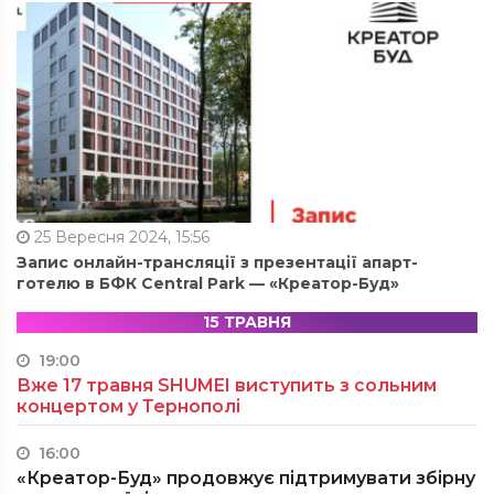
25 Вересня 2024, 15:56
Запис онлайн-трансляції з презентації апарт-
готелю в БФК Central Park — «Креатор-Буд»
15 ТРАВНЯ
19:00
Вже 17 травня SHUMEI виступить з сольним
концертом у Тернополі
16:00
«Креатор-Буд» продовжує підтримувати збірну