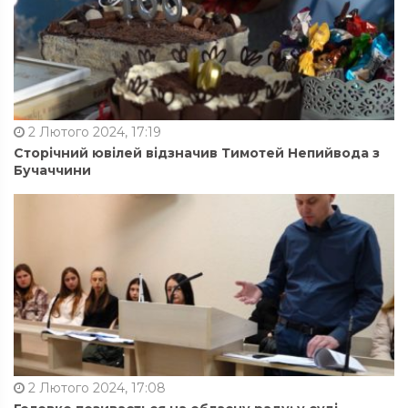
2 Лютого 2024, 17:19
Сторічний ювілей відзначив Тимотей Непийвода з
Бучаччини
2 Лютого 2024, 17:08