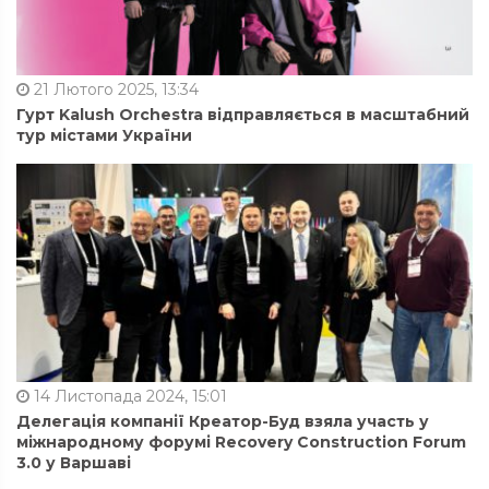
21 Лютого 2025, 13:34
Гурт Kalush Orchestra відправляється в масштабний
тур містами України
14 Листопада 2024, 15:01
Делегація компанії Креатор-Буд взяла участь у
міжнародному форумі Recovery Construction Forum
3.0 у Варшаві