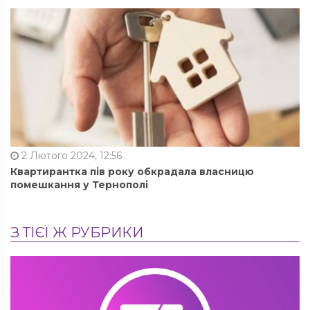
2 Лютого 2024, 12:56
Квартирантка пів року обкрадала власницю
помешкання у Тернополі
З ТІЄЇ Ж РУБРИКИ