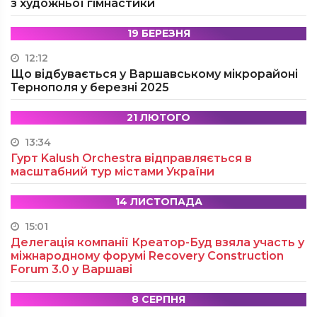
з художньої гімнастики
19 БЕРЕЗНЯ
12:12
Що відбувається у Варшавському мікрорайоні
Тернополя у березні 2025
21 ЛЮТОГО
13:34
Гурт Kalush Orchestra відправляється в
масштабний тур містами України
14 ЛИСТОПАДА
15:01
Делегація компанії Креатор-Буд взяла участь у
міжнародному форумі Recovery Construction
Forum 3.0 у Варшаві
8 СЕРПНЯ