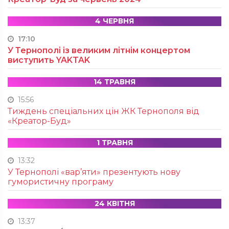
4 ЧЕРВНЯ
17:10
У Тернополі із великим літнім концертом
виступить YAKTAK
14 ТРАВНЯ
15:56
Тиждень спеціальних цін ЖК Тернополя від
«Креатор-Буд»
1 ТРАВНЯ
13:32
У Тернополі «вар’яти» презентують нову
гумористичну програму
24 КВІТНЯ
13:37