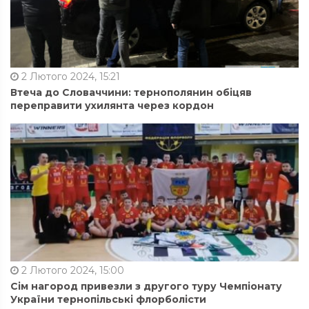
2 Лютого 2024, 15:21
Втеча до Словаччини: тернополянин обіцяв
переправити ухилянта через кордон
2 Лютого 2024, 15:00
Сім нагород привезли з другого туру Чемпіонату
України тернопільські флорболісти