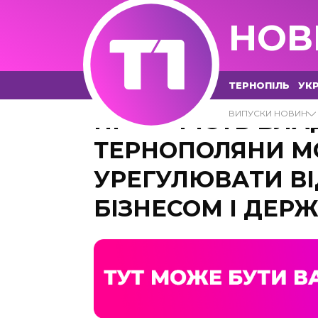
НОВ
ТЕРНОПІЛЬ
УКР
ПРОЗОРІСТЬ ВЛА
ВИПУСКИ НОВИН
ТЕРНОПОЛЯНИ М
УРЕГУЛЮВАТИ В
БІЗНЕСОМ І ДЕР