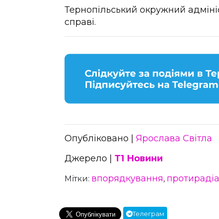
Тернопільський окружний адміні
справі.
Опубліковано |
Ярослава Світла
Джерело |
Т1 Новини
впорядкування
протирадіа
Мітки:
,
Телеграм