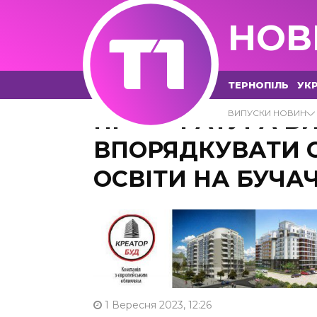
НОВ
ТЕРНОПІЛЬ
УКР
ПРОКУРАТУРА В
ВИПУСКИ НОВИН
ВПОРЯДКУВАТИ 
ОСВІТИ НА БУЧА
1 Вересня 2023, 12:26