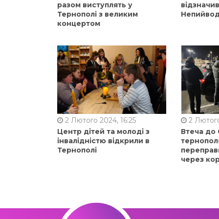
разом виступлять у
відзначи
Тернополі з великим
Непийвод
концертом
2 Лютого 2024, 16:25
2 Лютого
Центр дітей та молоді з
Втеча до
інвалідністю відкрили в
тернопол
Тернополі
переправ
через ко