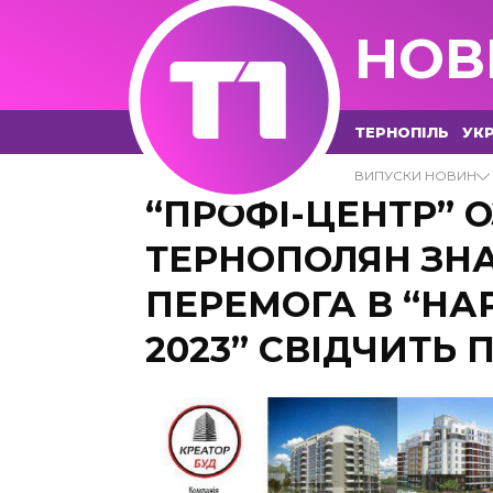
НОВ
ТЕРНОПІЛЬ
УКР
ВИПУСКИ НОВИН
Новини компаній
“ПРОФІ-ЦЕНТР” 
ТЕРНОПОЛЯН ЗНА
ПЕРЕМОГА В “НА
2023” СВІДЧИТЬ 