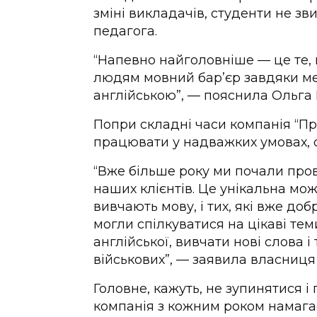
зміні викладачів, студенти не зв
педагога.
“Напевно найголовніше — це те,
людям мовний бар’єр завдяки м
англійською”, — пояснила Ольга 
Попри складні часи компанія “П
працювати у надважких умовах, 
“Вже більше року ми почали пров
наших клієнтів. Це унікальна мож
вивчають мову, і тих, які вже до
могли спілкуватися на цікаві тем
англійської, вивчати нові слова 
військових”, — заявила власниця
Головне, кажуть, не зупинятися 
компанія з кожним роком намагає