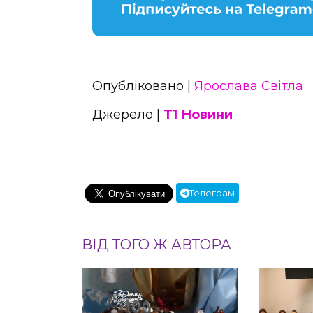
Опубліковано |
Ярослава Світла
Джерело |
Т1 Новини
Телеграм
ВІД ТОГО Ж АВТОРА