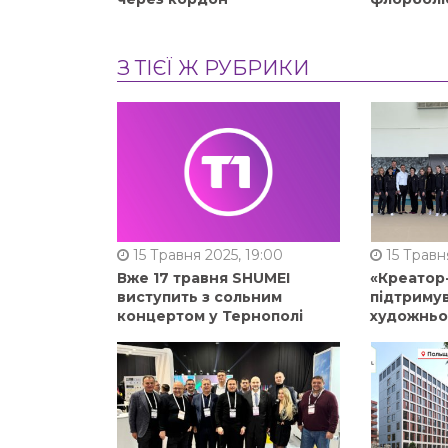
З ТІЄЇ Ж РУБРИКИ
15 Травня 2025, 19:00
15 Травня
Вже 17 травня SHUMEI
«Креатор
виступить з сольним
підтримув
концертом у Тернополі
художньо