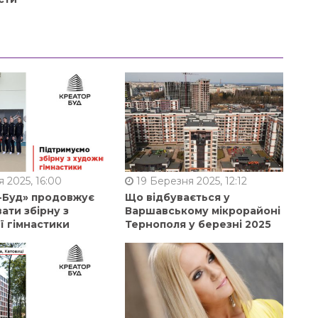
 2025, 16:00
19 Березня 2025, 12:12
-Буд» продовжує
Що відбувається у
ати збірну з
Варшавському мікрорайоні
ї гімнастики
Тернополя у березні 2025