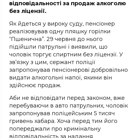
відповідальності за продаж алкоголю
без ліцензії.
Як йдеться у вироку суду, пенсіонер
реалізовував одну пляшку горілки
“Пшенична”. 29 червня до нього
підійшли патрульні і виявили, що
чоловік торгує спиртним без ліцензії. У
зв’язку з цим, сержант поліції
запропонував пенсіонерові добровільно
видати алкогольні напої, якими він
здійснює продаж.
Аби не відповідати перед законом, вже
перебуваючи в авто патрульних, чоловік
запропонував поліцейським 5 тисяч
гривень хабара. Хоча перед тим його
попереджали про кримінальну
відповідальність за надання