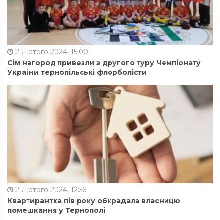
2 Лютого 2024, 15:00
Сім нагород привезли з другого туру Чемпіонату
України тернопільські флорболісти
2 Лютого 2024, 12:56
Квартирантка пів року обкрадала власницю
помешкання у Тернополі