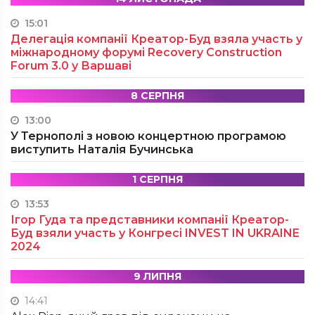
15:01
Делегація компанії Креатор-Буд взяла участь у
міжнародному форумі Recovery Construction
Forum 3.0 у Варшаві
8 СЕРПНЯ
13:00
У Тернополі з новою концертною програмою
виступить Наталія Бучинська
1 СЕРПНЯ
13:53
Ігор Гуда та представники компанії Креатор-
Буд взяли участь у Конгресі INVEST IN UKRAINE
2024
9 ЛИПНЯ
14:41