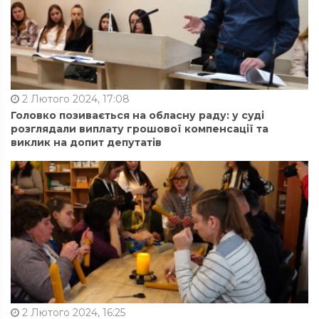
2 Лютого 2024, 17:08
Головко позивається на обласну раду: у суді
розглядали виплату грошової компенсації та
виклик на допит депутатів
2 Лютого 2024, 16:25