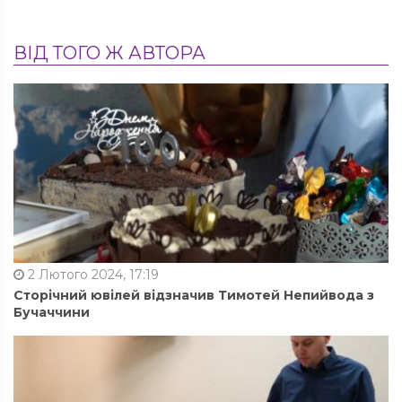
ВІД ТОГО Ж АВТОРА
2 Лютого 2024, 17:19
Сторічний ювілей відзначив Тимотей Непийвода з
Бучаччини