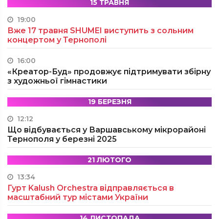
15 ТРАВНЯ
19:00
Вже 17 травня SHUMEI виступить з сольним
концертом у Тернополі
16:00
«Креатор-Буд» продовжує підтримувати збірну
з художньої гімнастики
19 БЕРЕЗНЯ
12:12
Що відбувається у Варшавському мікрорайоні
Тернополя у березні 2025
21 ЛЮТОГО
13:34
Гурт Kalush Orchestra відправляється в
масштабний тур містами України
14 ЛИСТОПАДА