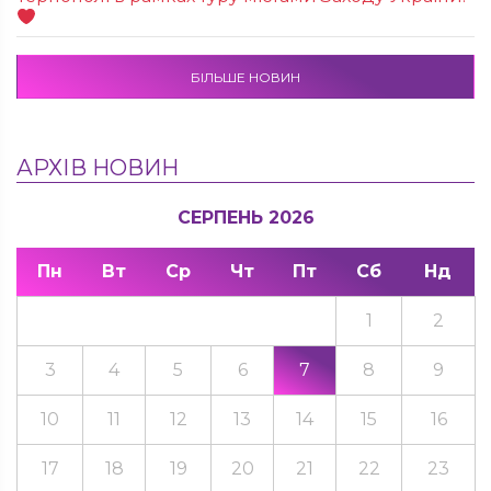
БІЛЬШЕ НОВИН
АРХІВ НОВИН
СЕРПЕНЬ 2026
Пн
Вт
Ср
Чт
Пт
Сб
Нд
1
2
3
4
5
6
7
8
9
10
11
12
13
14
15
16
17
18
19
20
21
22
23