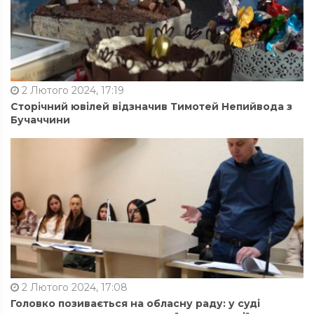
2 Лютого 2024, 17:19
Сторічний ювілей відзначив Тимотей Непийвода з
Бучаччини
2 Лютого 2024, 17:08
Головко позивається на обласну раду: у суді