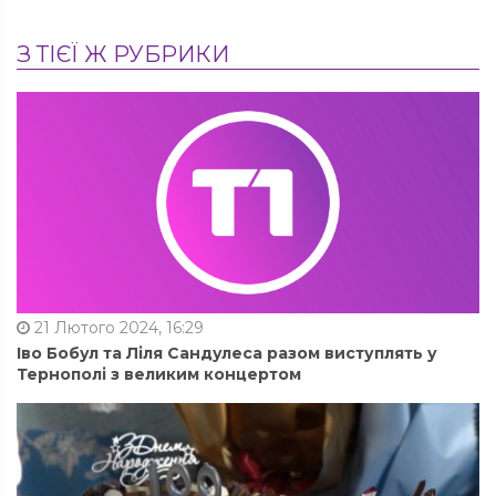
З ТІЄЇ Ж РУБРИКИ
21 Лютого 2024, 16:29
Іво Бобул та Ліля Сандулеса разом виступлять у
Тернополі з великим концертом