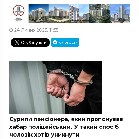
24 Липня 2023, 11:55
Телеграм
Судили пенсіонера, який пропонував
хабар поліцейським. У такий спосіб
чоловік хотів уникнути