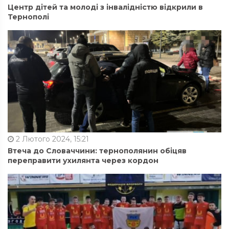
Центр дітей та молоді з інвалідністю відкрили в
Тернополі
2 Лютого 2024, 15:21
Втеча до Словаччини: тернополянин обіцяв
переправити ухилянта через кордон