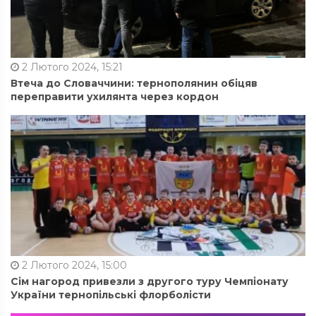
2 Лютого 2024, 15:21
Втеча до Словаччини: тернополянин обіцяв
переправити ухилянта через кордон
2 Лютого 2024, 15:00
Сім нагород привезли з другого туру Чемпіонату
України тернопільські флорболісти