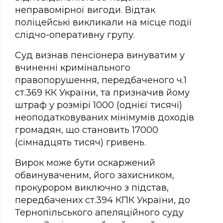
неправомірної вигоди. Відтак
поліцейські викликали на місце події
слідчо-оперативну групу.
Суд визнав пенсіонера винуватим у
вчиненні кримінального
правопорушення, передбаченого ч.1
ст.369 КК України, та призначив йому
штраф у розмірі 1000 (однієї тисячі)
неоподатковуваних мінімумів доходів
громадян, що становить 17000
(сімнадцять тисяч) гривень.
Вирок може бути оскаржений
обвинуваченим, його захисником,
прокурором виключно з підстав,
передбачених ст.394 КПК України, до
Тернопільського апеляційного суду