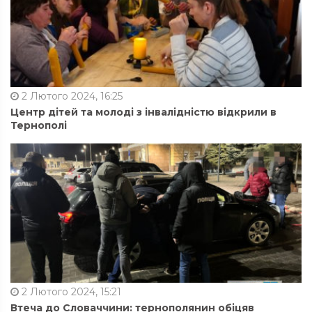
2 Лютого 2024, 16:25
Центр дітей та молоді з інвалідністю відкрили в
Тернополі
2 Лютого 2024, 15:21
Втеча до Словаччини: тернополянин обіцяв