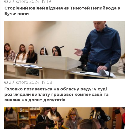
2 Лютого 2024, 17:19
Сторічний ювілей відзначив Тимотей Непийвода з
Бучаччини
2 Лютого 2024, 17:08
Головко позивається на обласну раду: у суді
розглядали виплату грошової компенсації та
виклик на допит депутатів