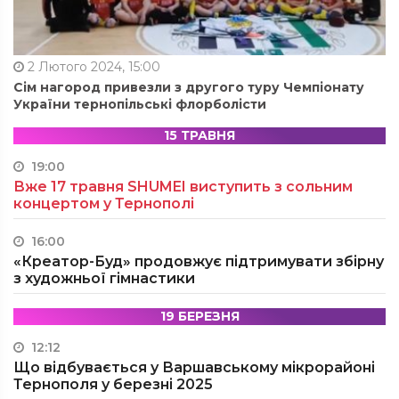
2 Лютого 2024, 15:00
Сім нагород привезли з другого туру Чемпіонату
України тернопільські флорболісти
15 ТРАВНЯ
19:00
Вже 17 травня SHUMEI виступить з сольним
концертом у Тернополі
16:00
«Креатор-Буд» продовжує підтримувати збірну
з художньої гімнастики
19 БЕРЕЗНЯ
12:12
Що відбувається у Варшавському мікрорайоні
Тернополя у березні 2025