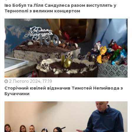
Іво Бобул та Ліля Сандулеса разом виступлять у
Тернополі з великим концертом
2 Лютого 2024, 17:19
Сторічний ювілей відзначив Тимотей Непийвода з
Бучаччини