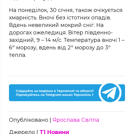
На понеділок, 30 січня, також очікується
хмарність. Вночі без істотних опадів.
Вдень невеликий мокрий сніг. На
дорогах ожеледиця. Вітер південно-
західний, 9 – 14 м/с. Температура вночі 1 –
6º морозу, вдень від 2º морозу до 3º
тепла.
Опубліковано |
Ярослава Світла
Джерело |
Т1 Новини