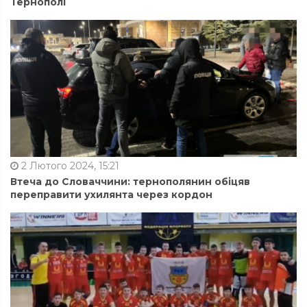
Тернополі
2 Лютого 2024, 15:21
Втеча до Словаччини: тернополянин обіцяв
переправити ухилянта через кордон