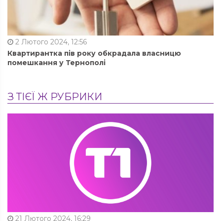
2 Лютого 2024, 12:56
Квартирантка пів року обкрадала власницю
помешкання у Тернополі
З ТІЄЇ Ж РУБРИКИ
21 Лютого 2024, 16:29