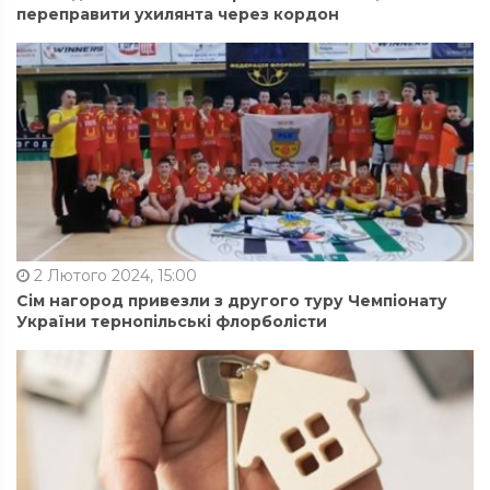
переправити ухилянта через кордон
2 Лютого 2024, 15:00
Сім нагород привезли з другого туру Чемпіонату
України тернопільські флорболісти