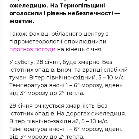
ожеледицю. На Тернопільщині
оголосили І рівень небезпечності —
жовтий.
Також фахівці обласного центру з
гідрометеорології оприлюднили
прогноз погоди
на кінець січня.
У суботу, 28 січня, буде хмарно. Без
істотних опадів. Вночі та вранці слабкий
туман. Вітер північно-східний, 5 – 10 м/с.
Температура вночі 1 – 6º морозу, вдень
від 3º морозу до 2º тепла.
29 січня очікується хмарність. Без
істотних опадів. На дорогах ожеледиця.
Вітер північно-західний, 5 – 10 м/с.
Температура вночі 1 – 6º морозу, вдень
від 3º морозу до 2º тепла.