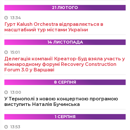
21 ЛЮТОГО
13:34
Гурт Kalush Orchestra відправляється в
масштабний тур містами України
14 ЛИСТОПАДА
15:01
Делегація компанії Креатор-Буд взяла участь у
міжнародному форумі Recovery Construction
Forum 3.0 у Варшаві
8 СЕРПНЯ
13:00
У Тернополі з новою концертною програмою
виступить Наталія Бучинська
1 СЕРПНЯ
13:53