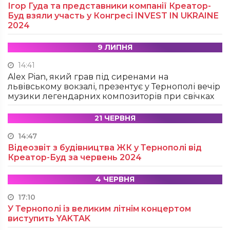
Ігор Гуда та представники компанії Креатор-
Буд взяли участь у Конгресі INVEST IN UKRAINE
2024
9 ЛИПНЯ
14:41
Alex Pian, який грав під сиренами на
львівському вокзалі, презентує у Тернополі вечір
музики легендарних композиторів при свічках
21 ЧЕРВНЯ
14:47
Відеозвіт з будівництва ЖК у Тернополі від
Креатор-Буд за червень 2024
4 ЧЕРВНЯ
17:10
У Тернополі із великим літнім концертом
виступить YAKTAK