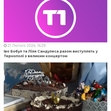
21 Лютого 2024, 16:29
Іво Бобул та Ліля Сандулеса разом виступлять у
Тернополі з великим концертом