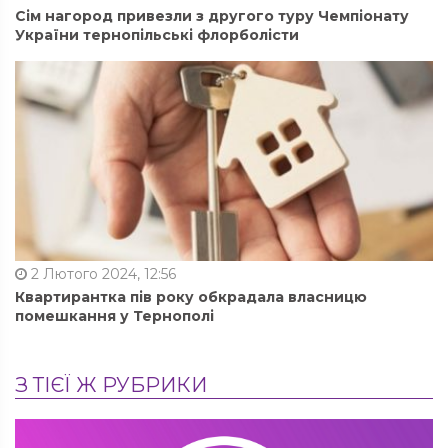
Сім нагород привезли з другого туру Чемпіонату
України тернопільські флорболісти
2 Лютого 2024, 12:56
Квартирантка пів року обкрадала власницю
помешкання у Тернополі
З ТІЄЇ Ж РУБРИКИ