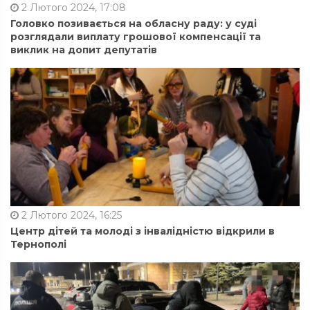
2 Лютого 2024, 17:08
Головко позивається на обласну раду: у суді
розглядали виплату грошової компенсації та
виклик на допит депутатів
2 Лютого 2024, 16:25
Центр дітей та молоді з інвалідністю відкрили в
Тернополі