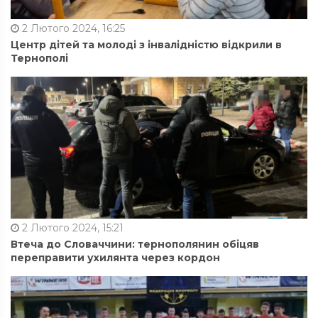
2 Лютого 2024, 16:25
Центр дітей та молоді з інвалідністю відкрили в
Тернополі
2 Лютого 2024, 15:21
Втеча до Словаччини: тернополянин обіцяв
переправити ухилянта через кордон