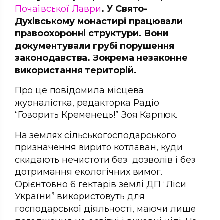
Почаївської Лаври
. У Свято-
Духівському монастирі працювали
правоохоронні структури. Вони
документували грубі порушення
законодавства. Зокрема незаконне
використання територій.
Про це повідомила місцева
журналістка, редакторка Радіо
“Говорить Кременець!” Зоя Карпюк.
На землях сільськогосподарського
призначення вирито котлаван, куди
скидають нечистоти без дозволів і без
дотримання екологічних вимог.
Орієнтовно 6 гектарів землі ДП “Ліси
України” використовуть для
господарської діяльності, маючи лише