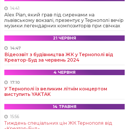
14:41
Alex Pian, який грав під сиренами на
львівському вокзалі, презентує у Тернополі вечір
музики легендарних композиторів при свічках
21 ЧЕРВНЯ
14:47
Відеозвіт з будівництва ЖК у Тернополі від
Креатор-Буд за червень 2024
4 ЧЕРВНЯ
17:10
У Тернополі із великим літнім концертом
виступить YAKTAK
14 ТРАВНЯ
15:56
Тиждень спеціальних цін ЖК Тернополя від
«Креатор-Буд»