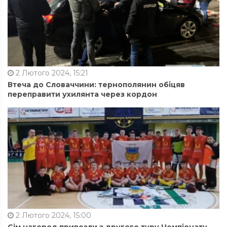
2 Лютого 2024, 15:21
Втеча до Словаччини: тернополянин обіцяв
переправити ухилянта через кордон
2 Лютого 2024, 15:00
Сім нагород привезли з другого туру Чемпіонату