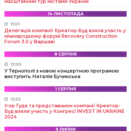
масштабний тур містами України
14 ЛИСТОПАДА
15:01
Делегація компанії Креатор-Буд взяла участь у
міжнародному форумі Recovery Construction
Forum 3.0 у Варшаві
8 СЕРПНЯ
13:00
У Тернополі з новою концертною програмою
виступить Наталія Бучинська
1 СЕРПНЯ
13:53
Ігор Гуда та представники компанії Креатор-
Буд взяли участь у Конгресі INVEST IN UKRAINE
2024
9 ЛИПНЯ