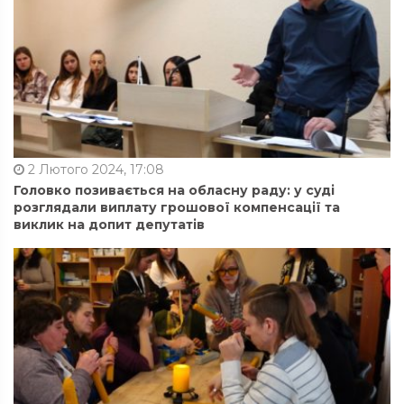
2 Лютого 2024, 17:08
Головко позивається на обласну раду: у суді
розглядали виплату грошової компенсації та
виклик на допит депутатів