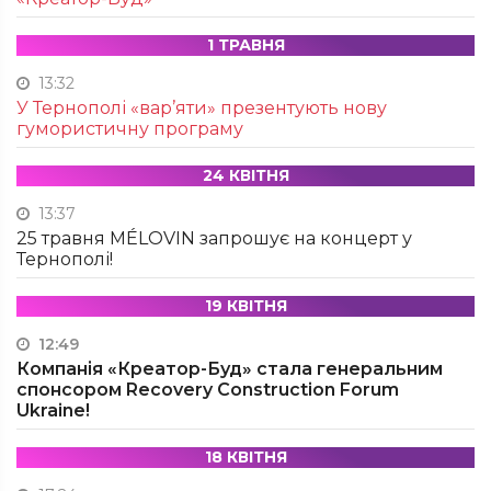
1 ТРАВНЯ
13:32
У Тернополі «вар’яти» презентують нову
гумористичну програму
24 КВІТНЯ
13:37
25 травня MÉLOVIN запрошує на концерт у
Тернополі!
19 КВІТНЯ
12:49
Компанія «Креатор-Буд» стала генеральним
спонсором Recovery Construction Forum
Ukraine!
18 КВІТНЯ