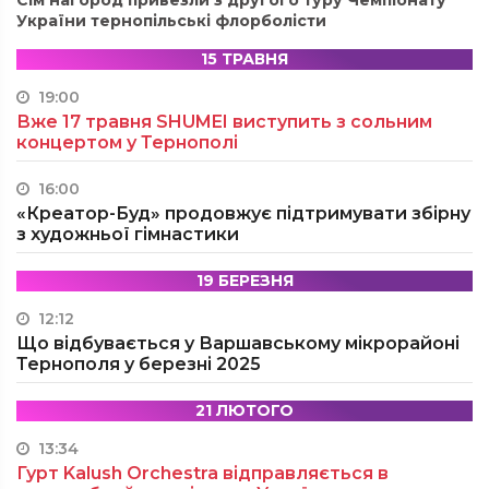
України тернопільські флорболісти
15 ТРАВНЯ
19:00
Вже 17 травня SHUMEI виступить з сольним
концертом у Тернополі
16:00
«Креатор-Буд» продовжує підтримувати збірну
з художньої гімнастики
19 БЕРЕЗНЯ
12:12
Що відбувається у Варшавському мікрорайоні
Тернополя у березні 2025
21 ЛЮТОГО
13:34
Гурт Kalush Orchestra відправляється в