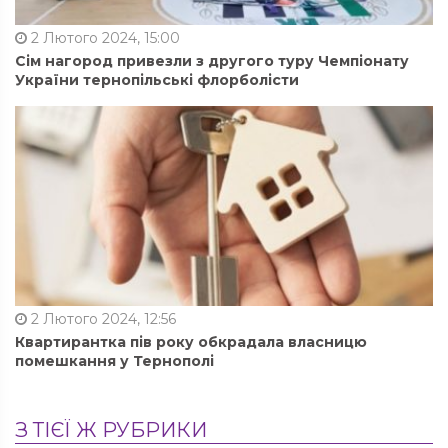
2 Лютого 2024, 15:00
Сім нагород привезли з другого туру Чемпіонату
України тернопільські флорболісти
2 Лютого 2024, 12:56
Квартирантка пів року обкрадала власницю
помешкання у Тернополі
З ТІЄЇ Ж РУБРИКИ