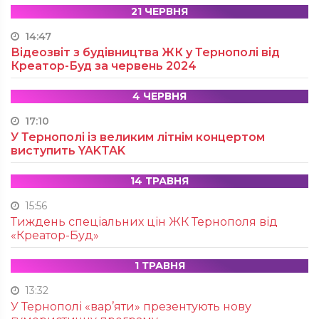
21 ЧЕРВНЯ
14:47
Відеозвіт з будівництва ЖК у Тернополі від
Креатор-Буд за червень 2024
4 ЧЕРВНЯ
17:10
У Тернополі із великим літнім концертом
виступить YAKTAK
14 ТРАВНЯ
15:56
Тиждень спеціальних цін ЖК Тернополя від
«Креатор-Буд»
1 ТРАВНЯ
13:32
У Тернополі «вар’яти» презентують нову