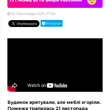
22 Листопада 2021, 17:04
Телеграм
Будинок врятували, але меблі згоріли.
Пожежа трапилась 21 листопада