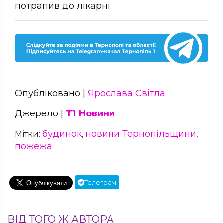
потрапив до лікарні.
Опубліковано |
Ярослава Світла
Джерело |
Т1 Новини
будинок
новини Тернопільщини
Мітки:
,
,
пожежа
Телеграм
ВІД ТОГО Ж АВТОРА