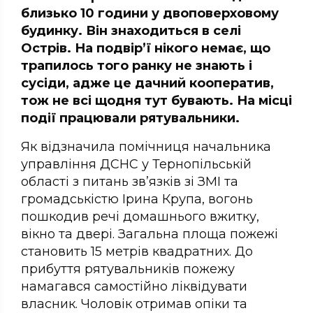
близько 10 години у двоповерховому
будинку. Він знаходиться в селі
Острів. На подвір’ї нікого немає, що
трапилось того ранку не знають і
сусіди, адже це дачний кооператив,
тож не всі щодня тут бувають. На місці
події працювали рятувальники.
Як відзначила помічниця начальника
управління ДСНС у Тернопільській
області з питань зв’язків зі ЗМІ та
громадськістю Ірина Крупа, вогонь
пошкодив речі домашнього вжитку,
вікно та двері. Загальна площа пожежі
становить 15 метрів квадратних. До
прибуття рятувальників пожежу
намагався самостійно ліквідувати
власник. Чоловік отримав опіки та