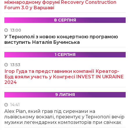
міжнародному форумі Recovery Construction
Forum 3.0 у Варшаві
8 СЕРПНЯ
13:00
У Тернополі з новою концертною програмою
виступить Наталія Бучинська
1 СЕРПНЯ
13:53
Ігор Гуда та представники компанії Креатор-
Буд взяли участь у Конгресі INVEST IN UKRAINE
2024
9 ЛИПНЯ
14:41
Alex Pian, який грав під сиренами на
львівському вокзалі, презентує у Тернополі вечір
музики легендарних композиторів при свічках