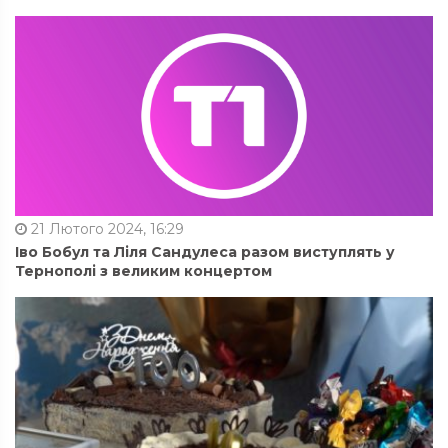
21 Лютого 2024, 16:29
Іво Бобул та Ліля Сандулеса разом виступлять у
Тернополі з великим концертом