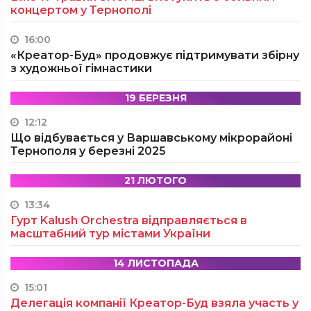
концертом у Тернополі
16:00
«Креатор-Буд» продовжує підтримувати збірну
з художньої гімнастики
19 БЕРЕЗНЯ
12:12
Що відбувається у Варшавському мікрорайоні
Тернополя у березні 2025
21 ЛЮТОГО
13:34
Гурт Kalush Orchestra відправляється в
масштабний тур містами України
14 ЛИСТОПАДА
15:01
Делегація компанії Креатор-Буд взяла участь у