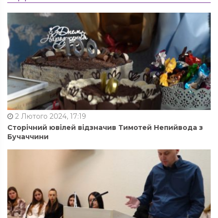
2 Лютого 2024, 17:19
Сторічний ювілей відзначив Тимотей Непийвода з
Бучаччини