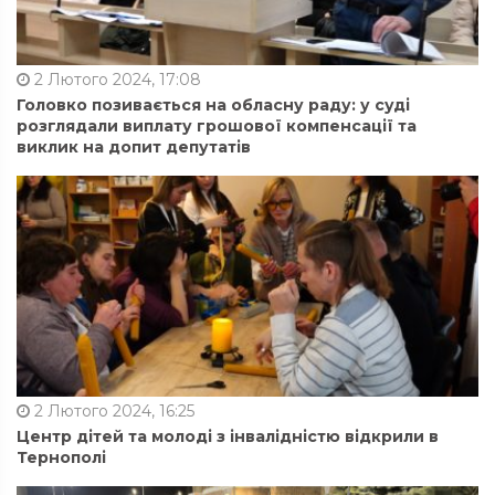
2 Лютого 2024, 17:08
Головко позивається на обласну раду: у суді
розглядали виплату грошової компенсації та
виклик на допит депутатів
2 Лютого 2024, 16:25
Центр дітей та молоді з інвалідністю відкрили в
Тернополі