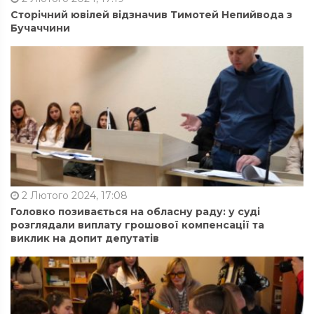
Сторічний ювілей відзначив Тимотей Непийвода з
Бучаччини
2 Лютого 2024, 17:08
Головко позивається на обласну раду: у суді
розглядали виплату грошової компенсації та
виклик на допит депутатів