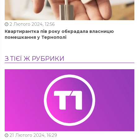
2 Лютого 2024, 12:56
Квартирантка пів року обкрадала власницю
помешкання у Тернополі
З ТІЄЇ Ж РУБРИКИ
21 Лютого 2024, 16:29