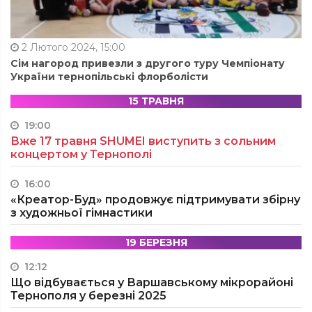
2 Лютого 2024, 15:00
Сім нагород привезли з другого туру Чемпіонату
України тернопільські флорболісти
15 ТРАВНЯ
19:00
Вже 17 травня SHUMEI виступить з сольним
концертом у Тернополі
16:00
«Креатор-Буд» продовжує підтримувати збірну
з художньої гімнастики
19 БЕРЕЗНЯ
12:12
Що відбувається у Варшавському мікрорайоні
Тернополя у березні 2025