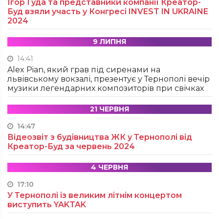
Ігор Гуда та представники компанії Креатор-
Буд взяли участь у Конгресі INVEST IN UKRAINE
2024
9 ЛИПНЯ
14:41
Alex Pian, який грав під сиренами на
львівському вокзалі, презентує у Тернополі вечір
музики легендарних композиторів при свічках
21 ЧЕРВНЯ
14:47
Відеозвіт з будівництва ЖК у Тернополі від
Креатор-Буд за червень 2024
4 ЧЕРВНЯ
17:10
У Тернополі із великим літнім концертом
виступить YAKTAK