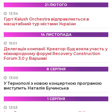
21 ЛЮТОГО
13:34
Гурт Kalush Orchestra відправляється в
масштабний тур містами України
14 ЛИСТОПАДА
15:01
Делегація компанії Креатор-Буд взяла участь у
міжнародному форумі Recovery Construction
Forum 3.0 у Варшаві
8 СЕРПНЯ
13:00
У Тернополі з новою концертною програмою
виступить Наталія Бучинська
1 СЕРПНЯ
13:53