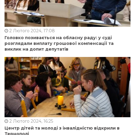
2 Лютого 2024, 17:08
Головко позивається на обласну раду: у суді
розглядали виплату грошової компенсації та
виклик на допит депутатів
2 Лютого 2024, 16:25
Центр дітей та молоді з інвалідністю відкрили в
Тернополі