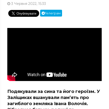
3 Червня 2022, 15:33
Телеграм
Подякували за сина та його героїзм. У
Заліщиках вшанували пам’ять про
загиблого земляка Івана Волочія.