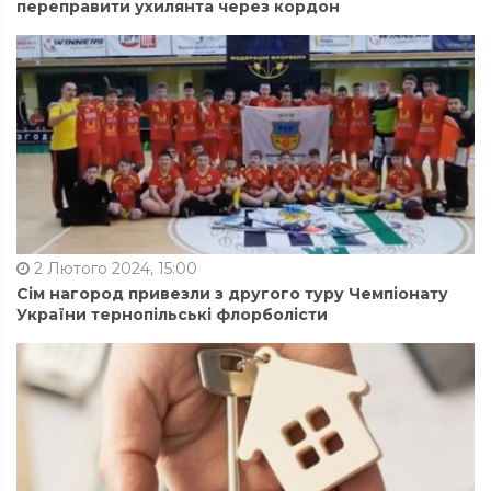
переправити ухилянта через кордон
2 Лютого 2024, 15:00
Сім нагород привезли з другого туру Чемпіонату
України тернопільські флорболісти