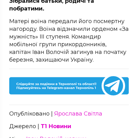
Зібралися батьки, родичі та
побратими.
Матері воїна передали його посмертну
нагороду. Воїна відзначили орденом «За
мужність» ІІІ ступеня. Командир
мобільної групи прикордонників,
капітан Іван Волочій загинув на початку
березня, захищаючи Україну.
Опубліковано |
Ярослава Світла
Джерело |
Т1 Новини