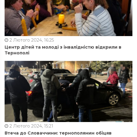
2 Лютого 2024, 16:25
Центр дітей та молоді з інвалідністю відкрили в
Тернополі
2 Лютого 2024, 15:21
Втеча до Словаччини: тернополянин обіцяв