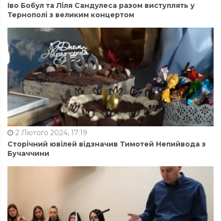
Іво Бобул та Ліля Сандулеса разом виступлять у
Тернополі з великим концертом
2 Лютого 2024, 17:19
Сторічний ювілей відзначив Тимотей Непийвода з
Бучаччини