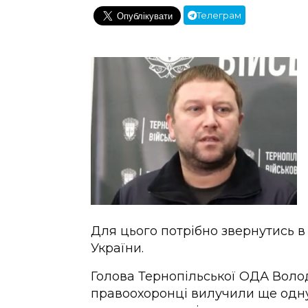
Телеграм
Для цього потрібно звернутись 
України.
Голова Тернопільської ОДА Воло
правоохоронці вилучили ще одну 