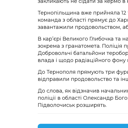
закликають не сідати за кермо в 
Тернопільщина вже прийняла 12 т
команда з області прямує до Хар
завантажили продовольством, аб
В кар’єрі Великого Глибочка та на
зокрема з гранатомета. Поліція 
Добровольчі батальйони теробо
влада і щодо радіаційного фону в 
До Тернополя прямують три фури
відправили продовольство та інші
До слова, як відзначив начальни
поліції в області Олександр Бог
Підволочиськ розширять.