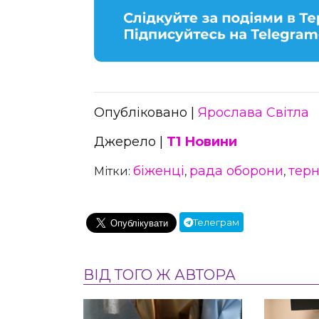
Опубліковано |
Ярослава Світла
Джерело |
Т1 Новини
біженці
рада оборони
терн
Мітки:
,
,
Телеграм
ВІД ТОГО Ж АВТОРА