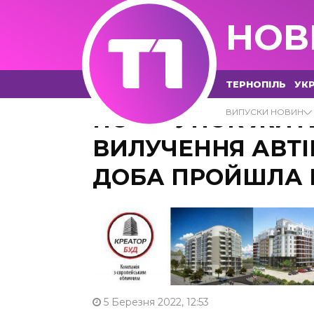
НОВ
ТЕРНОПІЛЬ
УКР
ПОРЯТУНОК ЖИТЕ
ВИПУСКИ НОВИН
ВИЛУЧЕННЯ АВТІ
ДОБА ПРОЙШЛА 
5 Березня 2022, 12:53