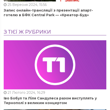
25 Вересня 2024, 15:56
Запис онлайн-трансляції з презентації апарт-
готелю в БФК Central Park — «Креатор-Буд»
З ТІЄЇ Ж РУБРИКИ
21 Лютого 2024, 16:29
Іво Бобул та Ліля Сандулеса разом виступлять у
Тернополі з великим концертом