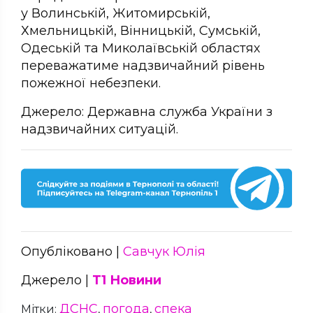
у
Волинській, Житомирській,
Хмельницькій, Вінницькій, Сумській,
Одеській та Миколаївській областях
переважатиме надзвичайний рівень
пожежної небезпеки.
Джерело: Державна служба України з
надзвичайних ситуацій.
Опубліковано |
Савчук Юлія
Джерело |
Т1 Новини
ДСНС
погода
спека
Мітки:
,
,