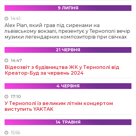
9 ЛИПНЯ
14:41
Alex Pian, який грав під сиренами на
львівському вокзалі, презентує у Тернополі вечір
музики легендарних композиторів при свічках
21 ЧЕРВНЯ
14:47
Відеозвіт з будівництва ЖК у Тернополі від
Креатор-Буд за червень 2024
4 ЧЕРВНЯ
17:10
У Тернополі із великим літнім концертом
виступить YAKTAK
14 ТРАВНЯ
15:56