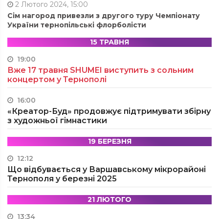
2 Лютого 2024, 15:00
Сім нагород привезли з другого туру Чемпіонату
України тернопільські флорболісти
15 ТРАВНЯ
19:00
Вже 17 травня SHUMEI виступить з сольним
концертом у Тернополі
16:00
«Креатор-Буд» продовжує підтримувати збірну
з художньої гімнастики
19 БЕРЕЗНЯ
12:12
Що відбувається у Варшавському мікрорайоні
Тернополя у березні 2025
21 ЛЮТОГО
13:34