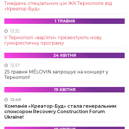
Тиждень спеціальних цін ЖК Тернополя від
«Креатор-Буд»
1 ТРАВНЯ
13:32
У Тернополі «вар’яти» презентують нову
гумористичну програму
24 КВІТНЯ
13:37
25 травня MÉLOVIN запрошує на концерт у
Тернополі!
19 КВІТНЯ
12:49
Компанія «Креатор-Буд» стала генеральним
спонсором Recovery Construction Forum
Ukraine!