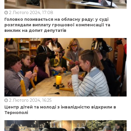
2 Лютого 2024, 17:08
Головко позивається на обласну раду: у суді
розглядали виплату грошової компенсації та
виклик на допит депутатів
2 Лютого 2024, 16:25
Центр дітей та молоді з інвалідністю відкрили в
Тернополі