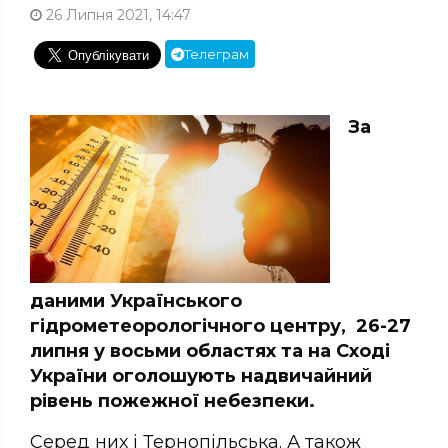
26 Липня 2021, 14:47
Телеграм
За
даними Українського
гідрометеорологічного центру,
26-27
липня у восьми областях та на Сході
України оголошують надвичайний
рівень пожежної небезпеки.
Серед них і Тернопільська. А також