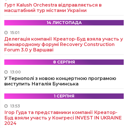
Гурт Kalush Orchestra відправляється в
масштабний тур містами України
14 ЛИСТОПАДА
15:01
Делегація компанії Креатор-Буд взяла участь у
міжнародному форумі Recovery Construction
Forum 3.0 у Варшаві
8 СЕРПНЯ
13:00
У Тернополі з новою концертною програмою
виступить Наталія Бучинська
1 СЕРПНЯ
13:53
Ігор Гуда та представники компанії Креатор-
Буд взяли участь у Конгресі INVEST IN UKRAINE
2024