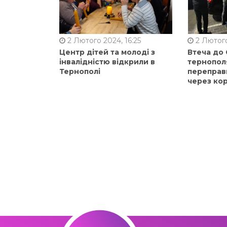
2 Лютого 2024, 16:25
2 Лютого
Центр дітей та молоді з
Втеча до
інвалідністю відкрили в
тернопол
Тернополі
переправ
через ко