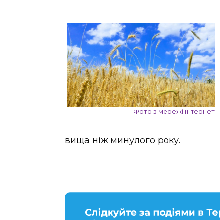
Фото з мережі Інтернет
вища ніж минулого року.