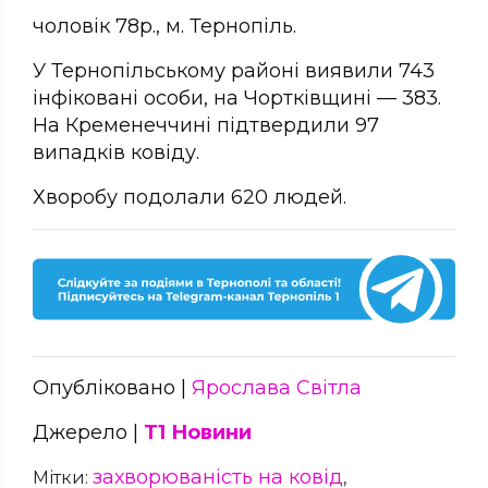
чоловік 78р., м. Тернопіль.
У Тернопільському районі виявили 743
інфіковані особи, на Чортківщині — 383.
На Кременеччині підтвердили 97
випадків ковіду.
Хворобу подолали 620 людей.
Опубліковано |
Ярослава Світла
Джерело |
Т1 Новини
захворюваність на ковід
Мітки:
,