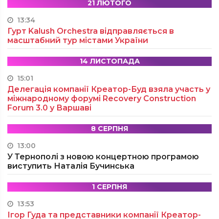
21 ЛЮТОГО
13:34
Гурт Kalush Orchestra відправляється в
масштабний тур містами України
14 ЛИСТОПАДА
15:01
Делегація компанії Креатор-Буд взяла участь у
міжнародному форумі Recovery Construction
Forum 3.0 у Варшаві
8 СЕРПНЯ
13:00
У Тернополі з новою концертною програмою
виступить Наталія Бучинська
1 СЕРПНЯ
13:53
Ігор Гуда та представники компанії Креатор-