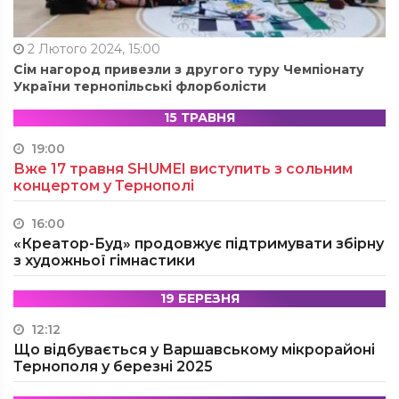
2 Лютого 2024, 15:00
Сім нагород привезли з другого туру Чемпіонату
України тернопільські флорболісти
15 ТРАВНЯ
19:00
Вже 17 травня SHUMEI виступить з сольним
концертом у Тернополі
16:00
«Креатор-Буд» продовжує підтримувати збірну
з художньої гімнастики
19 БЕРЕЗНЯ
12:12
Що відбувається у Варшавському мікрорайоні
Тернополя у березні 2025