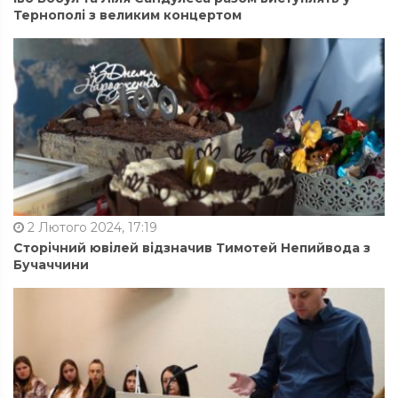
Тернополі з великим концертом
2 Лютого 2024, 17:19
Сторічний ювілей відзначив Тимотей Непийвода з
Бучаччини