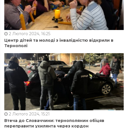
2 Лютого 2024, 16:25
Центр дітей та молоді з інвалідністю відкрили в
Тернополі
2 Лютого 2024, 15:21
Втеча до Словаччини: тернополянин обіцяв
переправити ухилянта через кордон