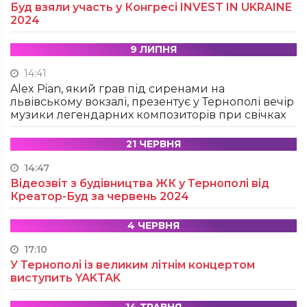
Буд взяли участь у Конгресі INVEST IN UKRAINE
2024
9 ЛИПНЯ
14:41
Alex Pian, який грав під сиренами на
львівському вокзалі, презентує у Тернополі вечір
музики легендарних композиторів при свічках
21 ЧЕРВНЯ
14:47
Відеозвіт з будівництва ЖК у Тернополі від
Креатор-Буд за червень 2024
4 ЧЕРВНЯ
17:10
У Тернополі із великим літнім концертом
виступить YAKTAK