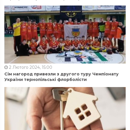
2 Лютого 2024, 15:00
Сім нагород привезли з другого туру Чемпіонату
України тернопільські флорболісти