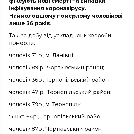
фіксують нові смерті та випадки
інфікування коронавірусу.
Наймолодшому померлому чоловікові
лише 36 років.
Так, за добу від ускладнень хвороби
померли:
чоловік 71 р., м. Ланівці;
чоловік 89 р., Чортківський район;
чоловік 36р., Тернопільський район;
чоловік 47 р., Тернопільський район;
чоловік 79р., м. Тернопіль;
жінка 64р., Тернопільський район;
чоловік 87р., Чортківський район;