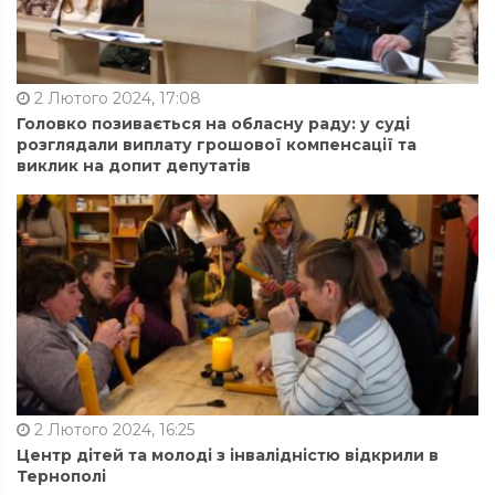
2 Лютого 2024, 17:08
Головко позивається на обласну раду: у суді
розглядали виплату грошової компенсації та
виклик на допит депутатів
2 Лютого 2024, 16:25
Центр дітей та молоді з інвалідністю відкрили в
Тернополі