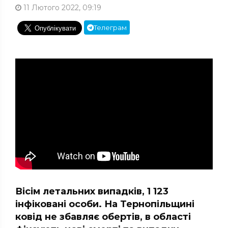
11 Лютого 2022, 09:19
Телеграм
Вісім летальних випадків, 1 123
інфіковані особи. На Тернопільщині
ковід не збавляє обертів, в області