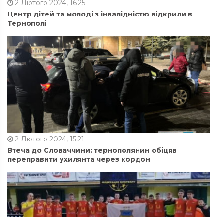
2 Лютого 2024, 16:25
Центр дітей та молоді з інвалідністю відкрили в
Тернополі
2 Лютого 2024, 15:21
Втеча до Словаччини: тернополянин обіцяв
переправити ухилянта через кордон