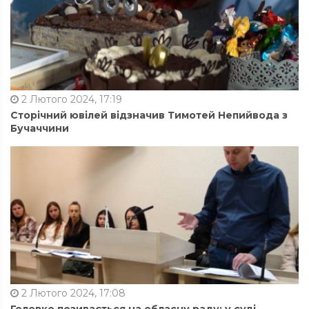
2 Лютого 2024, 17:19
Сторічний ювілей відзначив Тимотей Непийвода з
Бучаччини
2 Лютого 2024, 17:08