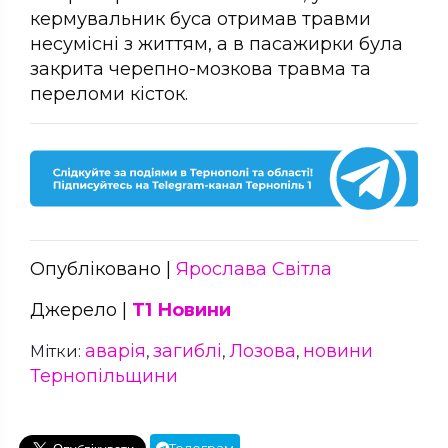
кермувальник буса отримав травми
несумісні з життям, а в пасажирки була
закрита черепно-мозкова травма та
переломи кісток.
Опубліковано |
Ярослава Світла
Джерело |
Т1 Новини
аварія
загиблі
Лозова
новини
Мітки:
,
,
,
Тернопільщини