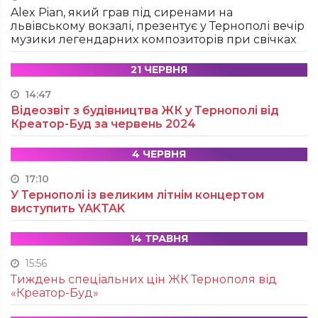
Alex Pian, який грав під сиренами на
львівському вокзалі, презентує у Тернополі вечір
музики легендарних композиторів при свічках
21 ЧЕРВНЯ
14:47
Відеозвіт з будівництва ЖК у Тернополі від
Креатор-Буд за червень 2024
4 ЧЕРВНЯ
17:10
У Тернополі із великим літнім концертом
виступить YAKTAK
14 ТРАВНЯ
15:56
Тиждень спеціальних цін ЖК Тернополя від
«Креатор-Буд»