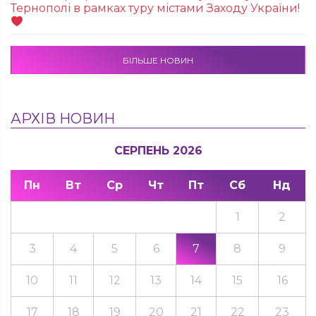
Тернополі в рамках туру містами Заходу України!
БІЛЬШЕ НОВИН
АРХІВ НОВИН
СЕРПЕНЬ 2026
Пн
Вт
Ср
Чт
Пт
Сб
Нд
1
2
3
4
5
6
7
8
9
10
11
12
13
14
15
16
17
18
19
20
21
22
23