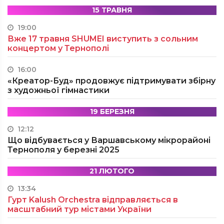
15 ТРАВНЯ
19:00
Вже 17 травня SHUMEI виступить з сольним
концертом у Тернополі
16:00
«Креатор-Буд» продовжує підтримувати збірну
з художньої гімнастики
19 БЕРЕЗНЯ
12:12
Що відбувається у Варшавському мікрорайоні
Тернополя у березні 2025
21 ЛЮТОГО
13:34
Гурт Kalush Orchestra відправляється в
масштабний тур містами України