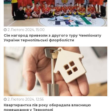
2 Лютого 2024, 15:00
Сім нагород привезли з другого туру Чемпіонату
України тернопільські флорболісти
2 Лютого 2024, 12:56
Квартирантка пів року обкрадала власницю
помешкання у Тернополі