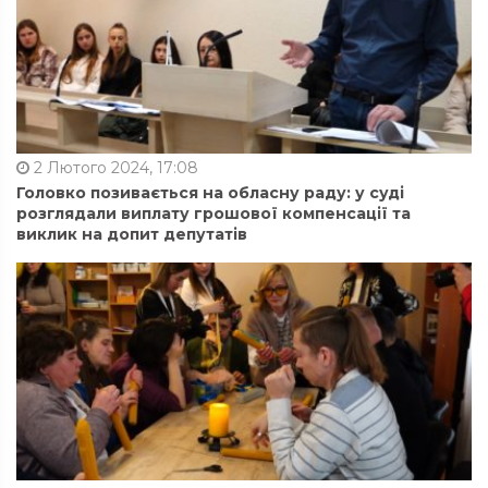
2 Лютого 2024, 17:08
Головко позивається на обласну раду: у суді
розглядали виплату грошової компенсації та
виклик на допит депутатів