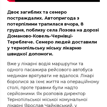
Двоє загиблих та семеро
постраждалих. Автопригода з
потерпілими трапилася вчора, 8
грудня, поблизу села Лозова на дорозі
Доманово-Ковель-Чернівці-
Тереблече. Семеро людей доставили
у тернопільську міську лікарню
швидкої допомоги.
Вже у лікарні водія маршрутки та
одного пасажира рейсового автобуса
медикам врятувати не вдалося. Лікарі
боролися за їхнє життя на операційному
столі, проте травми були надто
серйозними. Як розповів директор
Тернопільської міської комунальної
лікарні Ярослав Чайківський, у