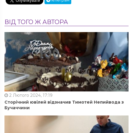
Телеграм
ВІД ТОГО Ж АВТОРА
2 Лютого 2024, 17:19
Сторічний ювілей відзначив Тимотей Непийвода з
Бучаччини