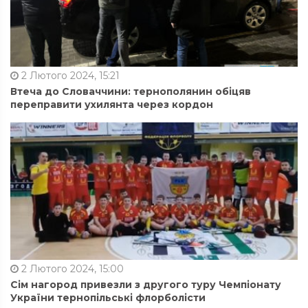
2 Лютого 2024, 15:21
Втеча до Словаччини: тернополянин обіцяв
переправити ухилянта через кордон
2 Лютого 2024, 15:00
Сім нагород привезли з другого туру Чемпіонату
України тернопільські флорболісти