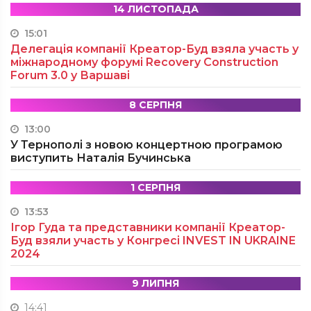
14 ЛИСТОПАДА
15:01
Делегація компанії Креатор-Буд взяла участь у
міжнародному форумі Recovery Construction
Forum 3.0 у Варшаві
8 СЕРПНЯ
13:00
У Тернополі з новою концертною програмою
виступить Наталія Бучинська
1 СЕРПНЯ
13:53
Ігор Гуда та представники компанії Креатор-
Буд взяли участь у Конгресі INVEST IN UKRAINE
2024
9 ЛИПНЯ
14:41