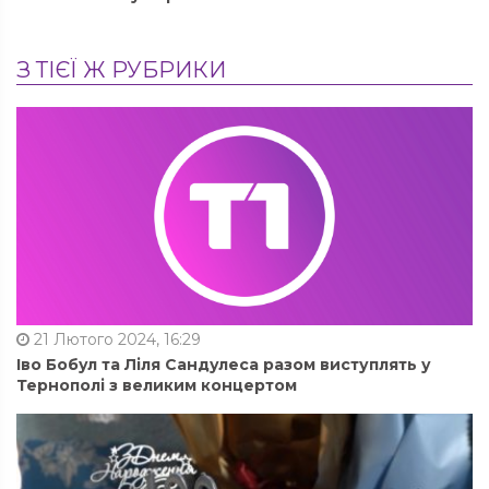
З ТІЄЇ Ж РУБРИКИ
21 Лютого 2024, 16:29
Іво Бобул та Ліля Сандулеса разом виступлять у
Тернополі з великим концертом